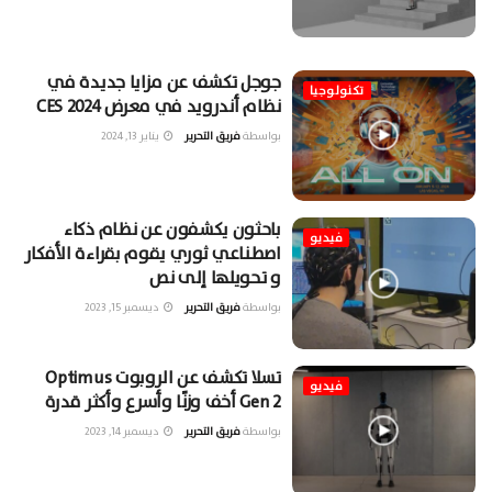
جوجل تكشف عن مزايا جديدة في
تكنولوجيا
نظام أندرويد في معرض CES 2024
بواسطة
فريق التحرير
يناير 13, 2024
باحثون يكشفون عن نظام ذكاء
فيديو
اصطناعي ثوري يقوم بقراءة الأفكار
و تحويلها إلى نص
بواسطة
فريق التحرير
ديسمبر 15, 2023
تسلا تكشف عن الروبوت Optimus
فيديو
Gen 2 أخف وزنًا وأسرع وأكثر قدرة
بواسطة
فريق التحرير
ديسمبر 14, 2023