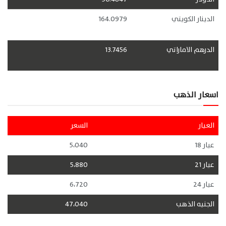
الدينار الكويتي
164.0979
الدرهم الاماراتي
13.7456
اسعار الذهب
العيار
السعر
عيار 18
5،040
عيار 21
5،880
عيار 24
6،720
الجنيه الذهب
47،040