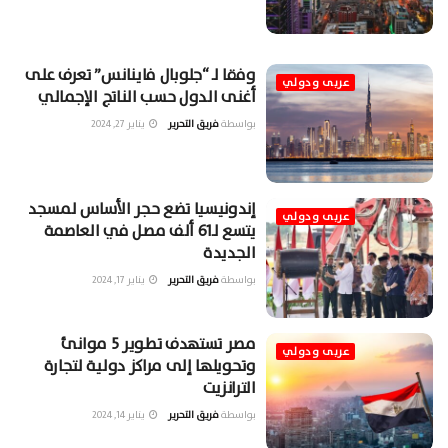
وفقا لـ “جلوبال فاينانس” تعرف على
عربى ودولي
أغنى الدول حسب الناتج الإجمالي
بواسطة
فريق التحرير
يناير 27, 2024
إندونيسيا تضع حجر الأساس لمسجد
عربى ودولي
يتسع لـ61 ألف مصل في العاصمة
الجديدة
بواسطة
فريق التحرير
يناير 17, 2024
مصر تستهدف تطوير 5 موانئ
عربى ودولي
وتحويلها إلى مراكز دولية لتجارة
الترانزيت
بواسطة
فريق التحرير
يناير 14, 2024