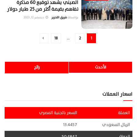
الصيني يشهد توقيع 60 مذكرة
تفاهم بقيمة أكثر من 25 مليار دولار
بواسطة
فريق التحرير
ديسمبر 12, 2023
18
…
2
1
الأحدث
رائج
اسعار العملات
العملة
السعر بالجنية المصري
الريال السعودي
13.4457
الدولار
50.4847