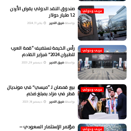
صندوق النقد الدولي يقرض الأردن
عربى ودولي
1.2 مليار دولار
بواسطة
فريق التحرير
يناير 11, 2024
رأس الخيمة تستضيف “قمة العرب
عربى ودولي
للطيران 2024” فبراير القادم
بواسطة
فريق التحرير
ديسمبر 29, 2023
بيع قمصان لـ “ميسي” في مونديال
عربى ودولي
قطر في مزاد بمبلغ ضخم
بواسطة
فريق التحرير
ديسمبر 14, 2023
مؤتمر الإستثمار السعودي –
عربى ودولي