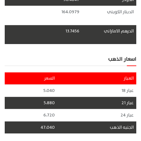
الدينار الكويتي
164.0979
الدرهم الاماراتي
13.7456
اسعار الذهب
العيار
السعر
عيار 18
5،040
عيار 21
5،880
عيار 24
6،720
الجنيه الذهب
47،040