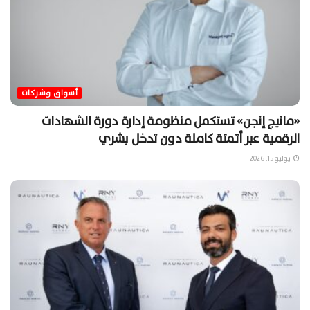
أسواق وشركات
«مانيج إنجن» تستكمل منظومة إدارة دورة الشهادات
الرقمية عبر أتمتة كاملة دون تدخل بشري
يوليو 15, 2026