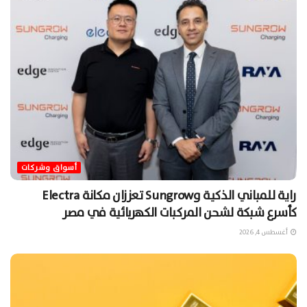
أسواق وشركات
راية للمباني الذكية وSungrow تعززان مكانة Electra
كأسرع شبكة لشحن المركبات الكهربائية في مصر
أغسطس 4, 2026