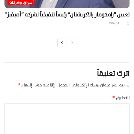
أسواق وشركات
تعيين “رامكومار بالاكريشنان” رئيساً تنفيذياً لشركة “آميفيز”
مايو 24, 2026
اترك تعليقاً
لن يتم نشر عنوان بريدك الإلكتروني.
الحقول الإلزامية مشار إليها بـ
*
التعليق
*