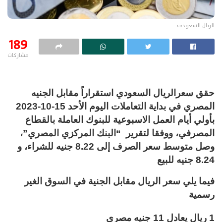
الريال السعودي
189
مشاركات
حقق سعرالريال السعودي استقراراً مقابل الجنيه
المصري في بداية التعاملات اليوم الأحد 15-10-2023
بأولي أيام العمل الاسبوعية للبنوك العاملة بالقطاع
المصرفي، ووفقا لتقرير “البنك المركزي المصري”،
وصل متوسط سعر الصرف إلى 8.22 جنيه للشراء، و
8.24 جنيه للبيع
فيما يلي سعر الريال مقابل الجنية في السوق الغير
رسمية
1 ريال يعادل 11 جنيه مصري