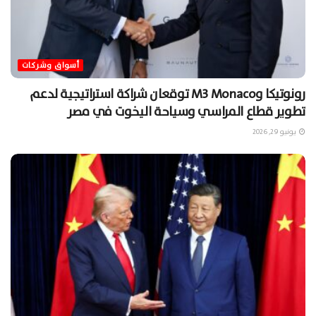
أسواق وشركات
رونوتيكا وM3 Monaco توقعان شراكة استراتيجية لدعم
تطوير قطاع المراسي وسياحة اليخوت في مصر
يونيو 29, 2026