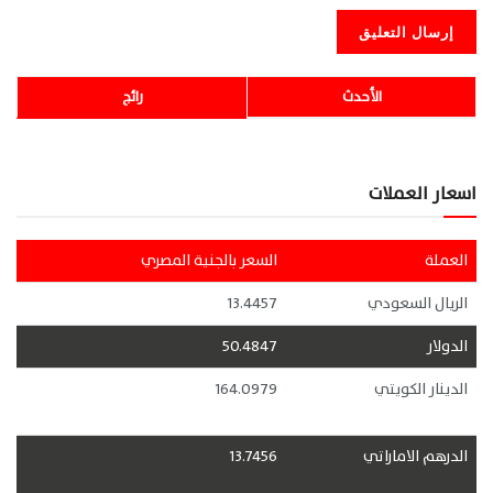
الأحدث
رائج
اسعار العملات
العملة
السعر بالجنية المصري
الريال السعودي
13.4457
الدولار
50.4847
الدينار الكويتي
164.0979
الدرهم الاماراتي
13.7456