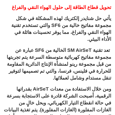
تحويل قطاع الطاقة إلى حلول الهواء النقي والفراغ
يأتي حل شنايدر إلكتريك لهذه المشكلة في شكل
مجموعة مفاتيح خالية من SF6 والتي تستخدم تقنية
الهواء النقي والفراغ، مما يوفر تحسينات هائلة في
الأداء البيئي.
تعد تقنية SM AirSeT الخالية من SF6 عبارة عن
مجموعة مفاتيح كهربائية متوسطة السرعة يتم تجربتها
من قبل مجموعة رينو لمنشأة الإنتاج الدائرية المقاومة
للحرارة في فلينس، فرنسا، والتي تم تصميمها لتوفير
تنقل مستدام وشامل لعملائها.
ومن خلال الاستفادة من معدات AirSeT بقدراتها
الرقمية، أصبحت الشركة قادرة على الاستجابة بسرعة
في حالة انقطاع التيار الكهربائي، وبحل خالٍ من
الغازات المفلورة (الغازات المفلورة). يتم تغذية البيانات