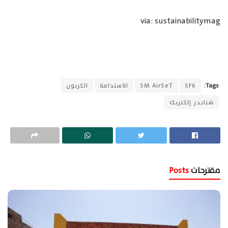
via: sustainabilitymag
Tags:
SF6
SM AirSeT
الاستدامة
الكربون
شنايدر إلكتريك
مقترحات
Posts