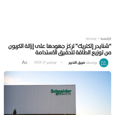
الرئيسية
إستدامة
“شنايدر إلكتريك” تركز جهودها على إزالة الكربون
من توزيع الطاقة لتحقيق الاستدامة
A
بواسطة
فريق التحرير
نوفمبر 17, 2023
A