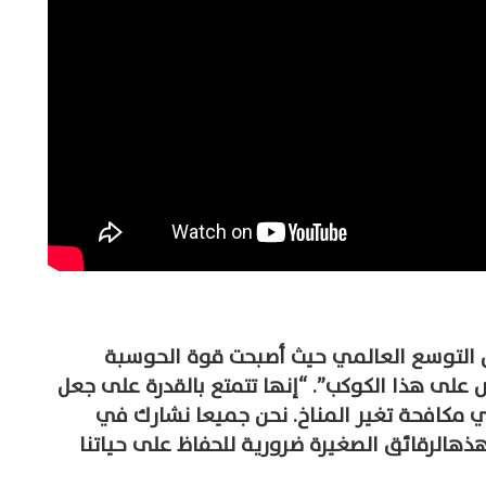
 التوسع العالمي حيث أصبحت قوة الحوسبة
على هذا الكوكب”. “إنها تتمتع بالقدرة على جعل
ي مكافحة تغير المناخ. نحن جميعا نشارك في
ذهالرقائق الصغيرة ضرورية للحفاظ على حياتنا