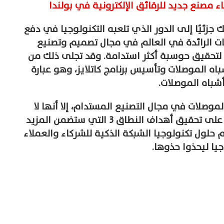
 جزئيًا إلى الدور الذي تلعبه التكنولوجيا في دفع
ركات الرائدة في العالم في مجال تصميم وتصنيع
 لتحقيق حوسبة أكثر استدامة. وقد تجلى ذلك من
اه الموصلات وتأسيس برنامج كاتلايز، وهو عبارة
شباه الموصلات.
لموصلات في مجال التصنيع المستدام، إلا أنها لا
تقلل من شأن التحديات المقبلة. وهي تعمل على تحقيق أهداف النطاق 3 التي ستضمن المزيد
 حلول تكنولوجيا الشبكة الذكية للشركاء والعملاء
جيا ليحذوا حذوها.