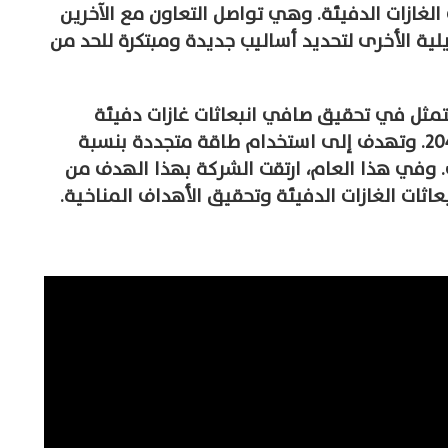
الغازات الدفيئة. وهي تواصل التعاون مع الآخرين
ية الأخرى لتحديد أساليب جديدة ومبتكرة للحد من
فها المتمثل في تحقيق صافي انبعاثات غازات دفيئة
صفرية عبر العمليات العالمية بحلول عام 2040. وتهدف إلى استخدام طاقة متجددة بنسبة
ت. وفي هذا العام، ارتقت الشركة بهذا الهدف من
اثات الغازات الدفيئة وتحقيق الأهداف المناخية.