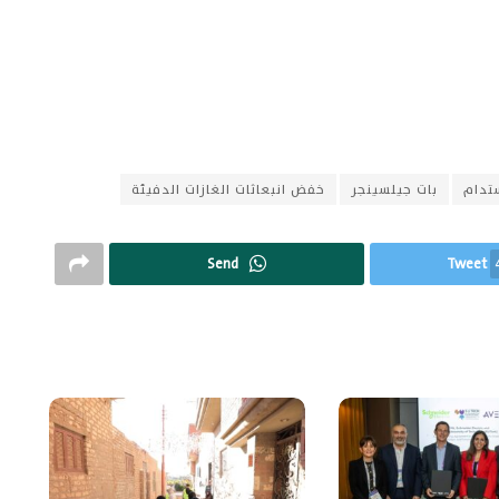
تدام
بات جيلسينجر
خفض انبعاثات الغازات الدفيئة
Send
Tweet