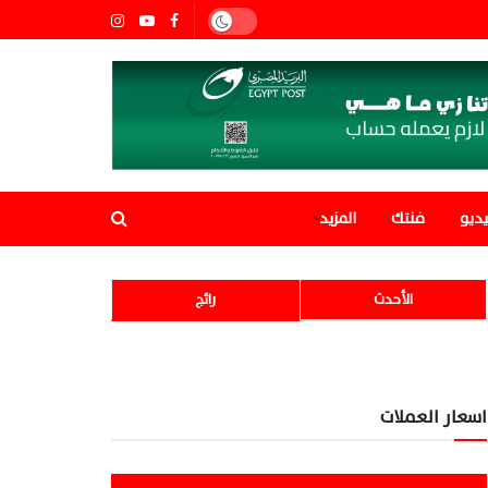
ديو
فنتك
المزيد
الأحدث
رائج
اسعار العملات