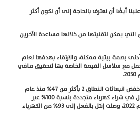
نا أيضًا أن نعترف بالحاجة إلى أن نكون أكثر
 الطرق التي يمكن لتقنيتها من خلالها مساعدة الآخرين
دنى بصمة بيئية ممكنة، والارتقاء بهدفها لعام
 بالعمل مع سلاسل القيمة الخاصة بها لتحقيق صافي
.
وعلى وجه الخصوص، فقد نجحت بالفعل في خفض انبعاثات النطاق 2 بأكثر من 47% منذ عام
2019، وذلك نتيجة للتقدم نحو هدفها المتمثل في شراء كهرباء متجددة بنسبة 100% عبر
عملياتنا العالمية بحلول عام 2030. وفي عام 2022، وصلت إنتل بالفعل إلى 93% من الكهرباء