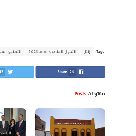
Tags:
إنتل
التحول المناخي لعام 2023
التصنيع المس
47
Share
76
مقترحات
Posts