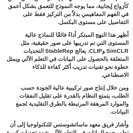
كأزواج إيجابية، مما يوجه النموذج للتعمق بشكل أعمق
في الفهم المفاهيمي بدلاً من التركيز فقط على
التفاصيل على مستوى البكسل.
أظهر هذا النهج المبتكر أداءً فائقًا للنماذج عالية
المستوى التي تم تدريبها على صور حقيقية، مثل
SimCLR وCLIP. يعالج StableRep التحديات
المتعلقة بالحصول على البيانات في التعلم الآلي ويمثل
خطوة نحو تقنيات تدريب أكثر كفاءة للذكاء
الاصطناعي.
ومن خلال إنتاج صور تركيبية عالية الجودة حسب
الطلب، يتمتع النظام بالقدرة على تقليل النفقات
والموارد المرهقة المرتبطة بالطرق التقليدية لجمع
البيانات.
وأشار فريق معهد ماساتشوستس للتكنولوجيا إلى أن
تطور جمع البيانات في التعلم الآلي شهد تحديات كبيرة.