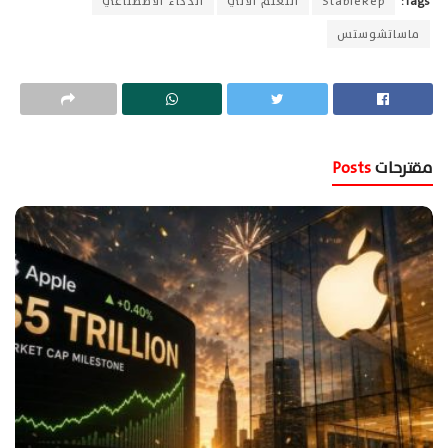
Tags:
StableRep
التعلم الآلي
الذكاء الاصطناعي
ماساتشوستس
مقترحات
Posts