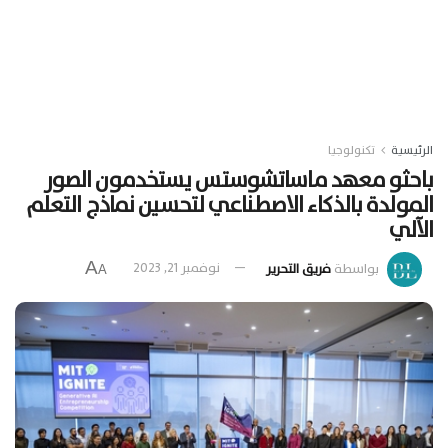
الرئيسية
تكنولوجيا
باحثو معهد ماساتشوستس يستخدمون الصور
المولدة بالذكاء الاصطناعي لتحسين نماذج التعلم
الآلي
A
بواسطة
فريق التحرير
نوفمبر 21, 2023
A