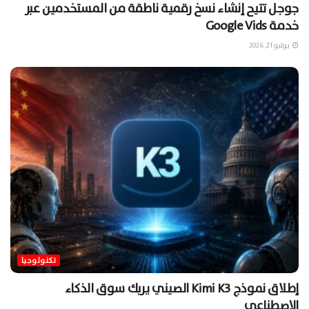
جوجل تتيح إنشاء نسخ رقمية ناطقة من المستخدمين عبر
خدمة Google Vids
يوليو 21, 2026
تكنولوجيا
إطلاق نموذج Kimi K3 الصيني يربك سوق الذكاء
الاصطناعي