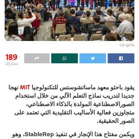
mit-ignite
189
مشاركات
MIT
يقود باحثو معهد ماساتشوستس للتكنولوجيا
نهجا
جديدا لتدريب نماذج التعلم الآلي من خلال استخدام
الصورالاصطناعية المولدة بالذكاء الاصطناعي،
متجاوزين فعالية الأساليب التقليدية التي تعتمد على
الصور الحقيقية.
ويكمن مفتاح هذا الإنجاز في تنفيذ StableRep، وهو