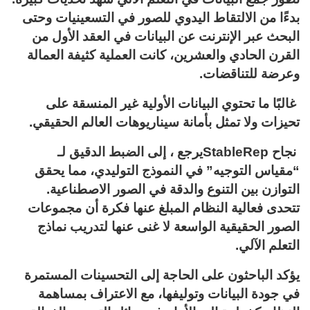
بدءًا من الالتقاط اليدوي للصور في التسعينيات وحتى
البحث عبر الإنترنت عن البيانات في العقد الأول من
القرن الحادي والعشرين، كانت العملية كثيفة العمالة
وعرضة للتناقضات.
غالبًا ما تحتوي البيانات الأولية غير المنسقة على
تحيزات ولا تمثل بأمانة سيناريوهات العالم الحقيقي.
نجاح StableRepيرجع ، إلى الضبط الدقيق لـ
“مقياس التوجيه” في النموذج التوليدي، مما يحقق
التوازن بين التنوع والدقة في الصور الاصطناعية.
تتحدى فعالية النظام المبلغ عنها فكرة أن مجموعات
الصور الحقيقية الواسعة لا غنى عنها لتدريب نماذج
التعلم الآلي.
يؤكد الباحثون على الحاجة إلى التحسينات المستمرة
في جودة البيانات وتوليفها، مع الاعتراف بمساهمة