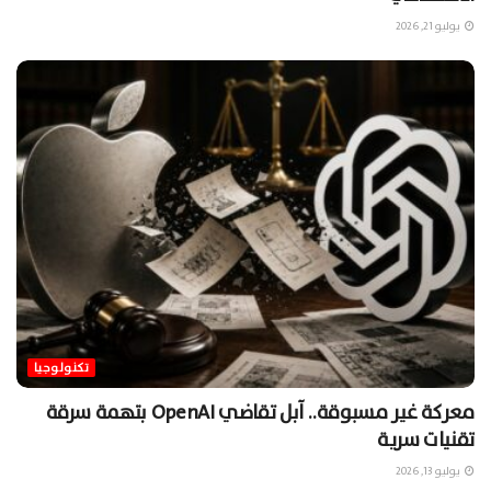
يوليو 21, 2026
تكنولوجيا
معركة غير مسبوقة.. آبل تقاضي OpenAI بتهمة سرقة
تقنيات سرية
يوليو 13, 2026