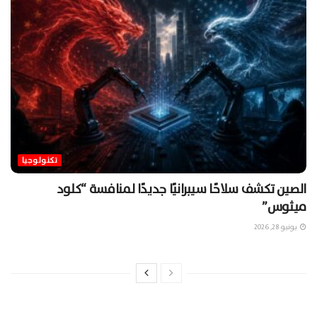
تكنولوجيا
الصين تكشف سلاحًا سيبرانيًا جديدًا لمنافسة “كلود
ميثوس”
يونيو 28, 2026