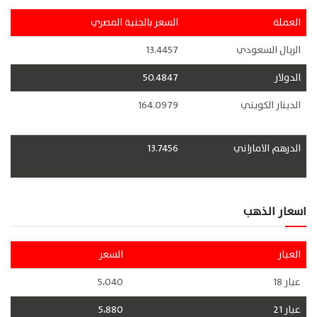
العملة
السعر بالجنية المصري
الريال السعودي
13.4457
الدولار
50.4847
الدينار الكويتي
164.0979
الدرهم الاماراتي
13.7456
اسعار الذهب
العيار
السعر
عيار 18
5،040
عيار 21
5،880