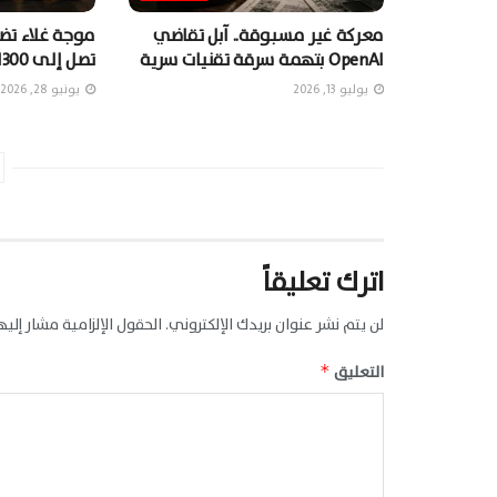
معركة غير مسبوقة.. آبل تقاضي
موجة غلاء تضر
OpenAI بتهمة سرقة تقنيات سرية
تصل إلى 1300 دولارٍ
يوليو 13, 2026
يونيو 28, 2026
اترك تعليقاً
لن يتم نشر عنوان بريدك الإلكتروني.
الحقول الإلزامية مشار إليها
التعليق
*