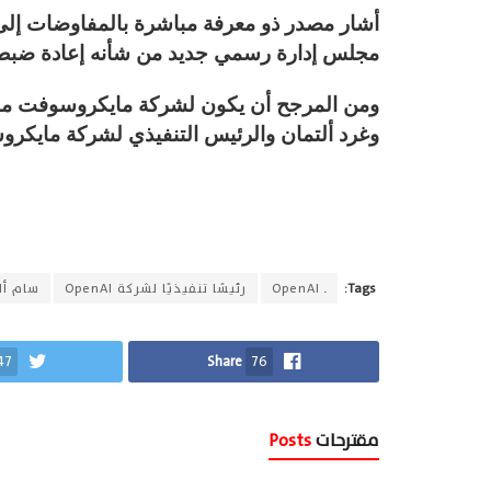
أشار مصدر ذو معرفة مباشرة بالمفاوضات إلى 
مجلس إدارة رسمي جديد من شأنه إعادة ضبط إدارة OpenAI ويضم نحو
ومن المرجح أن يكون لشركة مايكروسوفت مقع
وغرد ألتمان والرئيس التنفيذي لشركة مايكرو
Tags:
ـ OpenAI
رئيسًا تنفيذيًا لشركة OpenAI
سام أل
47
Share
76
مقترحات
Posts