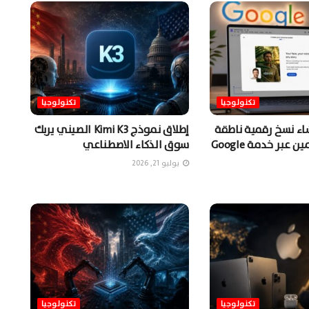
تكنولوجيا
تكنولوجيا
شاء نسخ رقمية ناطقة
إطلاق نموذج Kimi K3 الصيني يربك
من المستخدمين عبر خدمة Google
سوق الذكاء الاصطناعي
يوليو 21, 2026
تكنولوجيا
تكنولوجيا