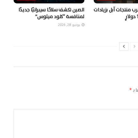
ب منتجات آبل بزيادات
الصين تكشف سلاحًا سيبرانيًا جديدًا
لمنافسة “كلود ميثوس”
يونيو 28, 2026
 بـ
*