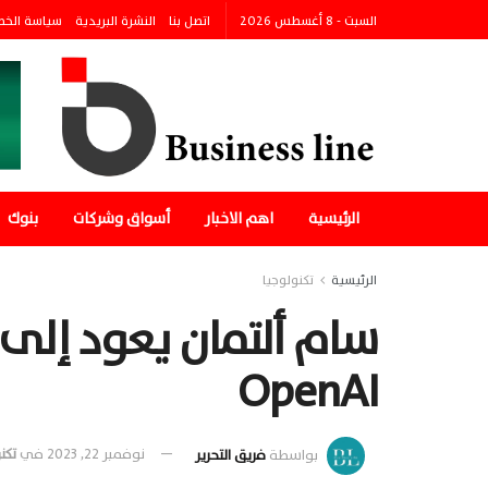
السبت - 8 أغسطس 2026
اتصل بنا
النشرة البريدية
سياسة الخ
الرئيسية
اهم الاخبار
أسواق وشركات
بنوك
الرئيسية
تكنولوجيا
سام ألتمان يعود إلى 
OpenAI
بواسطة
فريق التحرير
نوفمبر 22, 2023
في
تكن