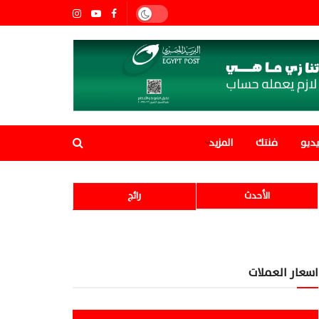
ديو
فنتك
المزيد
الأحدث
رائج
اسعار العملات