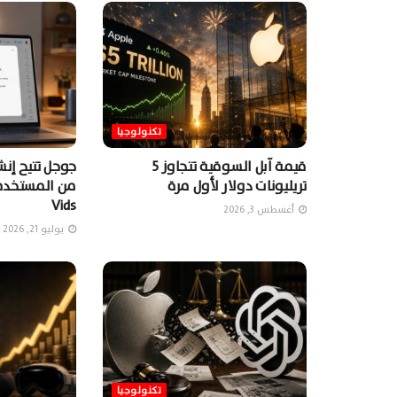
تكنولوجيا
قيمة آبل السوقية تتجاوز 5
جوجل تتيح إن
تريليونات دولار لأول مرة
Vids
أغسطس 3, 2026
يوليو 21, 2026
تكنولوجيا