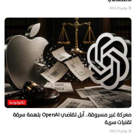
يوليو 21, 2026
تكنولوجيا
معركة غير مسبوقة.. آبل تقاضي OpenAI بتهمة سرقة
تقنيات سرية
يوليو 13, 2026