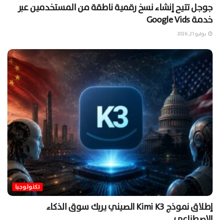
جوجل تتيح إنشاء نسخ رقمية ناطقة من المستخدمين عبر
خدمة Google Vids
يوليو 21, 2026
تكنولوجيا
إطلاق نموذج Kimi K3 الصيني يربك سوق الذكاء
الاصطناعي