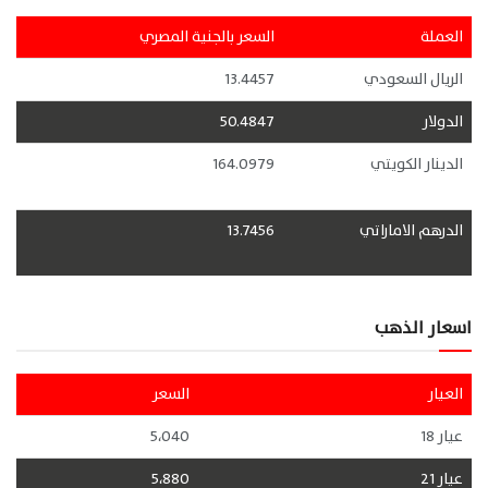
العملة
السعر بالجنية المصري
الريال السعودي
13.4457
الدولار
50.4847
الدينار الكويتي
164.0979
الدرهم الاماراتي
13.7456
اسعار الذهب
العيار
السعر
عيار 18
5،040
عيار 21
5،880