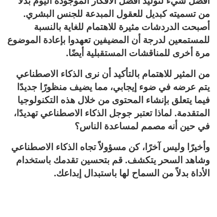
أفضل شيء لتوليد أفضل الأفكار الموجودة اليوم بدلاً
من تسميته كبديل للعقول المبدعة للجنس البشري.
أصبحت الدردشات مثيرة للاهتمام للغاية بالنسبة
للمستمعين لدرجة أن المضيفين تعهدوا بإعادة الموضوع
مرة أخرى للمناقشات المستقبلية أيضًا.
من المثير للاهتمام بالتأكيد أن نرى الذكاء الاصطناعي
يتم عرضه في ضوء إيجابي، مما يضيف منظورًا جديدًا
فيما يتعلق بإنشاء المحتوى من خلال هذه التكنولوجيا
المتقدمة. لماذا تعتبر جوجل الذكاء الاصطناعي تهديدًا،
في حين أنه مصمم لمساعدة الناس؟
وأخيرًا وليس آخرًا، كن مسؤولاً تجاه الذكاء الاصطناعي
وشاهد السحر يتكشف. قم بتحسين تقدمك باستخدام
الأداة بدلاً من السماح لها باستبدال إبداعك.