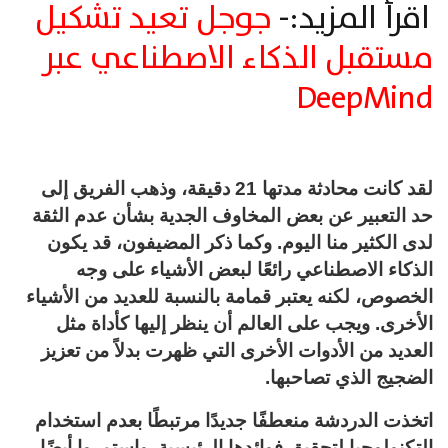
اقرأ المزيد:-
جوجل تعيد تشكيل
مستقبل الذكاء الاصطناعي عبر
DeepMind
لقد كانت محادثة مدتها 21 دقيقة، وذهب الفريق إلى
حد التعبير عن بعض المخاوف الجدية بشأن عدم الثقة
لدى الكثير منا اليوم. وكما ذكر المضيفون، قد يكون
الذكاء الاصطناعي رائعًا لبعض الأشياء على وجه
الخصوص، لكنه يعتبر قمامة بالنسبة للعديد من الأشياء
الأخرى. ويجب على العالم أن ينظر إليها كأداة مثل
العديد من الأدوات الأخرى التي ظهرت بدلاً من تعزيز
الضجيج الذي تصاحبها.
اتخذت الدردشة منعطفًا جديدًا مرتبطًا بعدم استخدام
التكنولوجيا لتحقيق فوائدها الرئيسية. واستمروا أيضًا