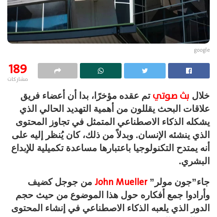
google
189
مشاركات
بث صوتي
خلال
تم عقده مؤخرًا، بدا أن أعضاء فريق
علاقات البحث يقللون من أهمية التهديد الحالي الذي
يشكله الذكاء الاصطناعي المتمثل في تجاوز المحتوى
الذي ينشئه الإنسان. وبدلاً من ذلك، كان يُنظر إليه على
أنه يمتدح التكنولوجيا باعتبارها مساعدة تكميلية للإبداع
البشري.
John Mueller
جاء”جون مولر”
من جوجل كضيف
وأرادوا جمع أفكاره حول هذا الموضوع من حيث حجم
الدور الذي يلعبه الذكاء الاصطناعي في إنشاء المحتوى