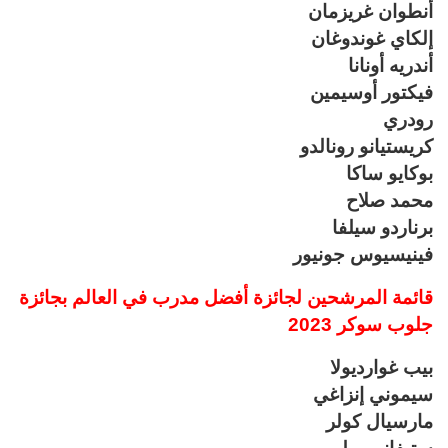
أنطوان غريزمان
إلكاي غوندوغان
أندريه أونانا
فيكتور أوسيمين
رودري
كريستيانو رونالدو
بوكايو ساكا
محمد صلاح
برناردو سيلفا
فينيسيوس جونيور
قائمة المرشحين لجائزة أفضل مدرب في العالم بجائزة
جلوب سوكر 2023
بيب غوارديولا
سيموني إنزاغي
مارسيال كولر