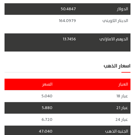
الدولار
50.4847
الدينار الكويتي
164.0979
الدرهم الاماراتي
13.7456
اسعار الذهب
العيار
السعر
عيار 18
5،040
عيار 21
5،880
عيار 24
6،720
الجنيه الذهب
47،040