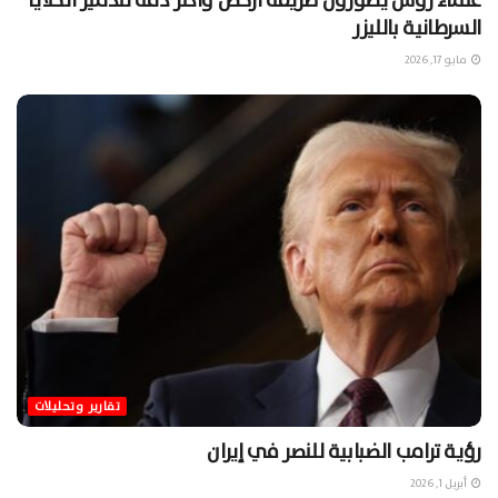
علماء روس يطورون طريقة أرخص وأكثر دقة لتدمير الخلايا
السرطانية بالليزر
مايو 17, 2026
تقارير وتحليلات
رؤية ترامب الضبابية للنصر في إيران
أبريل 1, 2026