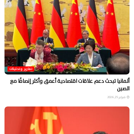
تقارير وتحليلات
ألمانيا تبحث دعم علاقات اقتصادية أعمق وأكثر إنصافًا مع
الصين
فبراير 25, 2026