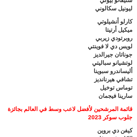
ستيفانو بيولي
ليونيل سكالوني
كارلو أنشيلوتي
ميكيل أرتيتا
روبرتودي زيربي
لويس دي لا فوينتي
جوناتان جيرالديز
لوتشيانو سباليتي
أليساندرو سبوينا
تشافي هيرنانديز
توماس توخيل
سارينا فيجمان
قائمة المرشحين لأفضل لاعب وسط في العالم بجائزة
جلوب سوكر 2023
كيفن دي بروين