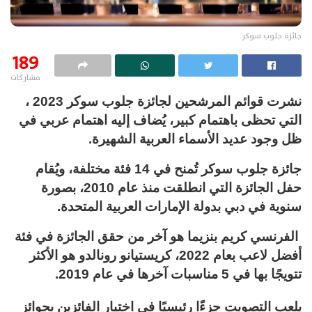
جائزة جلوب سوكر
189
مشاركات
نشرت قوائم المرشحين لجائزة جلوب سوكر 2023 ،
التي تحظى باهتمام كبير، يُضاف إليه اهتمام عربي في
ظل وجود عديد الأسماء العربية الشهيرة.
جائزة جلوب سوكر تُمنح في 14 فئة مختلفة، ويُقام
حفل الجائزة التي انطلقت منذ عام 2010، بصورة
سنوية في دبي بدولة الإمارات العربية المتحدة.
الفرنسي كريم بنزيما هو آخر من حقق الجائزة في فئة
أفضل لاعب بعام 2022، كريستيانو رونالدو هو الأكثر
تتويجًا بها في 5 مناسبات آخرها في عام 2019.
يلعب التصويت جزءًا رئيسيًا في اختيار الفائزين بجوائز