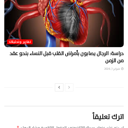
تقارير وتحليلات
دراسة: الرجال يصابون بأمراض القلب قبل النساء بنحو عقد
من الزمن
فبراير 1, 2026
اترك تعليقاً
لن يتم نشر عنوان بريدك الإلكتروني.
الحقول الإلزامية مشار إليها بـ
*