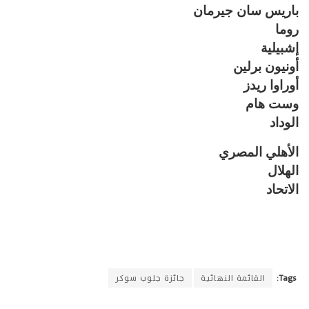
باريس سان جيرمان
روما
إشبيلية
أونيون برلين
أوراوا ريدز
وست هام
الوداد
الأهلي المصري
الهلال
الاتحاد
Tags:
القائمة النهائية
جائزة جلوب سوكر