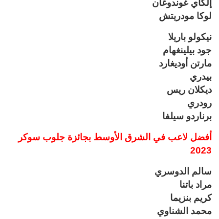
إلكاي غوندوغان
لوكا مودريتش
نيكولو باريلا
جود بيلينغهام
مارتن أوديغارد
بيدري
ديكلان ريس
رودري
برناردو سيلفا
أفضل لاعب في الشرق الأوسط بجائزة جلوب سوكر
2023
سالم الدوسري
مراد باتنا
كريم بنزيما
محمد الشناوي