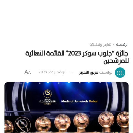
الرئيسية
تقارير وتحليلات
جائزة “جلوب سوكر 2023” القائمة النهائية
للمرشحين
A
بواسطة
فريق التحرير
نوفمبر 22, 2023
A