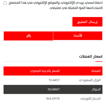
احفظ اسمي، بريدي الإلكتروني، والموقع الإلكتروني في هذا المتصفح
لاستخدامها المرة المقبلة في تعليقي.
الأحدث
رائج
اسعار العملات
العملة
السعر بالجنية المصري
الريال السعودي
13.4457
الدولار
50.4847
الدينار الكويتي
164.0979