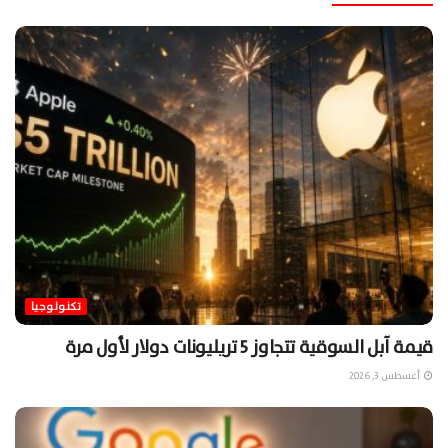
تكنولوجيا
قيمة آبل السوقية تتجاوز 5 تريليونات دولار لأول مرة
أغسطس 3, 2026