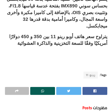
بحساس سوني IMX890 بفتحة عدسة قياسها F/1.8،
وتثبيت بصري OIS، بالإضافة إلى كاميرا مكبرة وأخرى
واسعة المجال، وكاميرا أمامية بدقة قدرها 32
ميجابكسل.
يتراوح سعر هاتف أوبو رينو 11 بين 350 و 450 دولارًا
أمريكيًا وفقًا للسعة التخزينية والذاكرة العشوائية
Tags:
رينو 11
مقترحات
Posts