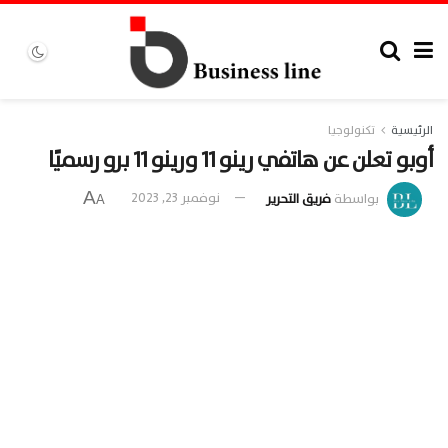
الرئيسية
تكنولوجيا
أوبو تعلن عن هاتفي رينو 11 ورينو 11 برو رسميًا
A
بواسطة
فريق التحرير
نوفمبر 23, 2023
A