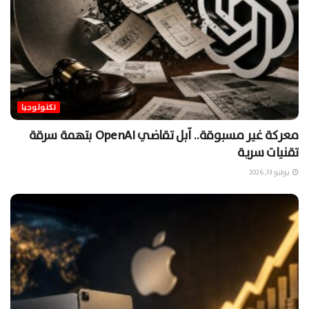
تكنولوجيا
معركة غير مسبوقة.. آبل تقاضي OpenAI بتهمة سرقة
تقنيات سرية
يوليو 13, 2026