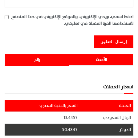
احفظ اسمي، بريدي الإلكتروني، والموقع الإلكتروني في هذا المتصفح
لاستخدامها المرة المقبلة في تعليقي.
الأحدث
رائج
اسعار العملات
العملة
السعر بالجنية المصري
الريال السعودي
13.4457
الدولار
50.4847