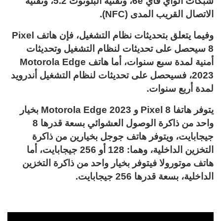
شبكات الواي فاي 6e، وتقنية البلوتوث 5.2، وتقنية
الاتصال القريب المدى (NFC).
وفيما يتعلق بتحديثات نظام التشغيل، فإن هاتف Pixel
8 سيحصل على تحديثات لنظام التشغيل وتحديثات
أمنية لمدة سبع سنوات، أما هاتف Motorola Edge
2023، فسيحصل على تحديثات لنظام التشغيل أندرويد
لمدة أربع سنوات.
يتوفر هاتفا Pixel 8 و Motorola Edge 2023 بخيار
واحد من ذاكرة الوصول العشوائي بسعة قدرها 8
جيجابايت، ويتوفر هاتف جوجل بخيارين من ذاكرة
التخزين الداخلية، وهما: 128 أو 256 جيجابايت، أما
هاتف موتورولا فيتوفر بخيار واحد من ذاكرة التخزين
الداخلية، بسعة قدرها 256 جيجابايت.