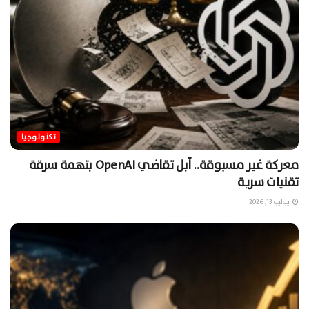
تكنولوجيا
معركة غير مسبوقة.. آبل تقاضي OpenAI بتهمة سرقة
تقنيات سرية
يوليو 13, 2026