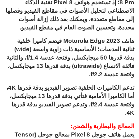
8 Pro؛ إذ تستخدم هواتف Pixel 8 تقنية الذكاء
الاصطناعي لتحليل الأصوات في مقاطع الفيديو وفصلها
إلى مقاطع متعددة، ويمكنك بعد ذلك إزالة أصوات
محددة، وتحسين الصوت العام في مقطع الفيديو.
هاتف Motorola Edge 2023 فيضم كاميرا خلفية
ثنائية العدسات؛ الأساسية ذات زاوية واسعة (wide)
بدقة قدرها 50 ميجابكسل، وفتحة عدسة f/1.4، والثانية
فائقة الاتساع (ultrawide) بدقة قدرها 13 ميجابكسل،
وفتحة عدسة f/2.2.
تدعم الكاميرات الخلفية تصوير الفيديو بدقة قدرها 4K،
أما الكاميرا الأمامية فتأتي بدقة قدرها 13 ميجابكسل،
وفتحة عدسة f/2.4، وتدعم تصوير الفيديو بدقة قدرها
4K.
المعالج والبطارية والشحن:
يعمل هاتف جوجل Pixel 8 بمعالج جوجل (Tensor