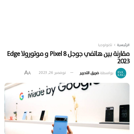
الرئيسية
تكنولوجيا
مقارنة بين هاتفي جوجل Pixel 8 و موتورولا Edge
2023
A
بواسطة
فريق التحرير
نوفمبر 26, 2023
A