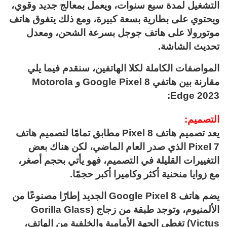
التشغيل لمدة سبع سنوات، ويعمل بمعالج جديد وقوي،
ويحتوي على بطارية بسعة كبيرة، ومع ذلك يتفوق هاتف
موتورولا على هاتف جوجل بسرعة الشحن، ومعدل
تحديث الشاشة.
المواصفات الكاملة لكلا الهاتفين، سنقدم فيما يلي
مقارنة بين هاتفي Google Pixel 8 و Motorola
Edge 2023:
التصميم:
يعد تصميم هاتف Pixel 8 مطابق تمامًا لتصميم هاتف
Pixel 7 الذي صدر العام الماضي، لكن هناك بعض
التغييرات القليلة في التصميم، فهو يأتي بحجم أصغر،
مع زوايا منحنية أكثر وكاميرا أكبر حجمًا.
يضم هاتف Google Pixel 8 الجديد إطارًا مصنوعًا من
الألمنيوم، وتوجد طبقة من زجاج (Gorilla Glass
Victus) تغطي الجهة الأمامية والخلفية من الهاتف،