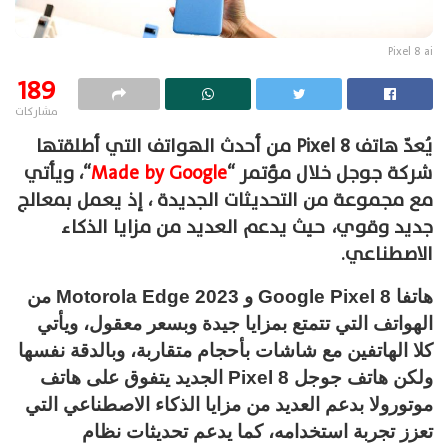
Pixel 8 ai
189
مشاركات
يُعدّ هاتف Pixel 8 من أحدث الهواتف التي أطلقتها
شركة جوجل خلال مؤتمر “
Made by Google
“، ويأتي
مع مجموعة من التحديثات الجديدة ، إذ يعمل بمعالج
جديد وقوي، حيث يدعم العديد من مزايا الذكاء
الاصطناعي.
هاتفا Google Pixel 8 و Motorola Edge 2023 من
الهواتف التي تتمتع بمزايا جيدة وبسعر معقول، ويأتي
كلا الهاتفين مع شاشات بأحجام متقاربة، وبالدقة نفسها
ولكن هاتف جوجل Pixel 8 الجديد يتفوق على هاتف
موتورولا بدعم العديد من مزايا الذكاء الاصطناعي التي
تعزز تجربة استخدامه، كما يدعم تحديثات نظام