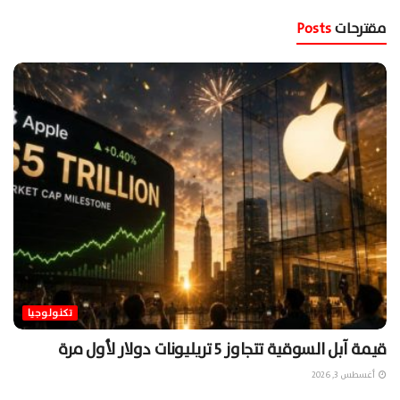
مقترحات
Posts
تكنولوجيا
قيمة آبل السوقية تتجاوز 5 تريليونات دولار لأول مرة
أغسطس 3, 2026