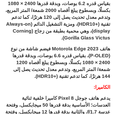
بقياس قدره 6.2 بوصات، وبدقة قدرها 2400 × 1080
بكسلًا، وبسطوع يبلغ أقصاه 2000 شمعة/ المتر المربع،
وتدعم معدل تحديث يصل إلى 120 هرتزًا، كما تدعم
تقنية (+HDR10)، ومزية التشغيل الدائم (Always-on
display)، وهي محمية بطبقة من زجاج (Corning
Gorilla Glass Victus).
هاتف Motorola Edge 2023 فيضم شاشة من نوع
(P-OLED)، بقياس قدره 6.6 بوصات، وبدقة قدرها
2400 × 1080 بكسلًا، وبسطوع يبلغ أقصاه 1200
شمعة/ المتر المربع، وتدعم معدل تحديث يصل إلى
144 هرتزًا، كما تدعم تقنية (+HDR10).
الكاميرا:
يدعم هاتف جوجل Pixel 8 كاميرا خلفية ثنائية
العدسات؛ الأساسية بدقة قدرها 50 ميجابكسل، وفتحة
عدسة f/1.7، والثانية بدقة قدرها 12 ميجابكسل، وفتحة