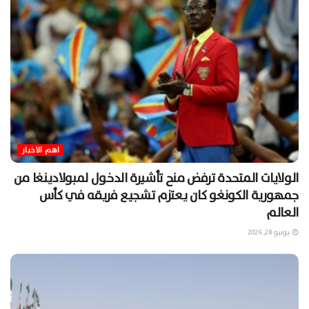
اهم الاخبار
الولايات المتحدة ترفض منح تأشيرة الدخول لمبولادينغا من
جمهورية الكونغو كان يعتزم تشجيع فريقه في كأس
العالم
يونيو 28, 2026