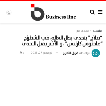
الرئيسية
اهم الاخبار
“صلاح” يتحدى بطل العالم في الشطرنج
“ماجنوس كارلسن” ، و الأخير يقبل التحدي
A
بواسطة
فريق التحرير
نوفمبر 27, 2023
A