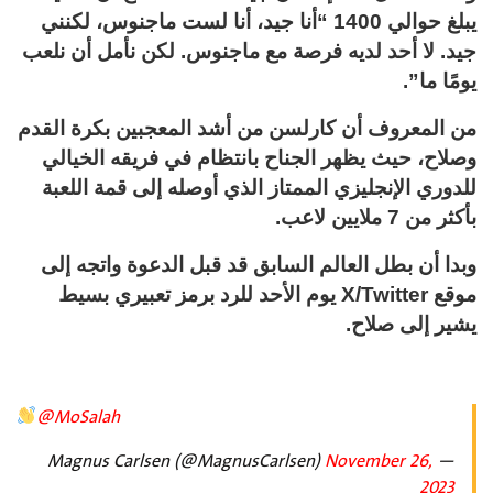
يبلغ حوالي 1400 “أنا جيد، أنا لست ماجنوس، لكنني
جيد. لا أحد لديه فرصة مع ماجنوس. لكن نأمل أن نلعب
يومًا ما”.
من المعروف أن كارلسن من أشد المعجبين بكرة القدم
وصلاح، حيث يظهر الجناح بانتظام في فريقه الخيالي
للدوري الإنجليزي الممتاز الذي أوصله إلى قمة اللعبة
بأكثر من 7 ملايين لاعب.
وبدا أن بطل العالم السابق قد قبل الدعوة واتجه إلى
موقع X/Twitter يوم الأحد للرد برمز تعبيري بسيط
يشير إلى صلاح.
@MoSalah
November 26,
— Magnus Carlsen (@MagnusCarlsen)
2023