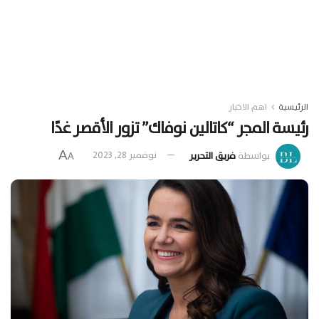
الرئيسية
اهم الاخبار
رئيسة المجر “كاتالين نوفاك” تزور الأقصر غدًا
A
بواسطة
فريق التحرير
نوفمبر 28, 2023
A