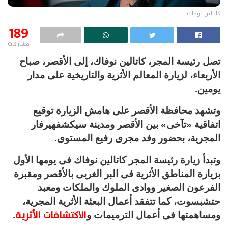
كاتالين نوفاك
189
مشاركات
تصل رئيسة المجر، كاتالين نوفاك، إلى الأقصر، صباح
الأربعاء، لزيارة المعالم الأثرية والتاريخية على مدار
يومين.
وتشهد محافظة الأقصر على هامش الزيارة توقيع
اتفاقية «تآخى» بين الأقصر ومدينة سيكشفهيرفار
المجرية، بحضور وفد مجرى رفيع المستوى.
وتبدأ زيارة رئيسة المجر كاتالين نوفاك فى يومها الأول
بزيارة المناطق الأثرية فى البر الغربى بالأقصر ومقبرة
الفرعون الصغير ووادى الملوك والملكات ومعبد
حتشبسوت، كما تتفقد أعمال البعثة الأثرية المجرية،
الاكتشافات الأثرية
ومساهمتها فى أعمال الترميمات و
.