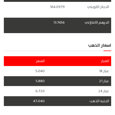
الدينار الكويتي
164.0979
الدرهم الاماراتي
13.7456
اسعار الذهب
العيار
السعر
عيار 18
5،040
عيار 21
5،880
عيار 24
6،720
الجنيه الذهب
47،040