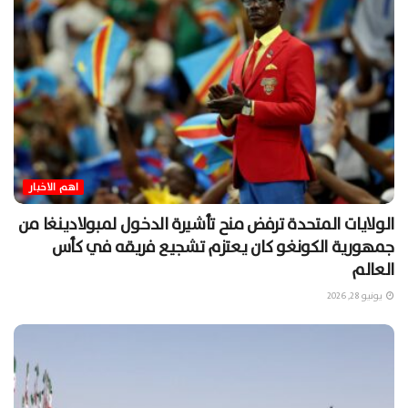
اهم الاخبار
الولايات المتحدة ترفض منح تأشيرة الدخول لمبولادينغا من
جمهورية الكونغو كان يعتزم تشجيع فريقه في كأس
العالم
يونيو 28, 2026