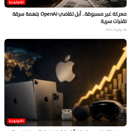
تكنولوجيا
معركة غير مسبوقة.. آبل تقاضي OpenAI بتهمة سرقة
تقنيات سرية
يوليو 13, 2026
تكنولوجيا