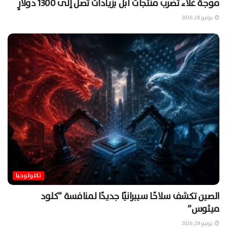
موجة غلاء تضرب منتجات آبل بزيادات تصل إلى 1300 دولارٍ
يونيو 28, 2026
تكنولوجيا
الصين تكشف سلاحًا سيبرانيًا جديدًا لمنافسة “كلود
ميثوس”
يونيو 28, 2026