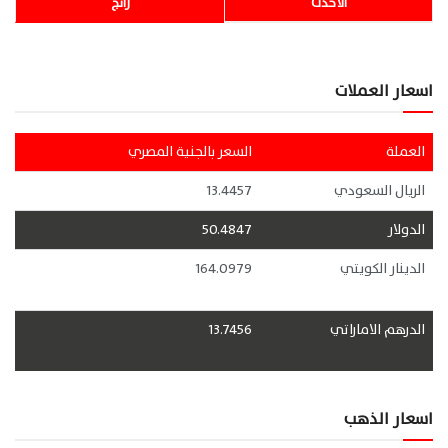
الأحدث
رائج
اسعار العملات
العملة
السعر بالجنية المصري
الريال السعودي
13.4457
الدولار
50.4847
الدينار الكويتي
164.0979
الدرهم الاماراتي
13.7456
اسعار الذهب