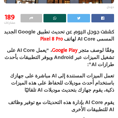
جوجل
189
مشاركات
كشفت جوجل اليوم عن
تحديث تطبيق Google الجديد
Pixel 8 Pro
المسمى AI Core لهاتف
Google Play
وفقًا لوصف متجر
، “يعمل AI Core على
تشغيل الميزات عبر Android ويوفر التطبيقات بأحدث
طرازات Al”:
تعمل الميزات المستندة إلى Al مباشرة على جهازك
باستخدام أحدث موديلات
للحفاظ على هذه الميزات
ذكية، يقوم جهازك بتحديث موديلات Al تلقائيًا
يقوم Al Core بإدارة هذه التحديثات مع توفير وظائف
Al للتطبيقات الأخرى