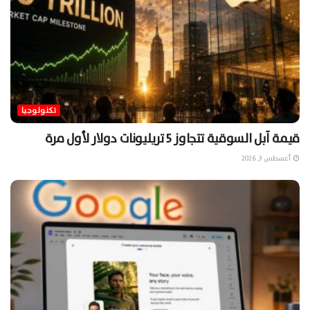
تكنولوجيا
قيمة آبل السوقية تتجاوز 5 تريليونات دولار لأول مرة
أغسطس 3, 2026