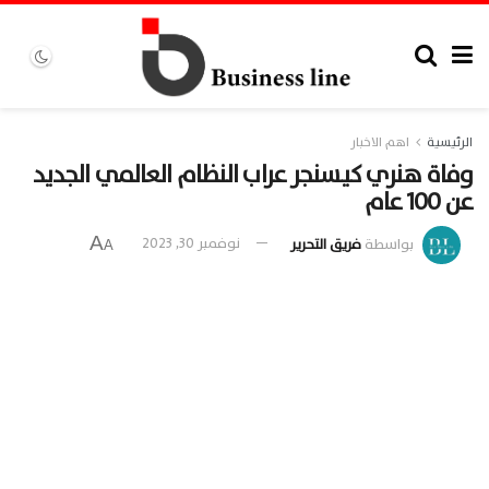
الرئيسية
اهم الاخبار
وفاة هنري كيسنجر عراب النظام العالمي الجديد
عن 100 عام
A
بواسطة
فريق التحرير
نوفمبر 30, 2023
A