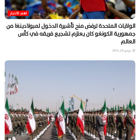
اهم الاخبار
الولايات المتحدة ترفض منح تأشيرة الدخول لمبولادينغا من
جمهورية الكونغو كان يعتزم تشجيع فريقه في كأس
العالم
يونيو 28, 2026