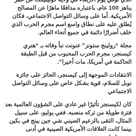
يناهز 100 عام، باعتباره مدافعًا ماهرًا عن المصالح
الأمريكية. أما على وسائل التواصل الاجتماعي، فكان
يُطلق عليه على نطاق واسع اسم مجرم الحرب الذي
خلف أضرارًا دائمة في جميع أنحاء العالم.
مجلة “رولينج ستونز” عنونت نبأ وفاته بـ “هنري
كيسنجر، مجرم الحرب المحبوب من قبل الطبقة
الحاكمة في أمريكا، مات أخيرا”.
الانتقادات الموجهة إلى كيسنجر، الحائز على جائزة
نوبل للسلام، قوية بشكل خاص على وسائل التواصل
الاجتماعي
كان لكيسنجر تأثيرًا غير عادي على الشؤون العالمية بعد
فترة طويلة من تركه منصبه. ففي يوليو، على سبيل
المثال، التقى بالزعيم الصيني شي جين بينج في بكين
بينما كانت العلاقات الأمريكية الصينية في أدنى