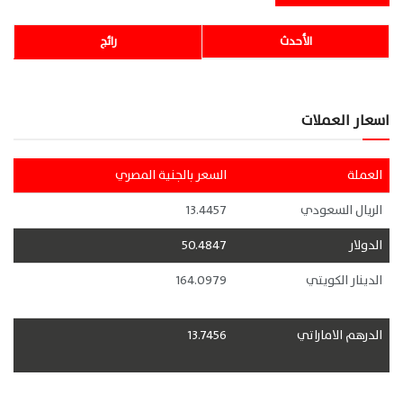
الأحدث
رائج
اسعار العملات
العملة
السعر بالجنية المصري
الريال السعودي
13.4457
الدولار
50.4847
الدينار الكويتي
164.0979
الدرهم الاماراتي
13.7456