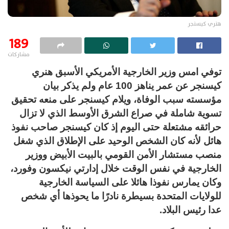
هنري كيسنجر
189
مشاركات
توفي امس وزير الخارجية الأمريكي الأسبق هنري
كيسنجر عن عمر يناهز 100 عام ولم يذكر بيان
مؤسسته سبب الوفاة، ويلام كيسنجر على منعه تحقيق
تسوية شاملة في صراع الشرق الأوسط الذي لا تزال
حرائقه مشتعلة حتى اليوم إذ كان كيسنجر صاحب نفوذ
هائل لأنه كان الشخص الوحيد على الإطلاق الذي شغل
منصب مستشار الأمن القومي بالبيت الأبيض ووزير
الخارجية في نفس الوقت خلال إدارتي نيكسون وفورد،
وكان يمارس نفوذا هائلا على السياسة الخارجية
للولايات المتحدة بسيطرة نادرًا ما يحوذها أي شخص
عدا رئيس البلاد.