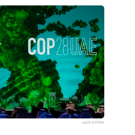
cop28 ALTÉRRA