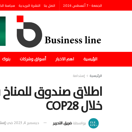
الجمعة - 7 أغسطس 2026
اتصل بنا
النشرة البريدية
سياسة الخ
الرئيسية
اهم الاخبار
أسواق وشركات
بنوك
الرئيسية
إستدامة
خلال COP28
بواسطة
فريق التحرير
ديسمبر 4, 2023
في
إست