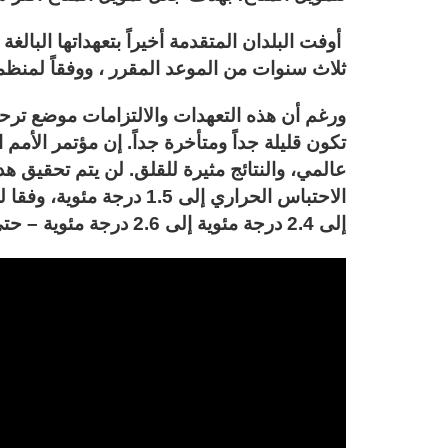
ثلاث سنوات من الموعد المقرر ، ووفقاً لمنظمة
ورغم أن هذه التعهدات والالتزامات موضع ترحيب،
عالمي، والنتائج مثيرة للقلق. لن يتم تحقيق 
الاحتباس الحراري إلى 1.5 
إلى 2.4 درجة مئوية إلى 2.6 درجة مئوية – حتى لو تم الوفاء بجميع التعهدات الحالية.