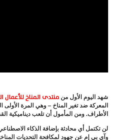
منتدى المناخ للأعمال ال
شهد اليوم الأول من
المعركة ضد تغير المناخ – وهي المرة الأولى ا
الأطراف. ومن المأمول أن تلعب ديناميكية القطا
لن تكتمل أي محادثة بإضافة الذكاء الاصطناع
وآي بي إم عن جهود لمكافحة التحديات المناخي