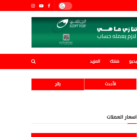
ديو
فنتك
المزيد
الأحدث
رائج
اسعار العملات