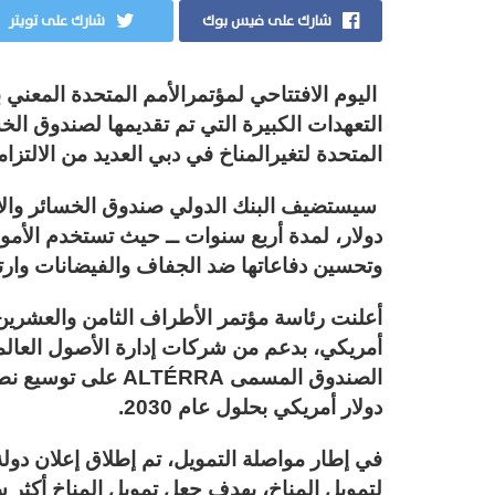
شارك على فيس بوك
شارك على تويتر
اليوم الافتتاحي لمؤتمرالأمم المتحدة المعني بت
التعهدات الكبيرة التي تم تقديمها لصندوق الخس
المتحدة لتغيرالمناخ في دبي العديد من الالتزاما
دولار، لمدة أربع سنوات ــ حيث تستخدم الأمو
وتحسين دفاعاتها ضد الجفاف والفيضانات وار
أمريكي، بدعم من شركات إدارة الأصول العالم
دولار أمريكي بحلول عام 2030.
في إطار مواصلة التمويل، تم إطلاق إعلان دولة 
لتمويل المناخ، بهدف جعل تمويل المناخ أكثر 