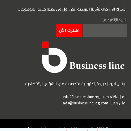
اشترك الآن في نشرتنا البريدية، تكن اول من يصله جديد الموضوعات
البريد الإلكتروني
بيزنس لاين | جريدة إلكترونية متخصصة في الشؤون الإقتصادية
المراسلات:
info@businessline-eg.com
اعلن معنا:
ads@businessline-eg.com
© 2023 بيزنس لاين | كافة الحقوق محفوظة. تنفيذ وتطوير