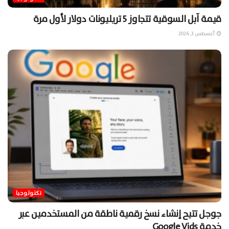
قيمة آبل السوقية تتجاوز 5 تريليونات دولار لأول مرة
أغسطس 3, 2026
تكنولوجيا
جوجل تتيح إنشاء نسخ رقمية ناطقة من المستخدمين عبر
خدمة Google Vids