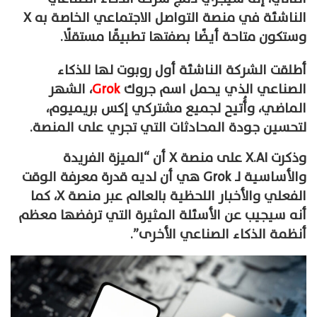
الناشئة في منصة التواصل الاجتماعي الخاصة به X
وستكون متاحة أيضًا بصفتها تطبيقًا مستقلًا.
أطلقت الشركة الناشئة أول روبوت لها للذكاء
الصناعي الذي يحمل اسم جروك
Grok
، الشهر
الماضي، وأُتيح لجميع مشتركي إكس بريميوم،
لتحسين جودة المحادثات التي تجري على المنصة.
وذكرت X.AI على منصة X أن “الميزة الفريدة
والأساسية لـ Grok هي أن لديه قدرة معرفة الوقت
الفعلي والأخبار اللحظية بالعالم عبر منصة X، كما
أنه سيجيب عن الأسئلة المثيرة التي ترفضها معظم
أنظمة الذكاء الصناعي الأخرى”.