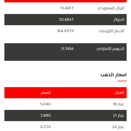
الريال السعودي
13.4457
الدولار
50.4847
الدينار الكويتي
164.0979
الدرهم الاماراتي
13.7456
اسعار الذهب
العيار
السعر
عيار 18
5،040
عيار 21
5،880
عيار 24
6،720