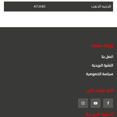
الجنيه الذهب
47،040
روابط تهمك
اتصل بنا
النشرة البريدية
سياسة الخصوصية
تابع بيزنس لاين
النشرة البريدية