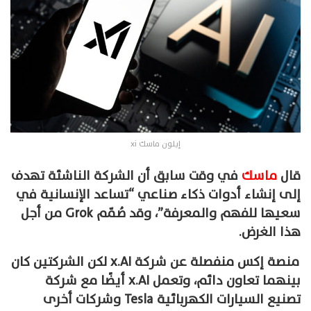
إيلون ماسك xi
قال
ماسك
في وقت سابق أن الشركة الناشئة تهدف
إلى إنشاء أدوات ذكاء صناعي “تساعد الإنسانية في
سعيها للفهم والمعرفة”، وقد صُمّم Grok من أجل
هذا الغرض.
منصة إكس منفصلة عن شركة x.AI لكن الشركتين كان
بينهما تعاون دائم، وتعمل x.AI أيضًا مع شركة
تصنيع السيارات الكهربائية Tesla وشركات أخرى