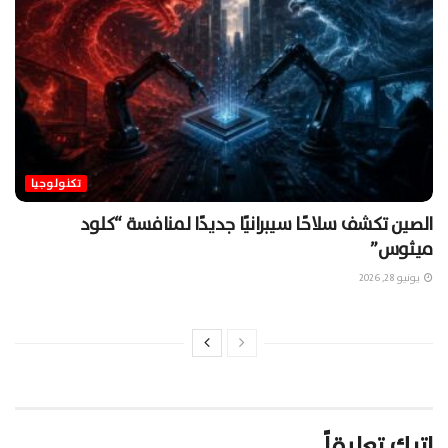
تكنولوجيا
الصين تكشف سلاحًا سيبرانيًا جديدًا لمنافسة “كلود
ميثوس”
يونيو 28, 2026
اترك تعليقاً