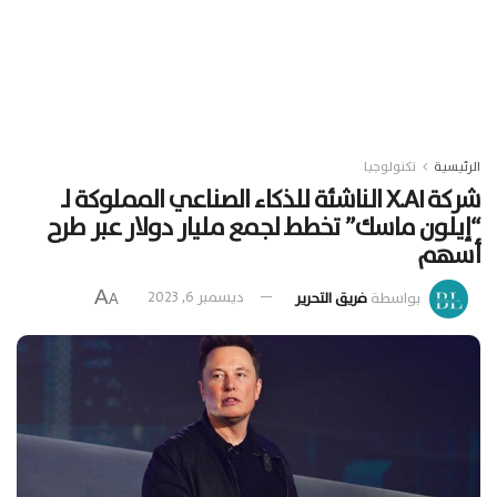
الرئيسية
تكنولوجيا
شركة X.AI الناشئة للذكاء الصناعي المملوكة لـ
“إيلون ماسك” تخطط لجمع مليار دولار عبر طرح
أسهم
A
بواسطة
فريق التحرير
ديسمبر 6, 2023
A