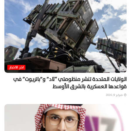
اخر الاخبار
الولايات المتحدة تنشر منظومتي “ثاد” و”باتريوت” في
قواعدها العسكرية بالشرق الأوسط
فبراير 9, 2026