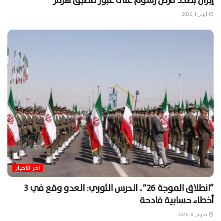
إيران بصدد فرض رسوم على عبور مضيق هرمز
أبريل 1, 2026
اخر الاخبار
“انطلاق الموجة 26”.. الحرس الثوري: العدو وقع في 3
أخطاء حسابية فادحة
مارس 8, 2026