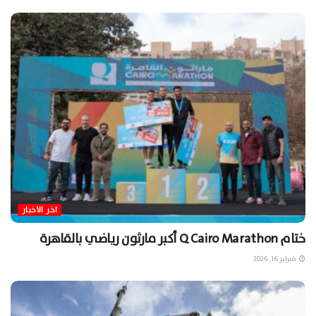
اخر الاخبار
ختام Q Cairo Marathon أكبر مارثون رياضي بالقاهرة
فبراير 16, 2026