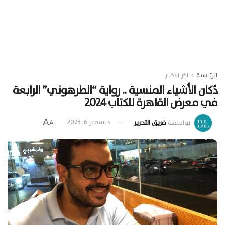
الرئيسية
اخر الاخبار
دُكان الأشياء المنسية .. رواية “الطرهوني” الرابعة
في معرض القاهرة للكتاب ٢٠٢٤
A
بواسطة
فريق التحرير
ديسمبر 6, 2023
A