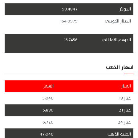
الدولار
50.4847
الدينار الكويتي
164.0979
الدرهم الاماراتي
13.7456
اسعار الذهب
العيار
السعر
عيار 18
5،040
عيار 21
5،880
عيار 24
6،720
الجنيه الذهب
47،040