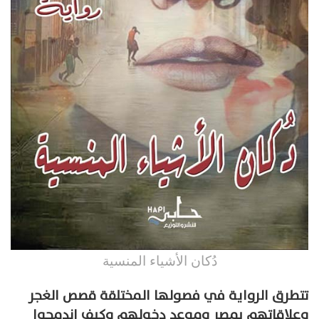
دُكان الأشياء المنسية
تتطرق الرواية في فصولها المختلقة قصص الغجر
وعلاقاتهم بمصر وموعد دخولهم وكيف اندمجوا