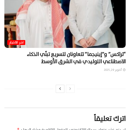
اخر الاخبار
“تراكس” و”إينيجما” تتعاونان لتسريع تبنّي الذكاء
الاصطناعي التوليدي في الشرق الأوسط
أكتوبر 29, 2025
اترك تعليقاً
لن يتم نشر عنوان بريدك الإلكتروني.
الحقول الإلزامية مشار إليها بـ
*