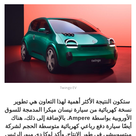
Twingo EV
ستكون النتيجة الأكثر أهمية لهذا التعاون هي تطوير
نسخة كهربائية من سيارة نيسان ميكرا المدمجة للسوق
الأوروبية بواسطة Ampere. بالإضافة إلى ذلك، هناك
أيضًا سيارة دفع رباعي كهربائية متوسطة الحجم لشركة
ميتسوبيشي في طور الإنتاج. وأكد لوكا دي ميو، الرئيس