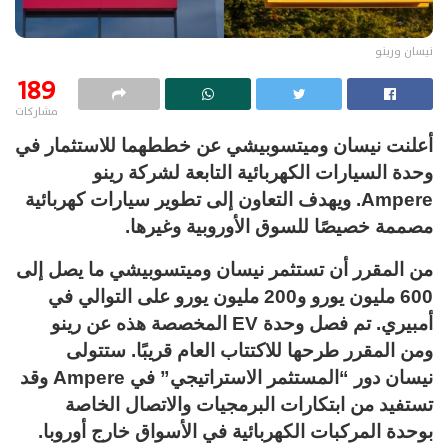
نيسان ورينو
189
مشاركات
أعلنت نيسان وميتسوبيشي عن خططهما للاستثمار في
وحدة السيارات الكهربائية التابعة لشركة رينو
Ampere. ويهدف التعاون إلى تطوير سيارات كهربائية
مصممة خصيصًا للسوق الأوروبية وغيرها.
من المقرر أن تستثمر نيسان وميتسوبيشي ما يصل إلى
600 مليون يورو و200 مليون يورو على التوالي في
أمبيري. تم فصل وحدة EV المخصصة هذه عن رينو
ومن المقرر طرحها للاكتتاب العام قريبًا. ستتولى
نيسان دور “المستثمر الاستراتيجي” في Ampere وقد
تستفيد من ابتكارات البرمجيات والاتصال الخاصة
بوحدة المركبات الكهربائية في الأسواق خارج أوروبا.