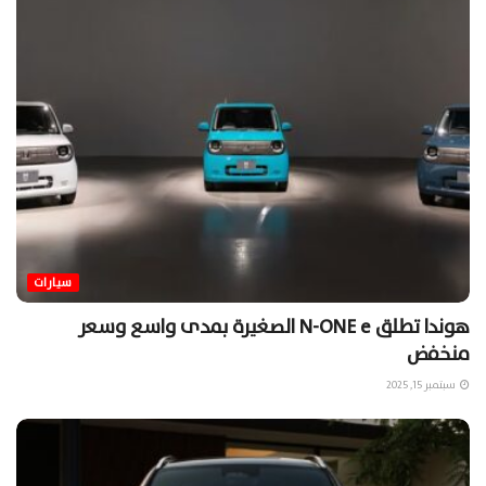
سيارات
هوندا تطلق N-ONE e الصغيرة بمدى واسع وسعر
منخفض
سبتمبر 15, 2025