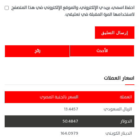
احفظ اسمي، بريدي الإلكتروني، والموقع الإلكتروني في هذا المتصفح
لاستخدامها المرة المقبلة في تعليقي.
الأحدث
رائج
اسعار العملات
العملة
السعر بالجنية المصري
الريال السعودي
13.4457
الدولار
50.4847
الدينار الكويتي
164.0979