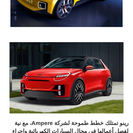
رينو تمتلك خطط طموحة لشركة Ampere، مع نية
لفصل أعمالها في مجال السيارات الكهربائية وإجراء