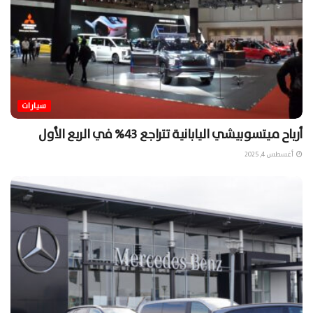
سيارات
أرباح ميتسوبيشي اليابانية تتراجع 43% في الربع الأول
أغسطس 4, 2025