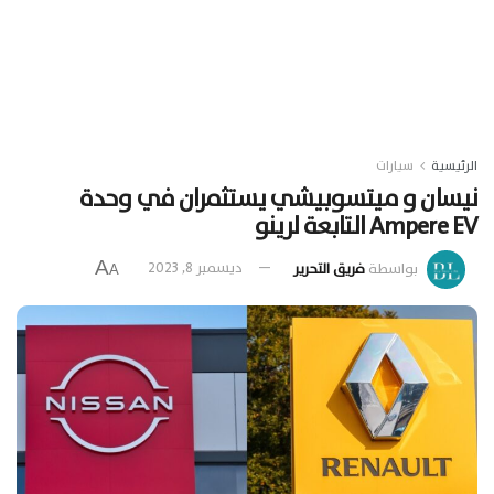
الرئيسية
سيارات
نيسان و ميتسوبيشي يستثمران في وحدة
Ampere EV التابعة لرينو
A
بواسطة
فريق التحرير
ديسمبر 8, 2023
A