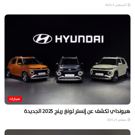
أغسطس 3, 2026
سيارات
هيونداي تكشف عن إنستر لونغ رينج 2025 الجديدة
سبتمبر 23, 2025