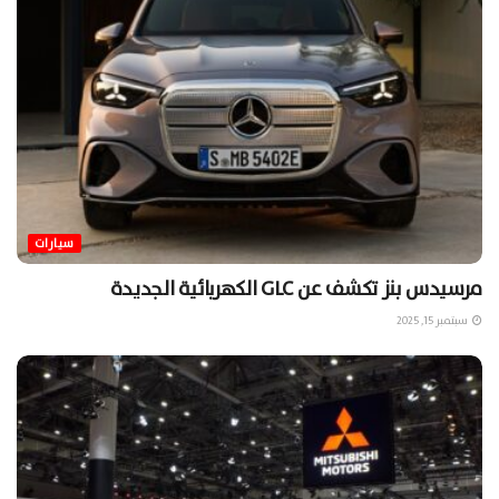
سيارات
مرسيدس بنز تكشف عن GLC الكهربائية الجديدة
سبتمبر 15, 2025