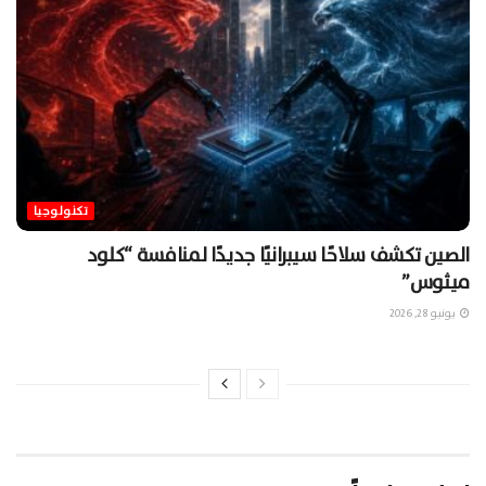
تكنولوجيا
الصين تكشف سلاحًا سيبرانيًا جديدًا لمنافسة “كلود
ميثوس”
يونيو 28, 2026