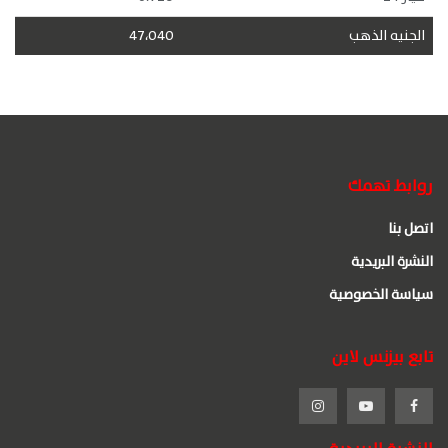
الجنيه الذهب
47،040
روابط تهمك
اتصل بنا
النشرة البريدية
سياسة الخصوصية
تابع بيزنس لاين