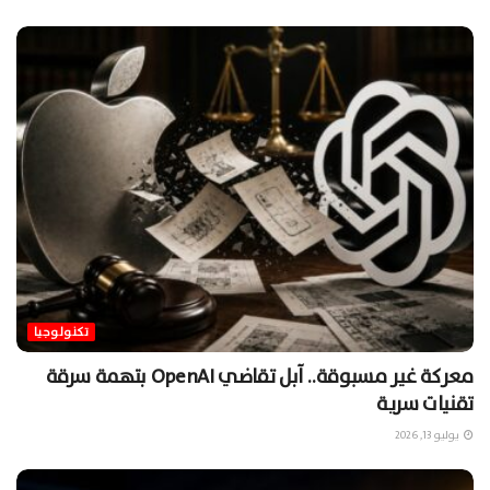
تكنولوجيا
معركة غير مسبوقة.. آبل تقاضي OpenAI بتهمة سرقة
تقنيات سرية
يوليو 13, 2026