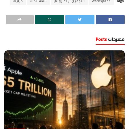
Tags:
Workspace
التوقيع الإلكتروني
المستندات
درايف
مقترحات
Posts