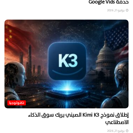
خدمة Google Vids
يوليو 21, 2026
تكنولوجيا
إطلاق نموذج Kimi K3 الصيني يربك سوق الذكاء
الاصطناعي
يوليو 21, 2026