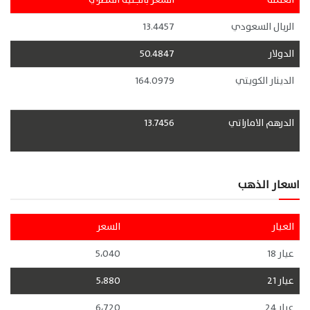
الريال السعودي
13.4457
الدولار
50.4847
الدينار الكويتي
164.0979
الدرهم الاماراتي
13.7456
اسعار الذهب
العيار
السعر
عيار 18
5،040
عيار 21
5،880
عيار 24
6،720