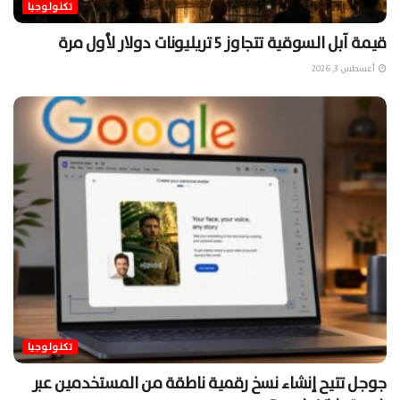
تكنولوجيا
قيمة آبل السوقية تتجاوز 5 تريليونات دولار لأول مرة
أغسطس 3, 2026
تكنولوجيا
جوجل تتيح إنشاء نسخ رقمية ناطقة من المستخدمين عبر