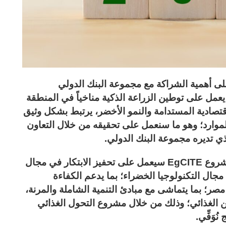
على أهمية الشراكة مع مجموعة البنك الدولي
 يعمل على توطين الزراعة الذكية مناخياً في المنطقة
قتصادية المستدامة والنمو الأخضر، يرتبط بشكل وثيق
 للموارد؛ وهو ما سنعمل على تحقيقه من خلال التعاون
ذي تديره مجموعة البنك الدولي.
التعاون مع مجموعة البنك الدولي من خلال مشروع EgCITE سيعمل على تحفيز الابتكار في مجال
 مجال التكنولوجيا الخضراء؛ بما يدعم الكفاءة
 مصر؛ بما يتماشى مع مبادئ التنمية الشاملة والمرنة،
من الغذائي؛ وذلك من خلال مشروع التحول الغذائي