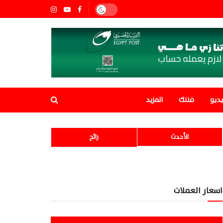
ديو
فنتك
المزيد
الأحدث
رائج
اسعار العملات