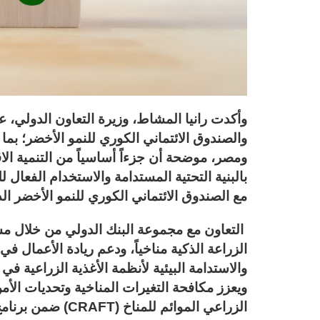
وأكدت رانيا المشاط، وزيرة التعاون الدولي، 
والصندوق الائتماني الكوري للنمو الأخضر؛ بما
ومصر، موضحة أن جزءاً أساسياً من التنمية الا
بالبنية التحتية المستدامة والاستخدام الفعال
مع الصندوق الائتماني الكوري للنمو الأخضر ال
الزراعة الذكية مناخياً، ودعم ريادة الأعمال في
والاستدامة البيئية لأنظمة الأغذية الزراعية في
ويعزز مكافحة التغيرات المناخية وتحديات الأ
الزراعي الموائم للمناخ (CRAFT) ضمن برنامج نُوَفِّي.