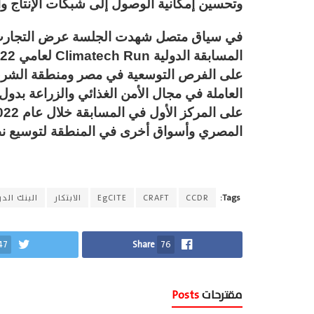
وتحسين إمكانية الوصول إلى شبكات الإنتاج وال
في سياق متصل شهدت الجلسة عرض التجارب و
العاملة في مجال الأمن الغذائي والزراعة بدول 
المصري وأسواق أخرى في المنطقة لتوسيع نط
Tags:
CCDR
CRAFT
EgCITE
الابتكار
البنك الد
47
Share
76
مقترحات
Posts