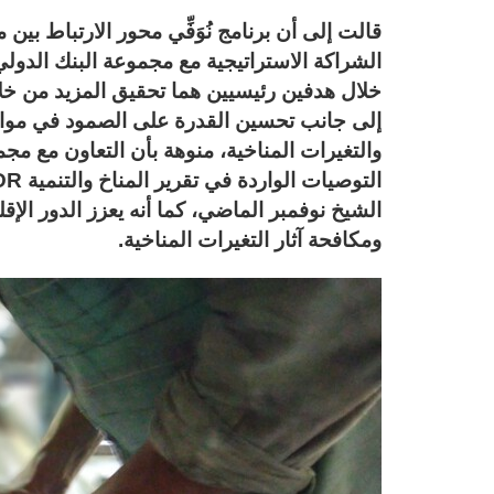
قالت إلى أن برنامج نُوَفِّي محور الارتباط بي
خلال هدفين رئيسيين هما تحقيق المزيد من خل
إلى جانب تحسين القدرة على الصمود في مواج
والتغيرات المناخية، منوهة بأن التعاون مع مج
الشيخ نوفمبر الماضي، كما أنه يعزز الدور الإ
ومكافحة آثار التغيرات المناخية.