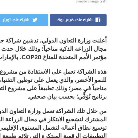
climate change craft
شارك على فيس بوك
شارك على تويتر
أعلنت وزارة التعاون الدولي، تدشين شراكة جد
مجال الزراعة الذكية مناخياً؛ وذلك خلال حدث
مؤتمر الأمم المتحدة للمناخ COP28، بالإمارات العربية المتحدة.
للنمو الأخضر، والذي يعمل على توطين التقنيات
برنامج نُوَفِّي؛ بحسب بيان صحفي.
من خلال تلك الشراكة تعمل وزارة التعاون الد
المشترك لتشجيع الابتكار في مجال الزراعة الذكي
توسيع نطاق أعماله لتشمل المستوى الإقليمي 
التطبيقات الرقمية المبتكرة التي تلائم طبي