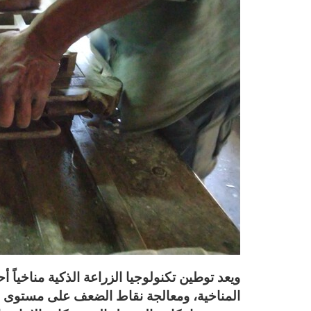
ويعد توطين تكنولوجيا الزراعة الذكية مناخياً 
المناخية، ومعالجة نقاط الضعف على مستوى سلا