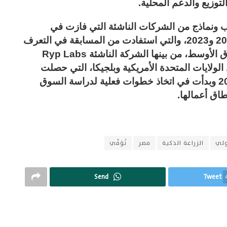
توزيع والدعم المحلية.
نماذج من الشركات الناشئة التي فازت في
المسابقة الدولية Climatech Run لعامي 2022 و2023، والتي استفادت من المسابقة في التعرف
على الفرص التوسعية في مصر ومنطقة الشرق الأوسط، من بينها الشركة الناشئة Ryp Labs
الولايات المتحدة الأمريكية وبلجيكا، التي حصلت
على المركز الأول في المسابقة خلال عام 2022 وبدأت في اتخاذ خطوات فعلية لدراسة السوق
اق أعمالها.
ولي
الزراعة الذكية
مصر
نُوَفِّي
Send
Tweet