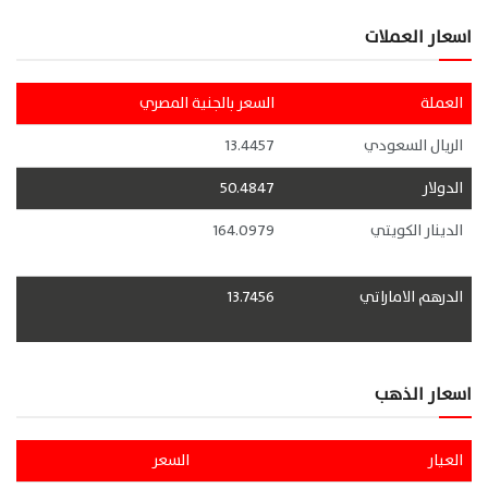
اسعار العملات
العملة
السعر بالجنية المصري
الريال السعودي
13.4457
الدولار
50.4847
الدينار الكويتي
164.0979
الدرهم الاماراتي
13.7456
اسعار الذهب
العيار
السعر