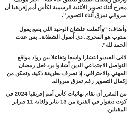
محرج أثناء تصوير الأغنية الرسمية لكأس أمم إفريقيا أن
سروالي تمزق أثناء التصوير”.
وأضاف: “وأكملت علشان الوحيد اللي ينفع يقول
ستوب هو المخرج.. دي أُصول الشغلانة.. بس عدت
الحمد لله”.
لاقى الفيديو انتشارا واسعا وتفاعلا بين رواد مواقع
التواصل الاجتماعي الذين أشادوا برد فعل رمضان
المهني والاحترافي، إذ تصرف بطريقة ذكية، وتمكن من
إكمال التصوير رغم تمزق سرواله.
من المقرر أن تقام نهائيات كأس أمم إفريقيا 2024 في
كوت ديفوار في الفترة من 13 يناير ولغاية 11 فبراير
المقبلين.