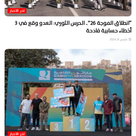
اخر الاخبار
“انطلاق الموجة 26”.. الحرس الثوري: العدو وقع في 3
أخطاء حسابية فادحة
مارس 8, 2026
اخر الاخبار