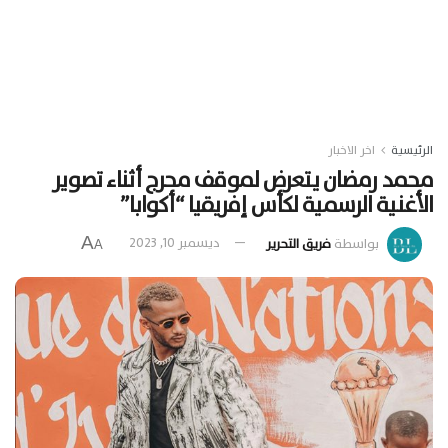
الرئيسية
اخر الاخبار
محمد رمضان يتعرض لموقف محرج أثناء تصوير
الأغنية الرسمية لكأس إفريقيا “أكوابا”
A
بواسطة
فريق التحرير
ديسمبر 10, 2023
A