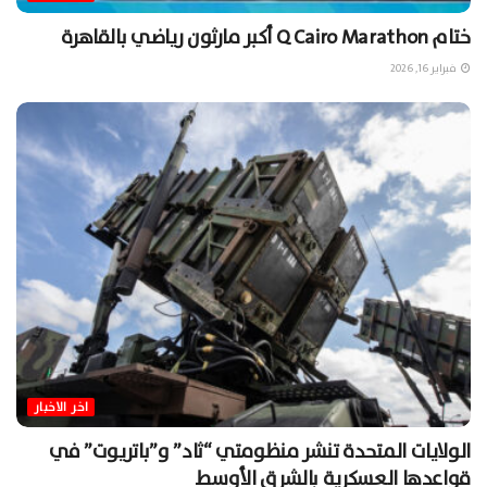
ختام Q Cairo Marathon أكبر مارثون رياضي بالقاهرة
فبراير 16, 2026
اخر الاخبار
الولايات المتحدة تنشر منظومتي “ثاد” و”باتريوت” في
قواعدها العسكرية بالشرق الأوسط