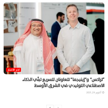
اخر الاخبار
“تراكس” و”إينيجما” تتعاونان لتسريع تبنّي الذكاء
الاصطناعي التوليدي في الشرق الأوسط
أكتوبر 29, 2025