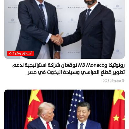
أسواق وشركات
رونوتيكا وM3 Monaco توقعان شراكة استراتيجية لدعم
تطوير قطاع المراسي وسياحة اليخوت في مصر
يونيو 29, 2026