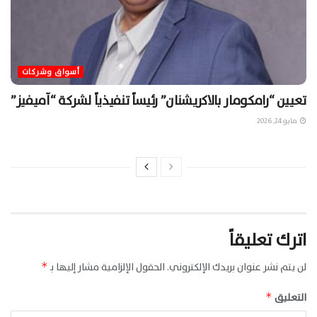
أسواق وشركات
تعيين “رامكومار بالاكريشنان” رئيساً تنفيذياً لشركة “آميفيز”
مايو 24, 2026
اترك تعليقاً
لن يتم نشر عنوان بريدك الإلكتروني.
الحقول الإلزامية مشار إليها بـ
*
التعليق
*