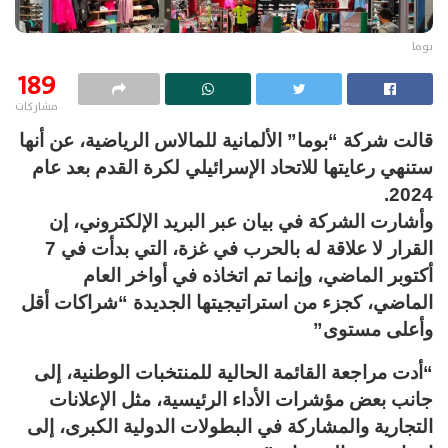
بوما
189
مشاركات
قالت شركة “بوما” الألمانية للمالاس الرياضية، عن أنها
ستنهي رعايتها للاتحاد الإسرائيلي لكرة القدم ‏بعد عام
2024.‏
وأشارت الشركة في بيان عبر البريد الإلكتروني، إن
القرار لا علاقة له بالحرب في غزة، التي بدأت في 7
أكتوبر الماضي، وإنما تم اتخاذه في أواخر العام
الماضي، كجزء من استراتيجيتها الجديدة “شراكات أقل
وأعلى مستوى”
“أدت مراجعة القائمة الحالية للمنتخبات الوطنية، إلى
جانب بعض مؤشرات الأداء الرئيسية، مثل الإعلانات
التجارية والمشاركة في البطولات الدولية الكبرى، إلى