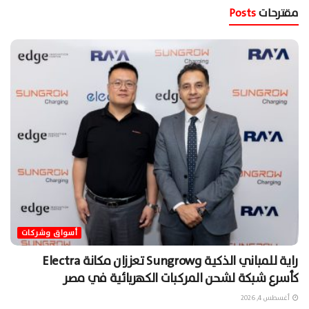
مقترحات
Posts
أسواق وشركات
راية للمباني الذكية وSungrow تعززان مكانة Electra
كأسرع شبكة لشحن المركبات الكهربائية في مصر
أغسطس 4, 2026