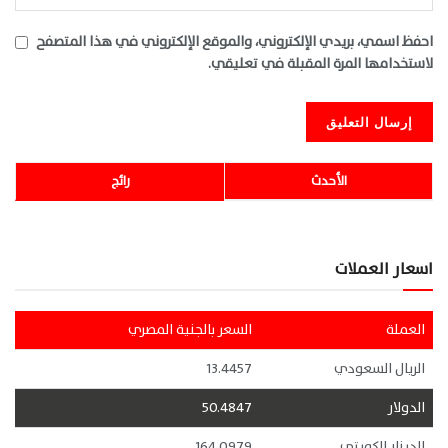
احفظ اسمي، بريدي الإلكتروني، والموقع الإلكتروني في هذا المتصفح
لاستخدامها المرة المقبلة في تعليقي.
الأحدث
رائج
اسعار العملات
العملة
السعر بالجنية المصري
الريال السعودي
13.4457
الدولار
50.4847
الدينار الكويتي
164.0979