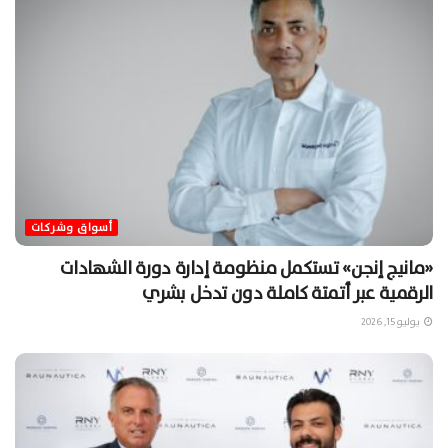
أسواق وشركات
«مانيج إنجن» تستكمل منظومة إدارة دورة الشهادات
الرقمية عبر أتمتة كاملة دون تدخل بشري
يوليو 15, 2026