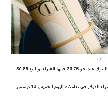
الدولار
استقر سعر الدولار فى مصر اليوم، لدى أغلب البنوك عند نحو 30.75 جنيها للشراء، وللبيع 30.85
وحدد مصرف أبوظبي الإسلامي، أعلى سعر لشراء الدولار في تعاملات اليوم الخميس 14 ديسمبر