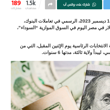
189
1.5k
شارك على واتس آب
مشاهدات
مشاركات
استقر سعر الدولار في مصر اليوم الخميس 14 ديسمبر 2023، الرسمي في تعاملات البنوك،
 في مصر اليوم في السوق الموازية “السوداء”،
 الانتخابات الرئاسية يوم الإثنين المقبل، التي من
أ ولاية ثالثة، مدتها 6 سنوات.