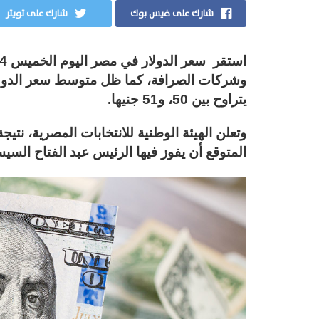
شارك على فيس بوك
شارك على تويتر
وشركات الصرافة، كما ظل متوسط سعر الدولار
يتراوح بين 50، و51 جنيها.
وتعلن الهيئة الوطنية للانتخابات المصرية، نتيجة
المتوقع أن يفوز فيها الرئيس عبد الفتاح السيسي، ليبد