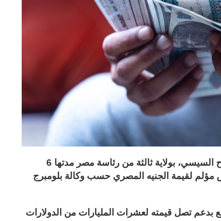
يتوقع المستثمرون، بعد فوز الرئيس عبد الفتاح السيسي، بولاية ثالثة من رئاسة مصر مدتها 6
مؤلم لقيمة الجنيه المصري حسب وكالة بلومبرج
متع بدعم تصل قيمته لعشرات المليارات من الدولارات