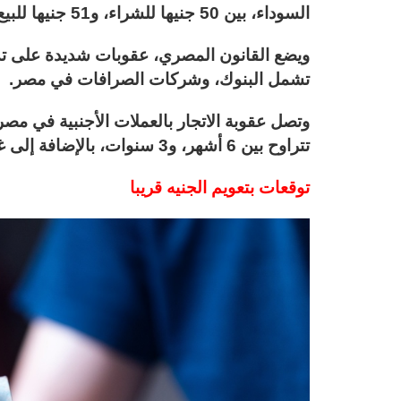
السوداء، بين 50 جنيها للشراء، و51 جنيها للبيع
ويضع القانون المصري، عقوبات شديدة على تداو
تشمل البنوك، وشركات الصرافات في مصر.
وتصل عقوبة الاتجار بالعملات الأجنبية في م
تتراوح بين 6 أشهر، و3 سنوات، بالإضافة إلى غرامة تتراوح بين مليون جنيه، و5 ملايين جنيه.
توقعات بتعويم الجنيه قريبا