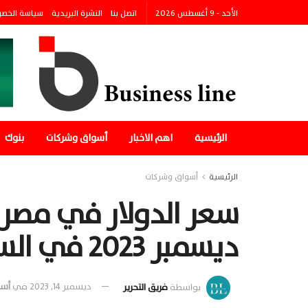
الأحد - 9 أغسطس 2026
اتصل بنا
النشرة البريدية
سياسة الخص
الرئيسية
اهم الاخبار
أسواق وشركات
بنوك
الرئيسية
أسواق وشركات
ديسمبر 2023 في السوق الموازية
بواسطة
فريق التحرير
ديسمبر 14, 2023
في
أسو