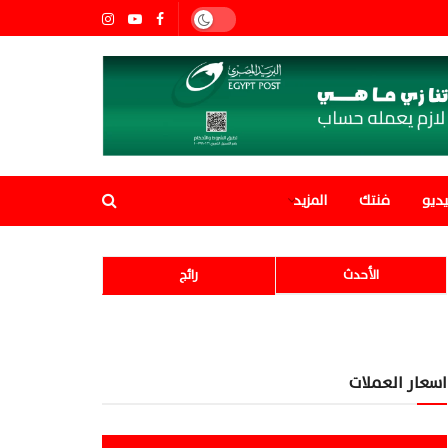
ديو
فنتك
المزيد
الأحدث
رائج
اسعار العملات