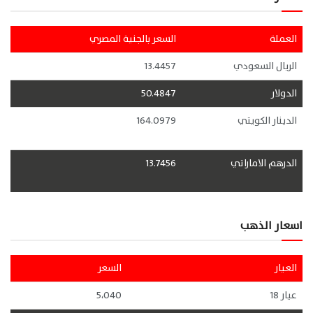
العملة
السعر بالجنية المصري
الريال السعودي
13.4457
الدولار
50.4847
الدينار الكويتي
164.0979
الدرهم الاماراتي
13.7456
اسعار الذهب
العيار
السعر
عيار 18
5،040