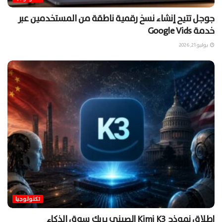
جوجل تتيح إنشاء نسخ رقمية ناطقة من المستخدمين عبر
خدمة Google Vids
يوليو 21, 2026
تكنولوجيا
إطلاق نموذج Kimi K3 الصيني يربك سوق الذكاء