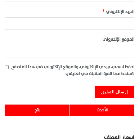
البريد الإلكتروني
*
الموقع الإلكتروني
احفظ اسمي، بريدي الإلكتروني، والموقع الإلكتروني في هذا المتصفح
لاستخدامها المرة المقبلة في تعليقي.
الأحدث
رائج
اسعار العملات