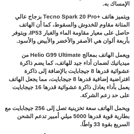
الإمساك به.
ويتميز هاتف +Tecno Spark 20 Pro بزجاج عالي
المتانة مقاوم للخدوش والسقوط، كما أن الهاتف
حاصل على معيار مقاومة الماء والغبار IP53، ويتوفر
بأربعة ألوان هي الأصفر والأخضر والأبيض والأسود.
ويعمل الهاتف بمعالج Helio G99 Ultimate من
ميدياتيك لضمان أداء جيد للهاتف، كما يضم ذاكرة
عشوائية قدرها 8 جيجابايت بالإضافة إلى ذاكرة
افتراضية إضافية قدرها 8 جيجابايت، مما يجعل الهاتف
يعمل بأداء يعادل ذاكرة عشوائية قدرها 16 جيجابايت
على حد زعم الشركة.
ويحمل الهاتف سعة تخزينية تصل إلى 256 جيجابايت مع
بطارية قوية قدرها 5000 ميلي أمبير تدعم الشحن
السريع بقوة 33 واطًا.