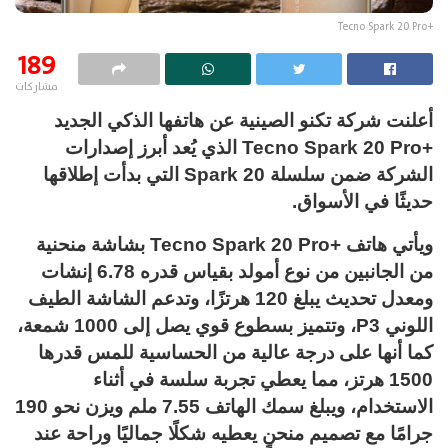
+Tecno Spark 20 Pro
189
مشاركات
أعلنت شركة تكنو الصينية عن هاتفها الذكي الجديد
+Tecno Spark 20 Pro الذي يُعد أبرز إصدارات
الشركة ضمن سلسلة Spark 20 التي بدأت إطلاقها
حديثًا في الأسواق.
ويأتي هاتف +Tecno Spark 20 Pro بشاشة منحنية
من الجانبين من نوع أمولد بقياس قدره 6.78 إنشات
ومعدل تحديث يبلغ 120 هرتزًا، وتدعم الشاشة الطيف
اللوني P3، وتتميز بسطوع قوي يصل إلى 1000 شمعة،
كما أنها على درجة عالية من الحساسية للمس قدرها
1500 هرتز، مما يعطي تجربة سلسة في أثناء
الاستخدام، ويبلغ سمك الهاتف 7.55 ملم ويزن نحو 190
جرامًا مع تصميم منحنٍ يعطيه شكلًا جماليًا وراحة عند