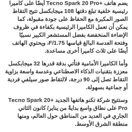
يضم هاتف +Tecno Spark 20 Pro أيضًا على كاميرا
رئيسية خلفية تبلغ دقتها 108 ميجابكسل تتيح التقاط
الصور المكبرة مع الحفاظ على جودة مقبولة، كما
يمكن أن تعمل الكاميرا الرئيسية بكفاءة في ظروف
الإضاءة المنخفضة بفضل المستشعر الكبير نسبيًا
وفتحة العدسة البالغ قياسها F/1.75، ويحتوي الهاتف
أيضًا على ثلاث كاميرا أخرى مساعدة.
وأما الكاميرا الأمامية فتأتي بدقة قدرها 32 ميجابكسل
معززة بتقنيات الذكاء الاصطناعي وعدسة واسعة بزاوية
التقاط تصل إلى 90 درجة، لالتقاط صور سيلفي فردية
أو جماعية بسهولة.
وستتيح شركة تكنو هاتفها الجديد +Tecno Spark 20
Pro على نطاق واسع بدايةً من يناير/ كانون الثاني
الجاري في العديد من المناطق حول العالم، ومنها
منطقة الشرق الأوسط.