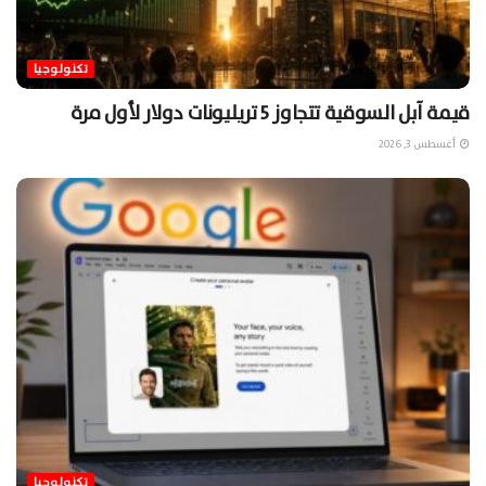
تكنولوجيا
قيمة آبل السوقية تتجاوز 5 تريليونات دولار لأول مرة
أغسطس 3, 2026
تكنولوجيا