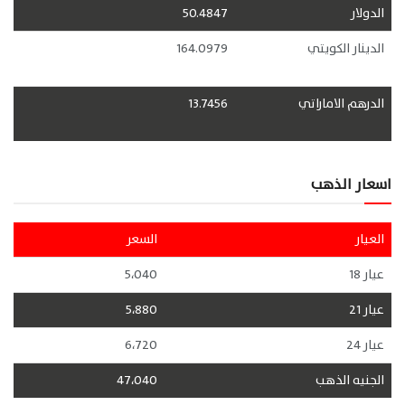
الدولار
50.4847
الدينار الكويتي
164.0979
الدرهم الاماراتي
13.7456
اسعار الذهب
العيار
السعر
عيار 18
5،040
عيار 21
5،880
عيار 24
6،720
الجنيه الذهب
47،040