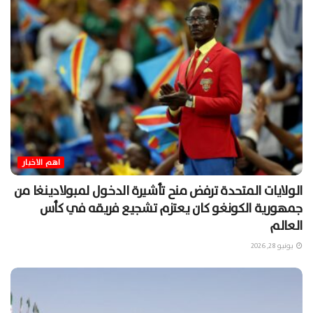
اهم الاخبار
الولايات المتحدة ترفض منح تأشيرة الدخول لمبولادينغا من
جمهورية الكونغو كان يعتزم تشجيع فريقه في كأس
العالم
يونيو 28, 2026