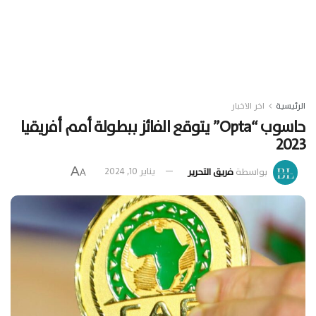
الرئيسية
اخر الاخبار
حاسوب “Opta” يتوقع الفائز ببطولة أمم أفريقيا
2023
A
بواسطة
فريق التحرير
يناير 10, 2024
A