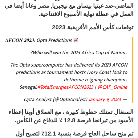
الماضي-ضد غينيا بيساو, مع نيجيريا, مصر وغانا أيضا في
العمل في عطلة نهاية الأسبوع الافتتاحية.
توقعات كأس الأمم الأفريقية 2023
𝐀𝐅𝐂𝐎𝐍 𝟐𝟎𝟐𝟑: Opta Predictions
Who will win the 2023 Africa Cup of Nations?
The Opta supercomputer has delivered its 2023 AFCON
predictions as tournament hosts Ivory Coast look to
dethrone reigning champions
Senegal.
#TotalEnergiesAFCON2023
|
@CAF_Online
January 9, 2024
— Opta Analyst (@OptaAnalyst)
السنغال تمتلك حظوظ كبيرة ، مع العملاق أوبتا إعطاء
الأسود من تيرانجا فرصة 12.8 ٪ للدفاع عن الكأس.
تم منح ساحل العاج فرصة بنسبة 12.1٪ لتصبح أول