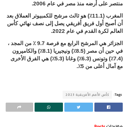
منتصر على أرضه منذ مصر في عام 2006.
المغرب (11.1٪) هو ثالث مرشح للكمبيوتر العملاق بعد
أن أصبح أول فريق أفريقي يصل إلى نصف نهائي كأس
العالم لكرة القدم في عام 2022.
الجزائر هي المرشح الرابع مع فرصة 9.7 ٪ من المجد ،
في حين أن مصر (8.5٪) ونيجيريا (8.1٪) والكاميرون
(7.4٪) وتونس (6.3٪) وغانا (5.3٪) هي الفرق الأخرى
مع آمال أعلى من 5٪.
Tags:
كأس الأمم الأفريقية 2023
مقترحات
Posts