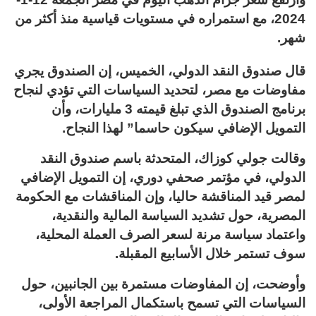
2024، مع استمراره في مستويات قياسية منذ أكثر من
شهر.
قال صندوق النقد الدولي، الخميس، إن الصندوق يجري
مفاوضات مع مصر، لتحديد السياسات التي تؤدي لنجاح
برنامج الصندوق الذي تبلغ قيمته 3 مليارات، وأن
التمويل الإضافي سيكون حاسما” لهذا النجاح.
وقالت جولي كوزاك، المتحدثة باسم صندوق النقد
الدولي، في مؤتمر صحفي دوري، إن التمويل الإضافي
لمصر قيد المناقشة حاليا، وإن المناقشات مع الحكومة
المصرية، حول تشديد السياسة المالية والنقدية،
واعتماد سياسة مرنة لسعر الصرف العملة المحلية،
سوف تستمر خلال الأسابيع المقبلة.
وأوضحت، إن المفاوضات مستمرة بين الجانبين، حول
السياسات التي تسمح باستكمال المراجعة الأولى،