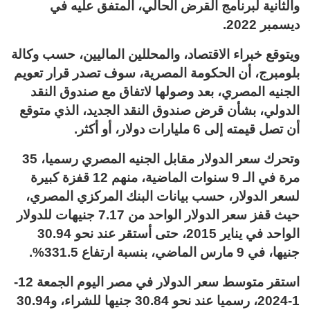
والثانية لبرنامج القرض الحالي، المتفق عليه في
ديسمبر 2022.
ويتوقع خبراء الاقتصاد، والمحللين الماليين، حسب وكالة
بلومبرج، أن الحكومة المصرية، سوف تصدر قرار تعويم
الجنيه المصري، بعد وصولها لاتفاق مع صندوق النقد
الدولي، بشأن قرض صندوق النقد الجديد، الذي متوقع
أن تصل قيمته إلى 6 مليارات دولار، أو أكثر.
وتحرك سعر الدولار مقابل الجنيه المصري رسميا، 35
مرة في الـ 9 سنوات الماضية، منهم 12 قفزة كبيرة
لسعر الدولار، حسب بيانات البنك المركزي المصري،
حيث قفز سعر الدولار الواحد من 7.17 جنيهات للدولار
الواحد في يناير 2015، حتى أستقر عند نحو 30.94
جنيها، في 9 مارس الماضي، بنسبة ارتفاع 331.5%.
استقر متوسط سعر الدولار في مصر اليوم الجمعة 12-
1-2024، رسميا عند نحو 30.84 جنيها للشراء، و30.94