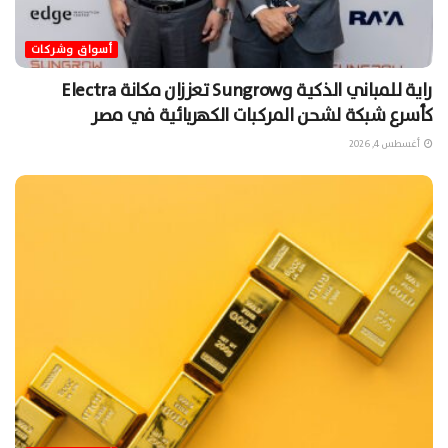
أسواق وشركات
راية للمباني الذكية وSungrow تعززان مكانة Electra
كأسرع شبكة لشحن المركبات الكهربائية في مصر
أغسطس 4, 2026