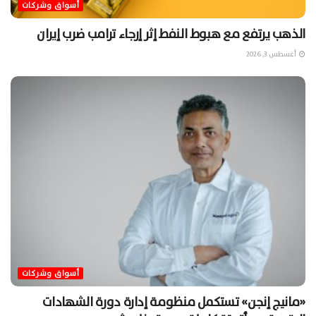
أسواق وشركات
الذهب يرتفع مع هبوط النفط إثر إرجاء ترامب ضرب إيران
أغسطس 3, 2026
أسواق وشركات
«مانيج إنجن» تستكمل منظومة إدارة دورة الشهادات