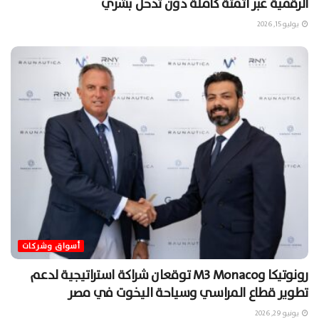
الرقمية عبر أتمتة كاملة دون تدخل بشري
يوليو 15, 2026
أسواق وشركات
رونوتيكا وM3 Monaco توقعان شراكة استراتيجية لدعم
تطوير قطاع المراسي وسياحة اليخوت في مصر
يونيو 29, 2026