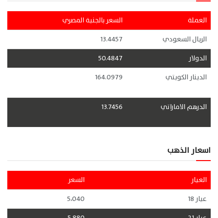
العملة
السعر بالجنية المصري
الريال السعودي
13.4457
الدولار
50.4847
الدينار الكويتي
164.0979
الدرهم الاماراتي
13.7456
اسعار الذهب
العيار
السعر
عيار 18
5،040
عيار 21
5،880