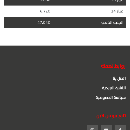
عيار 24
6،720
الجنيه الذهب
47،040
روابط تهمك
اتصل بنا
النشرة البريدية
سياسة الخصوصية
تابع بيزنس لاين