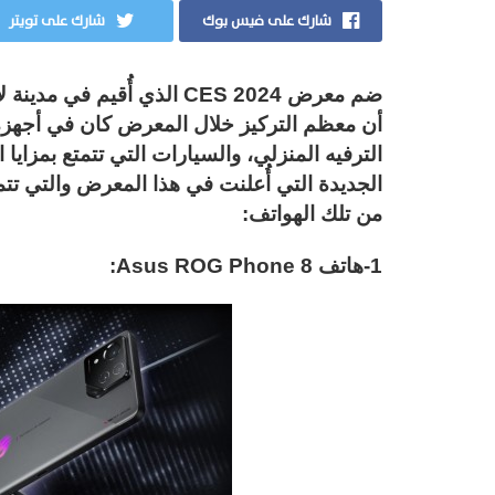
شارك على فيس بوك
شارك على تويتر
ضم معرض CES 2024 الذي أُقي
أن معظم التركيز خلال المعرض كان في أجهزة ا
الترفيه المنزلي، والسيارات التي تتمتع بمزايا
الجديدة التي أُعلنت في هذا المعرض والتي تتم
من تلك الهواتف:
1-هاتف Asus ROG Phone 8: