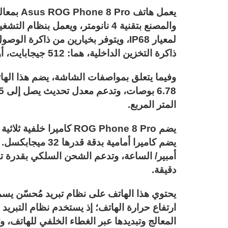
ذاكرة التخزين الداخلية، هما: 512 جيجابايت، أو واحد تيرابايت.
المتر المربع.
دقيقة.
يحتوي هذا الهاتف على نظام تبريد مُحسّن يس
ارتفاع حرارة الهاتف؛ إذ يستخدم نظام التبريد
المعالج وتبديدها عبر الغطاء الخلفي للهاتف،