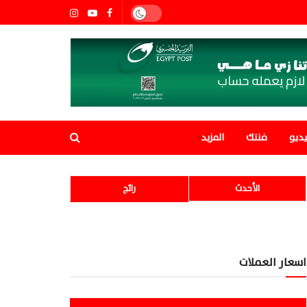
ديو
فنتك
المزيد
الأحدث
رائج
اسعار العملات