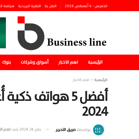
الخميس - 6 أغسطس 2026
اتصل بنا
النشرة البريدية
سياسة ال
الرئيسية
اهم الاخبار
أسواق وشركات
بنوك
الرئيسية
اهم الاخبار
2024
بواسطة
فريق التحرير
يناير 14, 2024
في
اهم الا