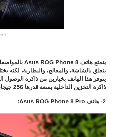
ne 8
يتعلق بالشاشة، والمعالج، والبطارية، لكنه يختل
ذاكرة التخزين الداخلية بسعة قدرها 256 جيجابايت.
2- هاتف Asus ROG Phone 8 Pro: