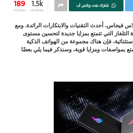
189
1.5k
شارك على واتس آب
مشاهدات
مشاركات
م في مدينة لاس فيجاس، أحدث التقنيات والابتكارات الرائدة. ومع
لتلفاز التي تتمتع بمزايا جديدة لتحسين مستوى
 استثنائية، فإن هناك مجموعة من الهواتف الذكية
تع بمواصفات ومزايا قوية، وسنذكر فيما يلي بعضًا