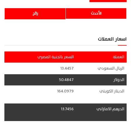
الأحدث
رائج
اسعار العملات
العملة
السعر بالجنية المصري
الريال السعودي
13.4457
الدولار
50.4847
الدينار الكويتي
164.0979
الدرهم الاماراتي
13.7456