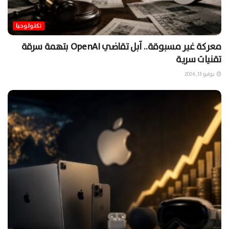
تكنولوجيا
معركة غير مسبوقة.. آبل تقاضي OpenAI بتهمة سرقة
تقنيات سرية
يوليو 13, 2026