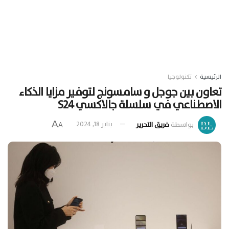
الرئيسية
تكنولوجيا
تعاون بين جوجل و سامسونج لتوفير مزايا الذكاء
الاصطناعي في سلسلة جالاكسي S24
A
بواسطة
فريق التحرير
يناير 18, 2024
A