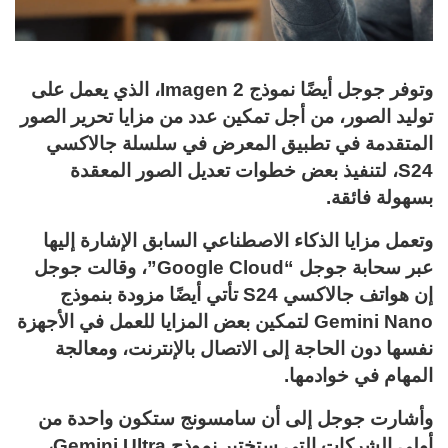
وتوفر جوجل أيضًا نموذج Imagen 2، الذي يعمل على
توليد الصور، من أجل تمكين عدد من مزايا تحرير الصور
المتقدمة في تطبيق المعرض في سلسلة جالاكسي
S24، لتنفيذ بعض خطوات تعديل الصور المعقدة
بسهولة فائقة.
وتعمل مزايا الذكاء الاصطناعي السابق الإشارة إليها
عبر سحابة جوجل “Google Cloud”، وقالت جوجل
إن هواتف جالاكسي S24 تأتي أيضًا مزودة بنموذج
Gemini Nano لتمكين بعض المزايا للعمل في الأجهزة
نفسها دون الحاجة إلى الاتصال بالإنترنت، ومعالجة
المهام في خوادمها.
وأشارت جوجل إلى أن سامسونج ستكون واحدة من
أولى الشركات التي ستختبر نموذج Gemini Ultra،