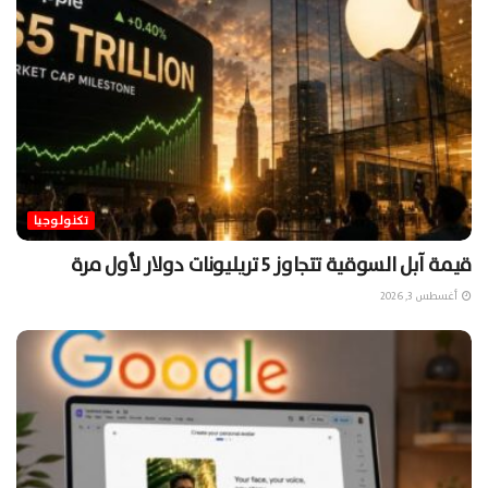
تكنولوجيا
قيمة آبل السوقية تتجاوز 5 تريليونات دولار لأول مرة
أغسطس 3, 2026