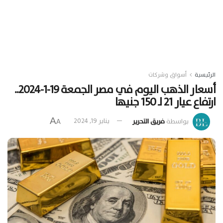
الرئيسية
أسواق وشركات
أسعار الذهب اليوم في مصر الجمعة 19-1-2024..
ارتفاع عيار 21 لـ 150 جنيها
A
بواسطة
فريق التحرير
يناير 19, 2024
A