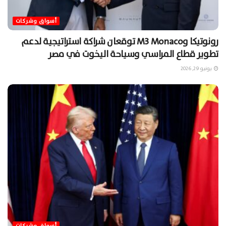
أسواق وشركات
رونوتيكا وM3 Monaco توقعان شراكة استراتيجية لدعم
تطوير قطاع المراسي وسياحة اليخوت في مصر
يونيو 29, 2026
أسواق وشركات