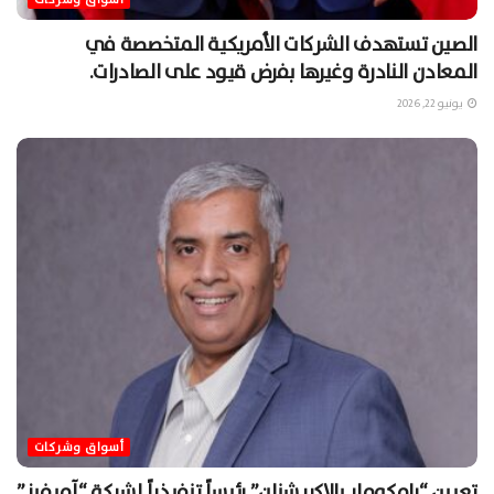
الصين تستهدف الشركات الأمريكية المتخصصة في
المعادن النادرة وغيرها بفرض قيود على الصادرات.
يونيو 22, 2026
أسواق وشركات
تعيين “رامكومار بالاكريشنان” رئيساً تنفيذياً لشركة “آميفيز”