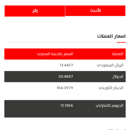
الأحدث
رائج
اسعار العملات
العملة
السعر بالجنية المصري
الريال السعودي
13.4457
الدولار
50.4847
الدينار الكويتي
164.0979
الدرهم الاماراتي
13.7456