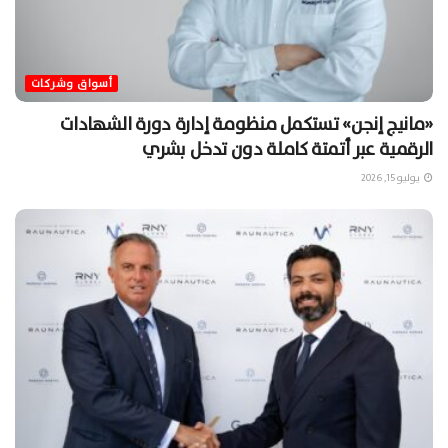
أسواق وشركات
«مانيج إنجن» تستكمل منظومة إدارة دورة الشهادات
الرقمية عبر أتمتة كاملة دون تدخل بشري
يوليو 15, 2026