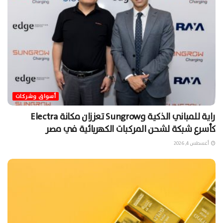
أسواق وشركات
راية للمباني الذكية وSungrow تعززان مكانة Electra
كأسرع شبكة لشحن المركبات الكهربائية في مصر
أغسطس 4, 2026