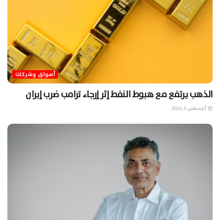
أسواق وشركات
الذهب يرتفع مع هبوط النفط إثر إرجاء ترامب ضرب إيران
أغسطس 3, 2026