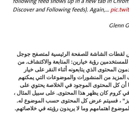
following feed shows up in a new tab in Chr
Discover and Following feeds). Again,…
pic.twi
عض لقطات الشاشة للصفحة الرئيسية لمتصفح جوجل
مستخدمين رؤية خيارين: المتابعة والاكتشاف. من
ون المحتوى الذي يتابعونه أثناء النقر على خيار
المزيد من المنشورات والموضوعات التي يمكنهم
ا أن كل المحتوى الموجود في الخلاصة يحتوي على
ي كروم كان يظهر هذا المحتوى. على سبيل المثال ،
نكيز” ، فسيتم عرض كل المحتوى حسب الموضوع له.
موضوع اهتمامهم وما لا يريدون رؤيته في خلاصاتهم.