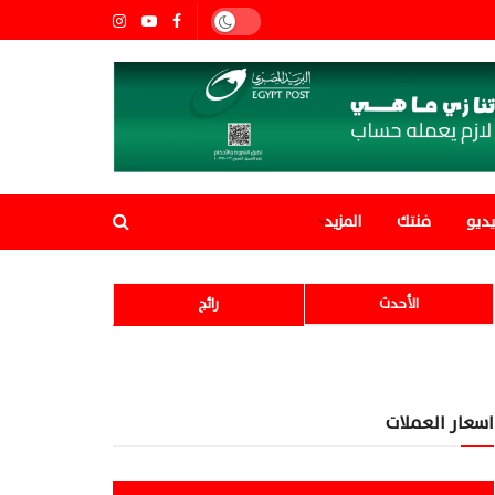
ديو
فنتك
المزيد
الأحدث
رائج
اسعار العملات