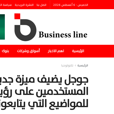
الخميس - 6 أغسطس 2026
اتصل بنا
النشرة البريدية
سياسة ال
الرئيسية
اهم الاخبار
أسواق وشركات
بنوك
الرئيسية
تكنولوجيا
جوجل يضيف ميزة جدي
المستخدمين على رؤي
للمواضيع التي يتابعو