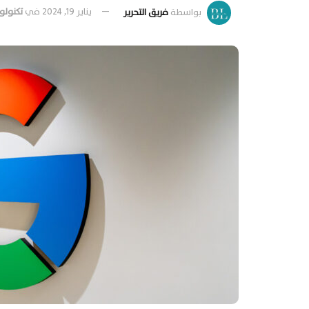
بواسطة
فريق التحرير
يناير 19, 2024
في
تكنولو