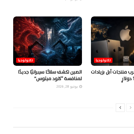
تكنولوجيا
تكنولوجيا
ب منتجات آبل بزيادات
الصين تكشف سلاحًا سيبرانيًا جديدًا
لمنافسة “كلود ميثوس”
يونيو 28, 2026