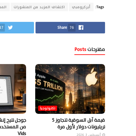
Tags:
أبركرومبي
اكتشاف المزيد من المنشورات
المح
47
Share
76
مقترحات
Posts
تكنولوجيا
قيمة آبل السوقية تتجاوز 5
جوجل تتيح إن
تريليونات دولار لأول مرة
Vids
أغسطس 3, 2026