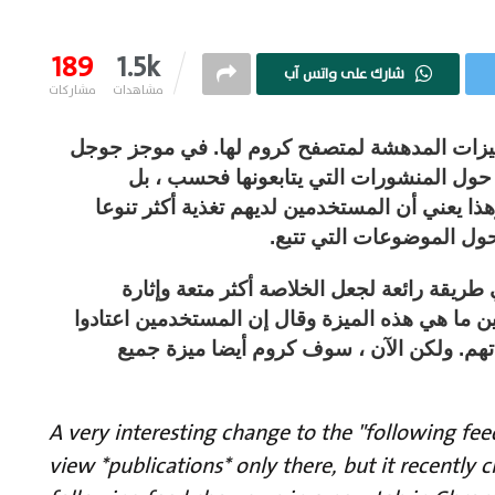
189
1.5k
شارك على واتس آب
مشاهدات
مشاركات
ميزات المدهشة لمتصفح كروم لها. في موجز جوجل
حول المنشورات التي يتابعونها فحسب ، بل
ا يعني أن المستخدمين لديهم تغذية أكثر تنوعا
ل الموضوعات التي تتبع.
يقة رائعة لجعل الخلاصة أكثر متعة وإثارة
 ما هي هذه الميزة وقال إن المستخدمين اعتادوا
تهم. ولكن الآن ، سوف كروم أيضا ميزة جميع
A very interesting change to the "following fe
view *publications* only there, but it recently 