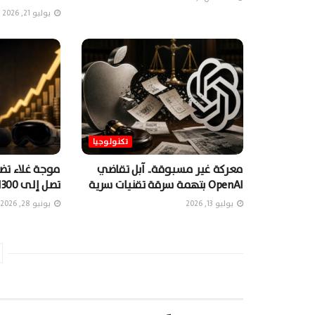
يوليو 21, 2026
تكنولوجيا
معركة غير مسبوقة.. آبل تقاضي
موجة غلاء تضر
OpenAI بتهمة سرقة تقنيات سرية
تصل إلى 1300 دولارٍ
يوليو 13, 2026
يونيو 28, 2026