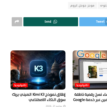
توى
موجز جوجل كروم
Send
Tweet
تكنولوجيا
تكنولوجيا
شاء نسخ رقمية ناطقة
إطلاق نموذج Kimi K3 الصيني يربك
من المستخدمين عبر خدمة Google
سوق الذكاء الاصطناعي
يوليو 21, 2026