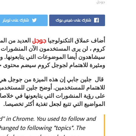
جوجل
شارك على فيس بوك
شارك على تويتر
جوجل
أضاف عملاق التكنولوجيا
العديد من ال
كروم ، لن يرى المستخدمون الآن المنشورات 
سيشاهدون أيضا الموضوعات التي يتابعونها. وهذ
ومثيرة للاهتمام لجوجل كروم سيضم محتوى حو
قال جلين جابي إن هذه الميزة من جوجل هي طر
للاهتمام للمستخدمين. أوضح جلين للمستخدمين
على رؤية المنشورات التي يتابعونها في خلاصا
المواضيع التي تتبع لجعل تغذية أكثر تخصيصا.
ed" in Chrome. You used to follow and
changed to following *topics*. The