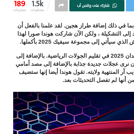
189
1.5k
شارك على واتس آب
مشاهدات
مشاركات
ى هوندا سيفيك تحديثا شاملا لعام 2025 ، بما في ذلك إضافة طراز هجين. لقد علمنا بالفعل أن
 إلى التشكيلة ، ولكن الآن شاركت هوندا صورا لهذا
ي سيأتي إلى مجموعة سيفيك 2025 بأكملها.
في الصورة هنا سيارة هوندا سيفيك هايبرد سيدان 2025 في تقليم الجولات الرياضية. بالإضافة إلى
أن نرى عجلات جديدة جذابة بالإضافة إلى مصد أمامي
ب آر المنتهية ولايته. تقول هوندا أيضا إنها ستضيف