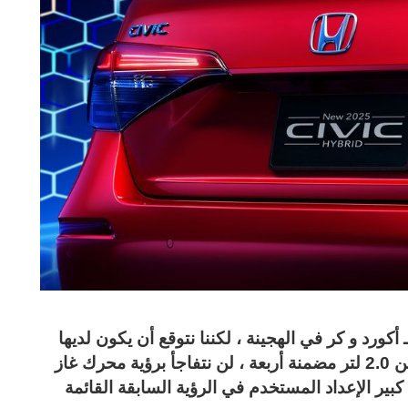
ورد و كر في الهجينة ، لكننا نتوقع أن يكون لديها
محرك بنزين أصغر من تلك الطرز الأكبر. بدلا من 2.0 لتر مضمنة أربعة ، لن نتفاجأ برؤية محرك غاز
 حد كبير الإعداد المستخدم في الرؤية السابقة القائمة