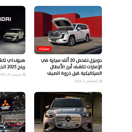
سيارات
دوبيزل تفحص 20 ألف سيارة في
هيونداي تكشف
الإمارات لكشف أبرز الأعطال
رينج 2025 الجديدة
الميكانيكية قبل ذروة الصيف
سبتمبر 23, 2025
أغسطس 3, 2026