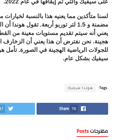
على سيفيك والتي تم إيقافها في عام 2022.
مضمنة و 1.5 لتر توربو أربعة. تقول هون
يعني أنه سيتم تقديم مستويات معينة من القط
هجينة. نحن نفترض أن هذا يعني أن الزخارف 
سيفيك بشكل عام.
Tags:
هوندا سيفيك
47
Share
76
مقترحات
Posts