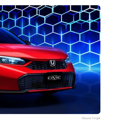
هوندا سيفيك