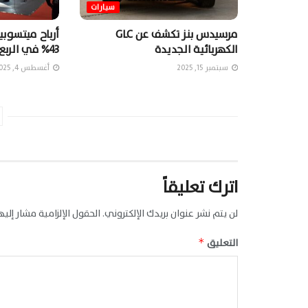
سيارات
مرسيدس بنز تكشف عن GLC
أرباح ميتسوبيش
الكهربائية الجديدة
43% في الربع الأول
سبتمبر 15, 2025
أغسطس 4, 2025
اترك تعليقاً
لن يتم نشر عنوان بريدك الإلكتروني.
الحقول الإلزامية مشار إليها
التعليق
*