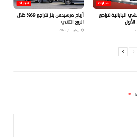
سيارات
سيارات
ي اليابانية تتراجع
أرباح مرسيدس بنز تتراجع 69% خلال
الربع الثاني
يوليو 31, 2025
 بـ
*