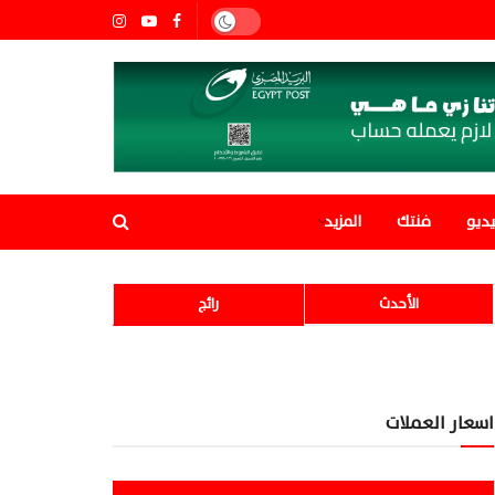
ديو
فنتك
المزيد
الأحدث
رائج
اسعار العملات