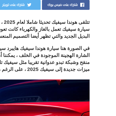
شارك على فيس بوك
شارك على تويتر
تتلق
سيارة سيفيك تعمل بالغاز والكهرباء كانت تعود
البديل الجديد والتي تظهر أيضا التصميم المنعش الذ
الشارة الهجينة الموجودة في الخلف ، يمكننا 
منقح وشبكة تبدو عدوانية تقريبا مثل سيفيك تاي
ميزات جديدة إلى سيفيك 2025 ، على الرغم من أنها لم تفصل التحديثات بعد.