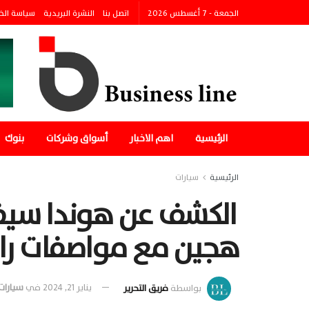
الجمعة - 7 أغسطس 2026
اتصل بنا
النشرة البريدية
سياسة الخ
الرئيسية
اهم الاخبار
أسواق وشركات
بنوك
الرئيسية
سيارات
هجين مع مواصفات را
بواسطة
فريق التحرير
يناير 21, 2024
في
سيارات