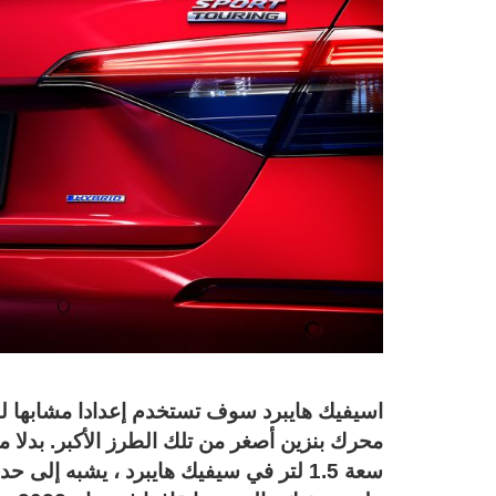
اسيفيك هايبرد سوف تستخدم إعدادا مشابها لـ أك
سعة 1.5 لتر في سيفيك هايبرد ، يشبه إلى