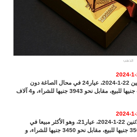
الذهب
ارتفع متوسط سعر الذهب اليوم في مصر الاثنين 22-1-2024، عيار24 في محال الصاغة دون
مصنعيه، إلى نحو 4011 جنيها للشراء، و 4069 جنيها للبيع، مقابل نحو 3943 جنيها للشراء، و4 آلاف
كما زاد متوسط سعر الذهب اليوم في مصر الاثنين 22-1-2024، عيار21، وهو الأكثر مبيعا في
الأسواق، إلى نحو 3510 جنيهات للشراء، و 3560 جنيها للبيع، مقابل نحو 3450 جنيها للشراء، و