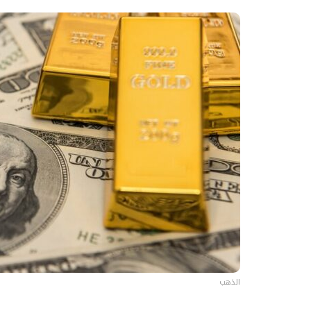
الذهب