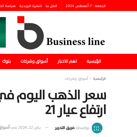
الجمعة - 7 أغسطس 2026
اتصل بنا
النشرة البريدية
سياسة الخ
الرئيسية
اهم الاخبار
أسواق وشركات
بنوك
الرئيسية
أسواق وشركات
ارتفاع عيار 21
بواسطة
فريق التحرير
يناير 22, 2024
في
أسواق