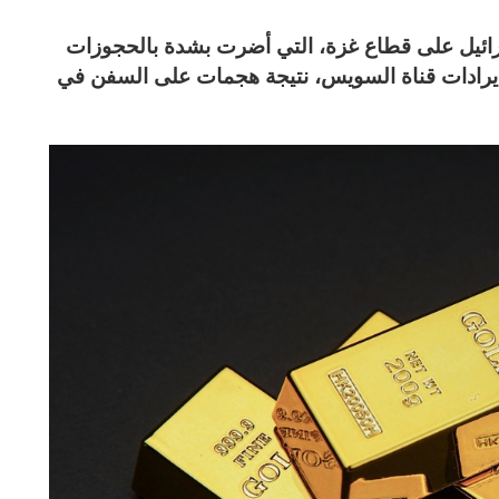
ائيل على قطاع غزة، التي أضرت بشدة بالحجوزات
إيرادات قناة السويس، نتيجة هجمات على السفن في