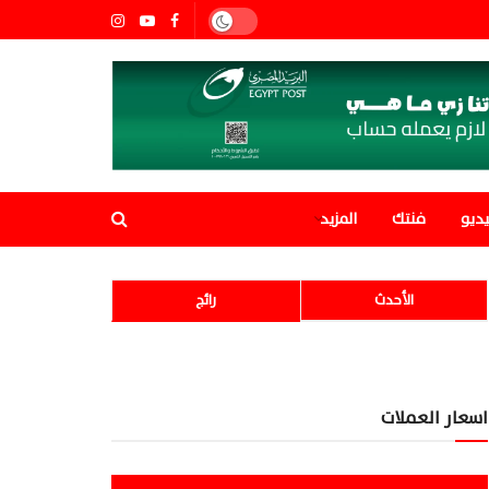
ديو
فنتك
المزيد
الأحدث
رائج
اسعار العملات