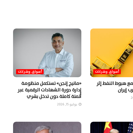
أسواق وشركات
أسواق وشركات
مع هبوط النفط إثر
«مانيج إنجن» تستكمل منظومة
ب إيران
إدارة دورة الشهادات الرقمية عبر
أتمتة كاملة دون تدخل بشري
يوليو 15, 2026