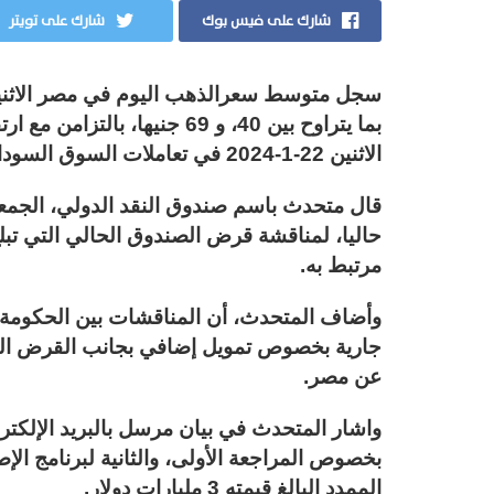
شارك على فيس بوك
شارك على تويتر
بما يتراوح بين 40، و 69 جنيه
الاثنين 22-1-2024 في تعاملات السوق السوداء، على الرغم من تراجع أسعار الذهب عالميا.
قال متحدث باسم صندوق النقد الدولي، الجمعة
مرتبط به.
وأضاف المتحدث، أن المناقشات بين الحكومة ال
جارية بخصوص تمويل إضافي بجانب القرض الح
عن مصر.
واشار المتحدث في بيان مرسل بالبريد الإلكتر
بخصوص المراجعة الأولى، والثانية لبرنامج ال
الممدد البالغ قيمته 3 مليارات دولار.