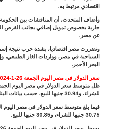
اقتصادي مرتبط به.
وأضاف المتحدث، أن المناقشات بين الحكومة ال
جارية بخصوص تمويل إضافي بجانب القرض الح
عن مصر.
وتضررت مصر اقتصاديا، بشدة حرب نتيجة إسر
السياحية في مصر، وواردات الغاز الطبيعي، و
البحر الأحمر.
سعر الدولار في مصر اليوم الجمعة 26-1-2024.. سعر غير مسبوق بالسوق السوداء
للشراء، و30.94 جنيها للبيع، حسب بيانات البنك المركزي المصري.
30.75 جنيها للشراء، و30.85 جنيها للبيع.