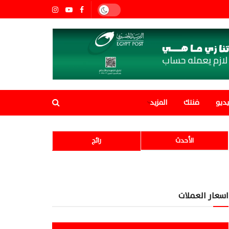
ديو
فنتك
المزيد
الأحدث
رائج
اسعار العملات