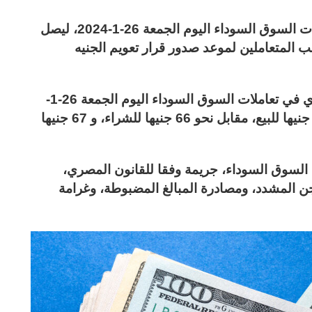
ارتفع متوسط سعر الدولار في مصر في تعاملات السوق السوداء اليوم الجمعة 26-1-2024، ليصل
 المتعاملين لموعد صدور قرار تعويم الجنيه
وزاد متوسط سعر الدولار مقابل الجنيه المصري في تعاملات السوق السوداء اليوم الجمعة 26-1-
2024، إلى نحو 66.30 جنيها للشراء، و 67.30 جنيها للبيع، مقابل نحو 66 جنيها للشراء، و 67 جنيها
في السوق السوداء، جريمة وفقا للقانون المصري،
ن المشدد، ومصادرة المبالغ المضبوطة، وغرامة