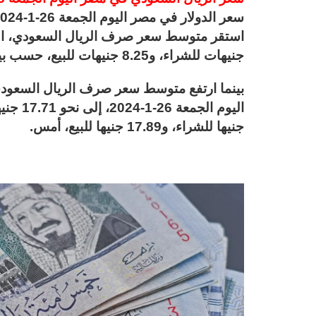
سعر الدولار في مصر اليوم الجمعة 26-1-2024.. سعر غير مسبوق بالسوق السوداء
جنيهات للشراء، و8.25 جنيهات للبيع، حسب بيانات البنك المركزي المصري.
بينما ارتفع متوسط سعر صرف الريال السعودي
جنيها للشراء، و17.89 جنيها للبيع، أمس.