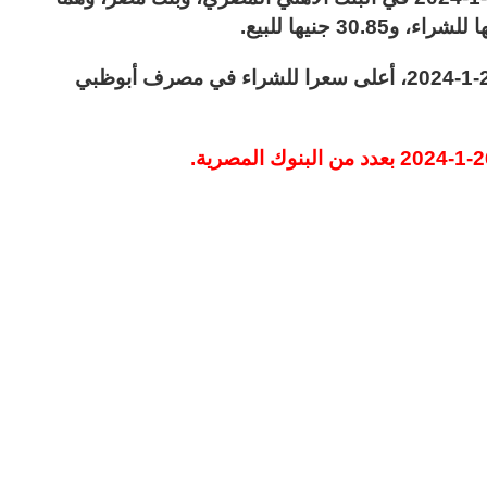
فيما بلغ سعر الدولار في مصر اليوم الجمعة 26-1-2024، أعلى سعرا للشراء في مصرف أبوظبي