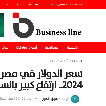
الجمعة - 7 أغسطس 2026
اتصل بنا
النشرة البريدية
سياسة الخ
الرئيسية
اهم الاخبار
أسواق وشركات
بنوك
الرئيسية
أسواق وشركات
2024.. ارتفاع كبير بالسوق السوداء
بواسطة
فريق التحرير
يناير 26, 2024
في
أسواق