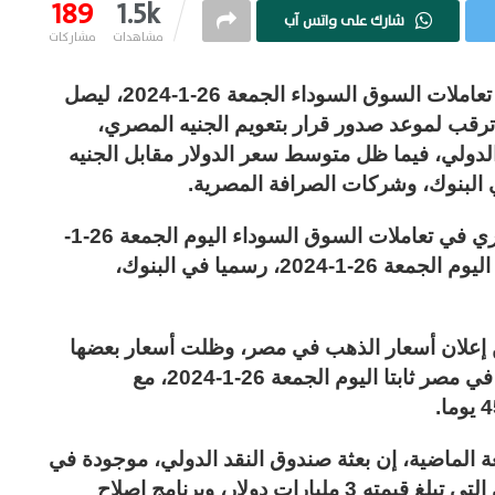
189
1.5k
شارك على واتس آب
مشاهدات
مشاركات
ارتفع متوسط سعر الدولار في مصر اليوم في تعاملات السوق السوداء الجمعة 26-1-2024، ليصل
قب لموعد صدور قرار بتعويم الجنيه المصري،
لدولي، فيما ظل متوسط سعر الدولار مقابل الجنيه
فيما تباينت أسعار العملات مقابل الجنيه المصري في تعاملات السوق السوداء اليوم الجمعة 26-1-
2024، بينما استقرت أسعار العملات في مصر اليوم الجمعة 26-1-2024، رسميا في البنوك،
 إعلان أسعار الذهب في مصر، وظلت أسعار بعضها
كما هي دون تغيير ليبقي متوسط سعر الذهب في مصر ثابتا اليوم الجمعة 26-1-2024، مع
 الماضية، إن بعثة صندوق النقد الدولي، موجودة في
القاهرة حاليا، لمناقشة قرض الصندوق الحالي التي تبلغ قيمته 3 مليارات دولار، وبرنامج إصلاح