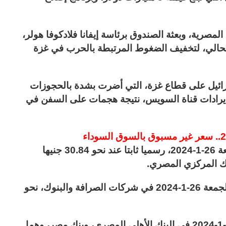
مصرية، وبعثة الصندوق برئاسة إيفانا فلادكوفا هولر،
الي، لتخفيف الضغوط المرتبطة بالحرب في غزة
ائيل على قطاع غزة، التي أضرت بشدة بالحجوزات
إيرادات قناة السويس، نتيجة هجمات على السفن في
ظل متوسط سعر الدولار في مصر اليوم الجمعة 26-1-2024، رسميا ثابتا عند نحو 30.84 جنيها
فيما بلغ متوسط سعر الدولار في مصر اليوم الجمعة 26-1-2024 في شركات الصرافة والبنوك، نحو
وسجل سعر الدولار في مصر اليوم الجمعة 26-1-2024 في البنك الأهلي المصري، وبنك مصر، وهما