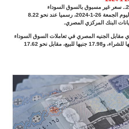
استقر متوسط سعر صرف الريال السعودي، اليوم الجمعة 26-1-2024، رسميا عند نحو 8.22
 مقابل الجنيه المصري في تعاملات السوق السوداء
اليوم الجمعة 26-1-2024، إلى نحو 17.71 جنيها للشراء، و17.98 جنيها للبيع، مقابل نحو 17.62