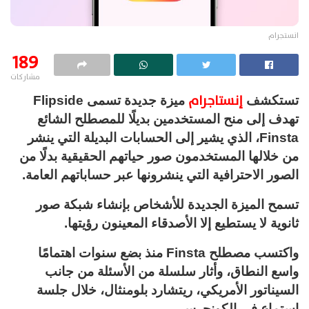
انستجرام
189
مشاركات
إنستاجرام
تستكشف
ميزة جديدة تسمى Flipside
تهدف إلى منح المستخدمين بديلًا للمصطلح الشائع
Finsta، الذي يشير إلى الحسابات البديلة التي ينشر
من خلالها المستخدمون صور حياتهم الحقيقية بدلًا من
الصور الاحترافية التي ينشرونها عبر حساباتهم العامة.
تسمح الميزة الجديدة للأشخاص بإنشاء شبكة صور
ثانوية لا يستطيع إلا الأصدقاء المعينون رؤيتها.
واكتسب مصطلح Finsta منذ بضع سنوات اهتمامًا
واسع النطاق، وأثار سلسلة من الأسئلة من جانب
السيناتور الأمريكي، ريتشارد بلومنثال، خلال جلسة
استماع في الكونجرس.