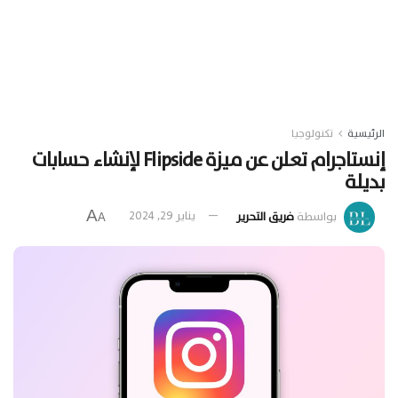
الرئيسية
تكنولوجيا
إنستاجرام تعلن عن ميزة Flipside لإنشاء حسابات
بديلة
A
بواسطة
فريق التحرير
يناير 29, 2024
A