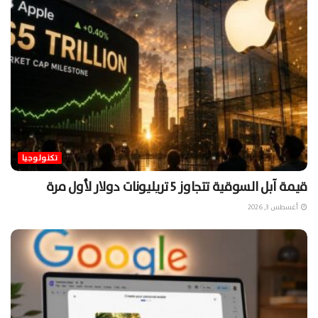
تكنولوجيا
قيمة آبل السوقية تتجاوز 5 تريليونات دولار لأول مرة
أغسطس 3, 2026