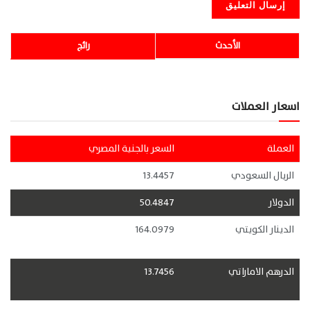
الأحدث
رائج
اسعار العملات
العملة
السعر بالجنية المصري
الريال السعودي
13.4457
الدولار
50.4847
الدينار الكويتي
164.0979
الدرهم الاماراتي
13.7456