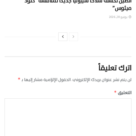
الصين تكشف سلاحًا سيبرانيًا جديدًا لمنافسة “كلود
ميثوس”
يونيو 28, 2026
اترك تعليقاً
لن يتم نشر عنوان بريدك الإلكتروني.
الحقول الإلزامية مشار إليها بـ
*
التعليق
*