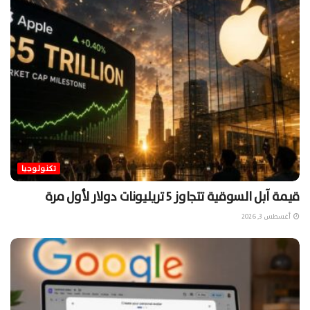
تكنولوجيا
قيمة آبل السوقية تتجاوز 5 تريليونات دولار لأول مرة
أغسطس 3, 2026