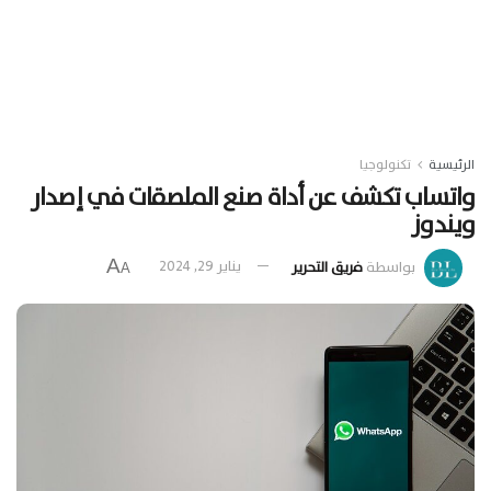
الرئيسية
تكنولوجيا
واتساب تكشف عن أداة صنع الملصقات في إصدار
ويندوز
A
بواسطة
فريق التحرير
يناير 29, 2024
A