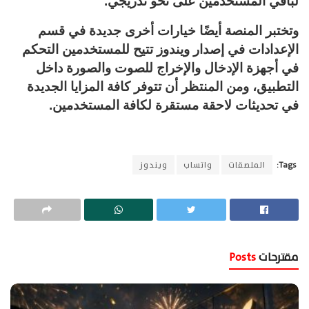
لباقي المستخدمين على نحو تدريجي.
وتختبر المنصة أيضًا خيارات أخرى جديدة في قسم
الإعدادات في إصدار ويندوز تتيح للمستخدمين التحكم
في أجهزة الإدخال والإخراج للصوت والصورة داخل
التطبيق، ومن المنتظر أن تتوفر كافة المزايا الجديدة
في تحديثات لاحقة مستقرة لكافة المستخدمين.
Tags:
الملصقات
واتساب
ويندوز
مقترحات
Posts