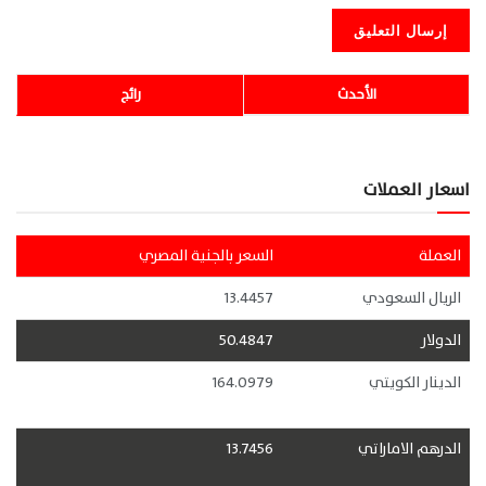
الأحدث
رائج
اسعار العملات
العملة
السعر بالجنية المصري
الريال السعودي
13.4457
الدولار
50.4847
الدينار الكويتي
164.0979
الدرهم الاماراتي
13.7456