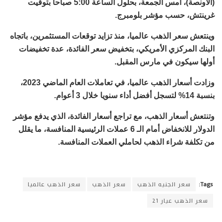
(الأونصة)، أمس الجمعة، بحلول الساعة 5:00 صباحا بتوقيت
غرينتش، حسب مؤشر بلومبرج.
وينتعش سعر الذهب عالميا، منذ تزايد توقعات المستثمرين، باتجاه
البنك المركزي الأمريكي، بتخفيض سعر الفائدة، عدة تخفيضات
أولها سيكون في مارس المقبل.
وزادت أسعار الذهب عالميا، في تعاملات العام الماضي 2023،
بنسبة 14% لتسجل أفضل أداء سنويا خلال 3 أعوام.
وتنتعش أسعار الذهب، مع تراجع أسعار الفائدة، الذي يدفع مؤشر
الدولار للانخفاض أمام الـ 6 عملات الرئيسية المنافسة، ما يقلل
من تكلفة شراء الذهب لحاملي العملات المنافسة.
Tags:
سعر الجنيه الذهب
سعر الذهب
سعر الذهب عالميا
سعر الذهب عيار 21