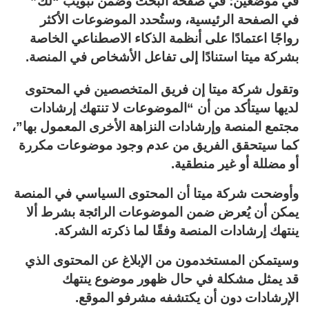
في موضعين؛ في صفحة البحث وضمن تبويب “لك”
في الصفحة الرئيسية، وستُحدد الموضوعات الأكثر
رواجًا اعتمادًا على أنظمة الذكاء الاصطناعي الخاصة
بشركة ميتا استنادًا إلى تفاعل الأشخاص في المنصة.
وتقول شركة ميتا إن فريق المتخصصين في المحتوى
لديها سيتأكد من أن “الموضوعات لا تنتهك إرشادات
مجتمع المنصة وإرشادات النزاهة الأخرى المعمول بها”،
كما سيتحقق الفريق من عدم وجود موضوعات مكررة
أو مضللة أو غير منطقية.
وأوضحت شركة ميتا أن المحتوى السياسي في المنصة
يمكن أن يُعرض ضمن الموضوعات الرائجة بشرط ألا
ينتهك إرشادات المنصة وفقًا لما ذكرته الشركة.
وسيتمكن المستخدمون من الإبلاغ عن المحتوى الذي
قد يمثل مشكلة في حال ظهور موضوع ينتهك
الإرشادات دون أن يكتشفه مشرفو الموقع.