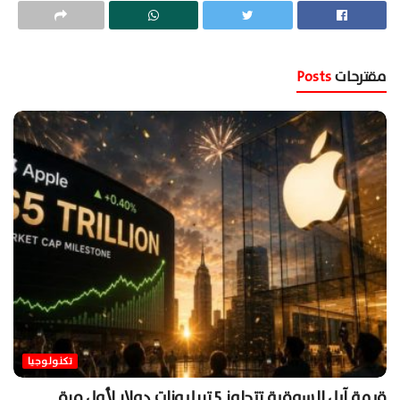
مقترحات
Posts
تكنولوجيا
قيمة آبل السوقية تتجاوز 5 تريليونات دولار لأول مرة