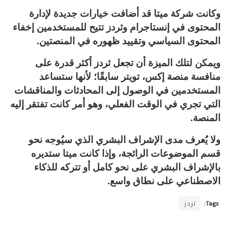
وكانت شركة ميتا قد أضافت خيارات جديدة لإدارة
المحتوى في إنستاجرام وثردز تتيح للمستخدمين إخفاء
المحتوى السياسي وتقييد ظهوره في المنصتين.
ويمكن لتلك الميزة أن تجعل ثردز أكثر قدرة على
منافسة منصة إكس، تويتر سابقًا؛ لأنها ستساعد
المستخدمين في الوصول إلى المحادثات والمناقشات
التي تجري في الوقت الفعلي، وهو أمر كانت تفتقر إليه
المنصة.
ولا يُعرف مدى الإشراف البشري الذي سيُوجه نحو
قسم الموضوعات الرائجة، وإذا كانت ميتا ستديره
بالإشراف البشري على نحو كامل أو تتركه للذكاء
الاصطناعي على نطاق واسع.
Tags:
ثردز