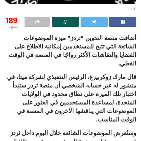
ثريدز
189
مشاركات
أضافت منصة التدوين “ثردز” ميزة الموضوعات
الشائعة التي تتيح للمستخدمين إمكانية الاطلاع على
القضايا والنقاشات الأكثر رواجًا في المنصة في الوقت
الفعلي.
قال مارك زوكربيرغ، الرئيس التنفيذي لشركة ميتا، في
منشور له عبر حسابه الشخصي أن منصة ثردز ستبدأ
اختبار تلك الميزة على نطاق محدود في الولايات
المتحدة، لمساعدة المستخدمين في العثور على
الموضوعات التي يناقشها الآخرون في المنصة في
الوقت المناسب.
وستُعرض الموضوعات الشائعة خلال اليوم داخل ثردز