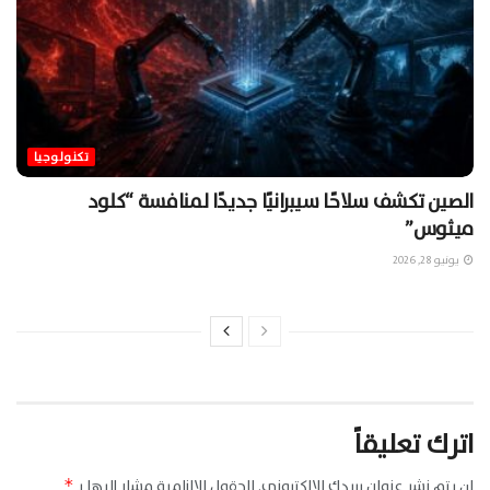
تكنولوجيا
الصين تكشف سلاحًا سيبرانيًا جديدًا لمنافسة “كلود
ميثوس”
يونيو 28, 2026
اترك تعليقاً
لن يتم نشر عنوان بريدك الإلكتروني.
الحقول الإلزامية مشار إليها بـ
*