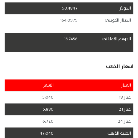
الدولار
50.4847
الدينار الكويتي
164.0979
الدرهم الاماراتي
13.7456
اسعار الذهب
العيار
السعر
عيار 18
5،040
عيار 21
5،880
عيار 24
6،720
الجنيه الذهب
47،040