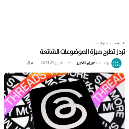
الرئيسية
تكنولوجيا
ثردز تطرح ميزة الموضوعات الشائعة
A
بواسطة
فريق التحرير
فبراير 13, 2024
A