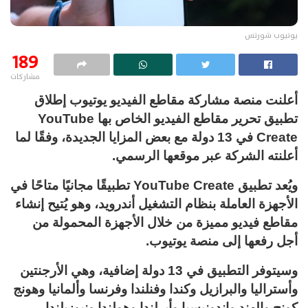
يوتيوب شورتس
189
مشاركات
أعلنت منصة مشاركة مقاطع الفيديو يوتيوب إطلاق
تطبيق تحرير مقاطع الفيديو الخاص بها YouTube
Create في 13 دولة مع بعض المزايا الجديدة، وفقًا لما
أعلنته الشركة عبر موقعها الرسمي.
ويُعد تطبيق YouTube Create تطبيقًا مجانيًا متاحًا في
الأجهزة العاملة بنظام التشغيل أندرويد، وهو يُتيح إنشاء
مقاطع فيديو مميزة من خلال الأجهزة المحمولة من
أجل رفعها إلى منصة يوتيوب.
وسيتوفر التطبيق في 13 دولة إضافية، وهي الأرجنتين
وأستراليا والبرازيل وكندا وفنلندا وفرنسا وألمانيا وهونج
كونج والهند وإندونيسيا وأيرلندا وهولندا ونيوزيلندا