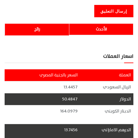
الأحدث
رائج
اسعار العملات
العملة
السعر بالجنية المصري
الريال السعودي
13.4457
الدولار
50.4847
الدينار الكويتي
164.0979
الدرهم الاماراتي
13.7456