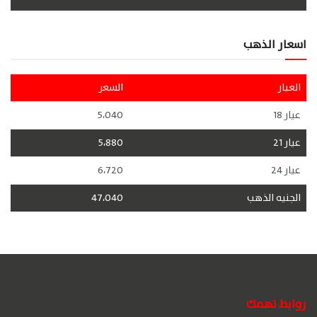
اسعار الذهب
العيار
السعر
عيار 18
5،040
عيار 21
5،880
عيار 24
6،720
الجنيه الذهب
47،040
روابط تهمك