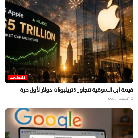
تكنولوجيا
قيمة آبل السوقية تتجاوز 5 تريليونات دولار لأول مرة
أغسطس 3, 2026