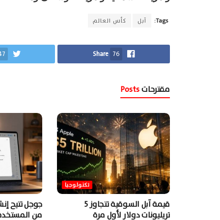
Tags:
آبل
كأس العالم
47
Share
76
مقترحات
Posts
تكنولوجيا
قيمة آبل السوقية تتجاوز 5
جوجل تتيح إن
تريليونات دولار لأول مرة