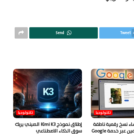
Send
Tweet
تكنولوجيا
تكنولوجيا
شاء نسخ رقمية ناطقة
إطلاق نموذج Kimi K3 الصيني يربك
من المستخدمين عبر خدمة Google
سوق الذكاء الاصطناعي