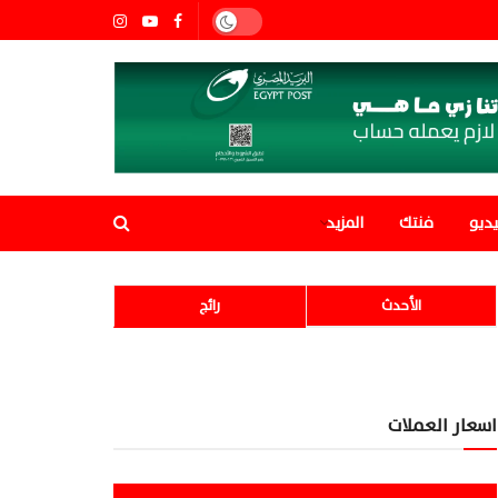
ديو
فنتك
المزيد
الأحدث
رائج
اسعار العملات