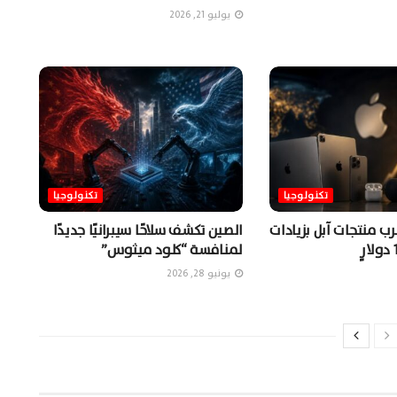
يوليو 21, 2026
تكنولوجيا
تكنولوجيا
ب منتجات آبل بزيادات
الصين تكشف سلاحًا سيبرانيًا جديدًا
لمنافسة “كلود ميثوس”
يونيو 28, 2026