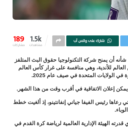
189
1.5k
شارك على واتس آب
مشاهدات
مشاركات
شأنه أن يمنح شركة التكنولوجيا حقوق البث المتلفز
لعالم للأندية، وهي منافسة على غرار كأس العالم
ي الولايات المتحدة في صيف عام 2025.
 يمكن إعلان الاتفاقية في أقرب وقت من هذا الشهر.
ي رعاها رئيس الفيفا جياني إنفانتينو، إذ ألغيت خطط
قدرته الهيئة الإدارية العالمية لرياضة كرة القدم في