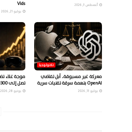
Vids
أغسطس 3, 2026
يوليو 21, 2026
تكنولوجيا
معركة غير مسبوقة.. آبل تقاضي
موجة غلاء تضر
OpenAI بتهمة سرقة تقنيات سرية
تصل إلى 1300 دولارٍ
يوليو 13, 2026
يونيو 28, 2026