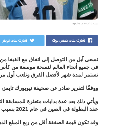
apple tv world cup
شارك على فيس بوك
شارك على تويتر
تسعى آبل من التوصل إلى اتفاق مع الفيفا من 
في جميع أنحاء العالم لنسخة موسعة من كأس ا
تستمر لمدة شهر لأفضل الفرق وتلعب أول مرة ف
ووفقًا لتقرير صادر عن صحيفة نيويورك تايمز،
ويأتي ذلك بعد عدة بدايات متعثرة للمسابقة الت
عقد البطولة في الصين في عام 2021 بسبب الوباء.
وقد تكون قيمة الصفقة أقل من ربع المبلغ الذي 