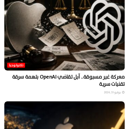
تكنولوجيا
معركة غير مسبوقة.. آبل تقاضي OpenAI بتهمة سرقة
تقنيات سرية
يوليو 13, 2026