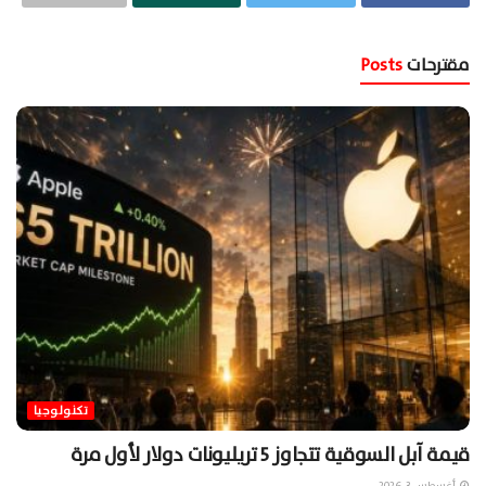
مقترحات
Posts
تكنولوجيا
قيمة آبل السوقية تتجاوز 5 تريليونات دولار لأول مرة
أغسطس 3, 2026