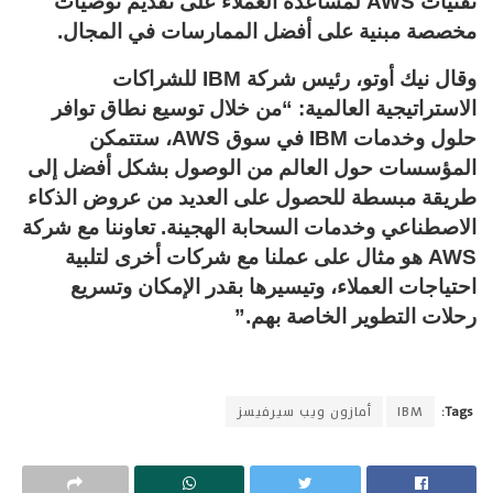
تقنيات AWS لمساعدة العملاء على تقديم توصيات
مخصصة مبنية على أفضل الممارسات في المجال.
وقال نيك أوتو، رئيس شركة IBM للشراكات
الاستراتيجية العالمية: “من خلال توسيع نطاق توافر
حلول وخدمات IBM في سوق AWS، ستتمكن
المؤسسات حول العالم من الوصول بشكل أفضل إلى
طريقة مبسطة للحصول على العديد من عروض الذكاء
الاصطناعي وخدمات السحابة الهجينة. تعاوننا مع شركة
AWS هو مثال على عملنا مع شركات أخرى لتلبية
احتياجات العملاء، وتيسيرها بقدر الإمكان وتسريع
رحلات التطوير الخاصة بهم.”
Tags:
IBM
أمازون ويب سيرفيسز