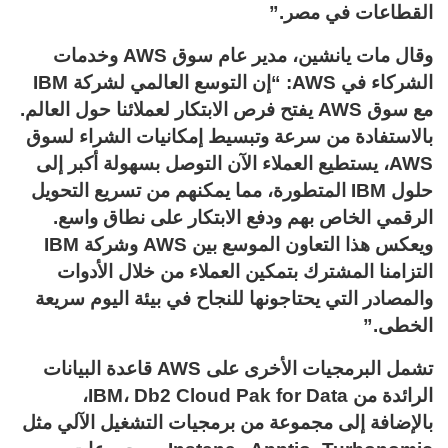
القطاعات في مصر.”
وقال مات يانشين، مدير عام سوق AWS وخدمات
الشركاء في AWS: “إن التوسع العالمي لشركة IBM
مع سوق AWS يفتح فرص الابتكار لعملائنا حول العالم.
بالاستفادة من سرعة وتبسيط إمكانيات الشراء لسوق
AWS، يستطيع العملاء الآن التوصل بسهولة أكبر إلى
حلول IBM المتطورة، مما يمكنهم من تسريع التحويل
الرقمي الخاص بهم ودفع الابتكار على نطاق واسع.
ويعكس هذا التعاون الموسع بين AWS وشركة IBM
التزامنا المشترك بتمكين العملاء من خلال الأدوات
والمصادر التي يحتاجونها للنجاح في بيئة اليوم سريعة
الخطى.”
تشمل البرمجيات الأخرى على AWS قاعدة البيانات
الرائدة من IBM، Db2 Cloud Pak for Data،
بالإضافة إلى مجموعة من برمجيات التشغيل الآلي مثل