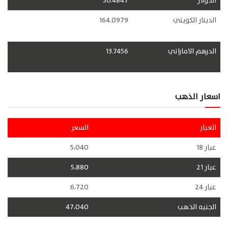
الدولار
50.4847
الدينار الكويتي
164.0979
الدرهم الاماراتي
13.7456
اسعار الذهب
العيار
السعر
عيار 18
5،040
عيار 21
5،880
عيار 24
6،720
الجنيه الذهب
47،040