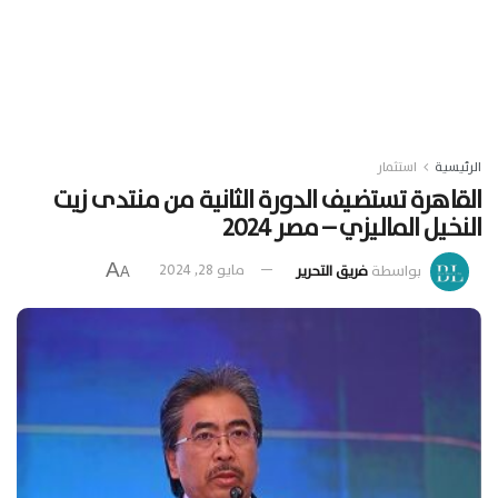
الرئيسية
استثمار
القاهرة تستضيف الدورة الثانية من منتدى زيت
النخيل الماليزي – مصر 2024
A
بواسطة
فريق التحرير
مايو 28, 2024
A