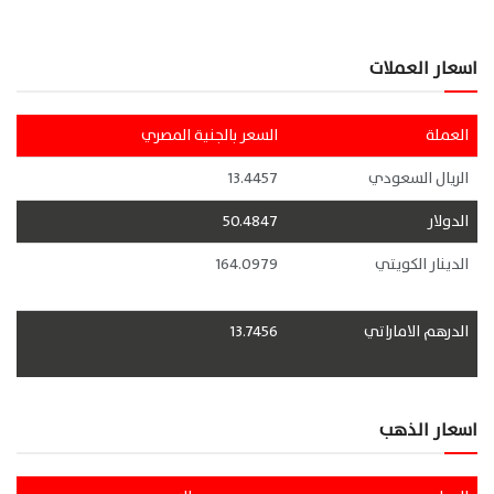
اسعار العملات
العملة
السعر بالجنية المصري
الريال السعودي
13.4457
الدولار
50.4847
الدينار الكويتي
164.0979
الدرهم الاماراتي
13.7456
اسعار الذهب