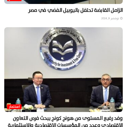
الزامل القابضة تحتفل باليوبيل الفضي في مصر
نوفمبر 9, 2024
استثمار
وفد رفيع المستوى من هونج كونج يبحث فرص التعاون
الاقتصادي وعدد من المؤسسات الاقتصادية والاستثمارية