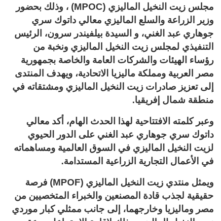
مجلس زيت النخيل الماليزي (MPOC) ، وذلك بحضور
وزير الزراعة والسلع الماليزي معالي داتوك سري
جوهاري عبد الغني، و السيدة بيلفيندر سرون، الرئيس
التنفيذي لمجلس زيت النخيل الماليزي ونخبة من
رؤساء الهيئات والشركات العامة والخاصة بجمهورية
مصر العربية ومملكة ماليزيا الاتحادية، ويهدف المنتدى
إلى تعزيز صادرات زيت النخيل الماليزي ومشتقاته في
منطقة شمال إفريقيا.
وعبر كلمته الافتتاحية لهذا الحدث الهام، أكد معالي
داتوك سري جوهاري عبد الغني على الدور الحيوي
لزيت النخيل الماليزي في السوق العالمية ومساهماته
في الأعمال التجارية الزراعية المستدامة.
ويمثل منتدي زيت النخيل الماليزي (MPOF) فرصة
حقيقية لجذب قادة المصنعين والخبراء المتخصيين من
مصر وماليزيا وخارجهما، إلى جانب ممثلي كبار موردي