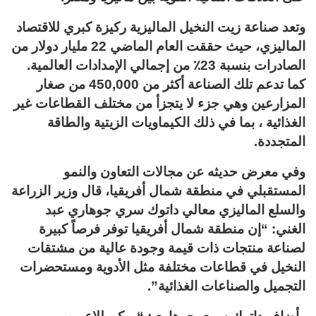
وتعد صناعة زيت النخيل الماليزية ركيزة كبري للاقتصاد
الماليزي، حيث حققت العام الماضي 22 مليار دولار من
الصادرات بنسبة 23٪ من إجمالي الإمدادات العالمية.
كما تدعم تلك الصناعة أكثر من 450,000 من صغار
المزارعين وهي جزء لا يتجزأ من مختلف القطاعات غير
الغذائية ، بما في ذلك الكيماويات الزيتية والطاقة
المتجددة.
وفي معرض حديثه عن مجالات التعاون والنمو
المستقبلي في منطقة شمال أفريقيا، قال وزير الزراعة
والسلع الماليزي معالي داتوك سري جوهاري عبد
الغني: “إن منطقة شمال أفريقيا توفر فرصاً كبيرة
لصناعة منتجات ذات قيمة وجودة عالية من مشتقات
النخيل في قطاعات مختلفة مثل الأدوية ومستحضرات
التجميل والصناعات الغذائية”.