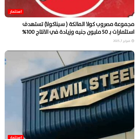
استثمار
مجموعة مصروب كولا المالكة ( سيناكولا) تستهدف
استثمارات بـ 50 مليون جنيه وزيادة في الانتاج 100%
فبراير 7, 2025
استثمار