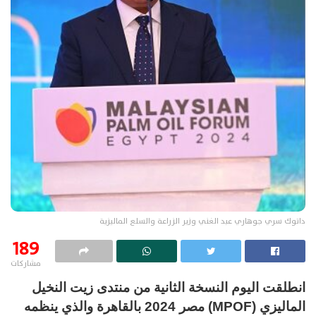
داتوك سري جوهاري عبد الغني وزير الزراعة والسلع الماليزية
189
مشاركات
انطلقت اليوم النسخة الثانية من منتدى زيت النخيل
الماليزي (MPOF) مصر 2024 بالقاهرة والذي ينظمه