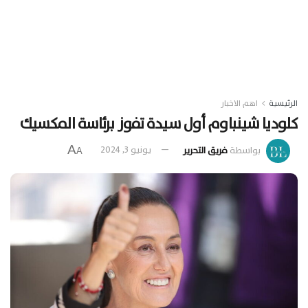
الرئيسية
اهم الاخبار
كلوديا شينباوم أول سيدة تفوز برئاسة المكسيك
A
بواسطة
فريق التحرير
يونيو 3, 2024
A