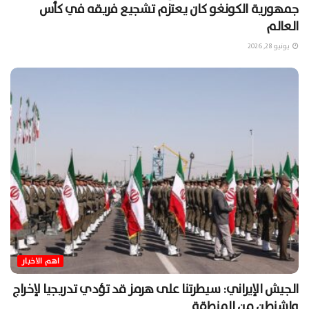
جمهورية الكونغو كان يعتزم تشجيع فريقه في كأس
العالم
يونيو 28, 2026
اهم الاخبار
الجيش الإيراني: سيطرتنا على هرمز قد تؤدي تدريجيا لإخراج
واشنطن من المنطقة