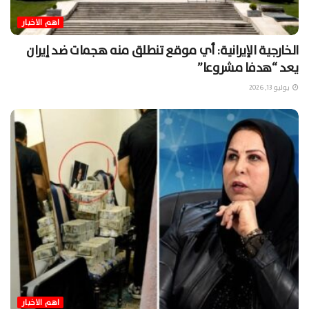
اهم الاخبار
الخارجية الإيرانية: أي موقع تنطلق منه هجمات ضد إيران
يعد “هدفا مشروعا”
يوليو 13, 2026
اهم الاخبار