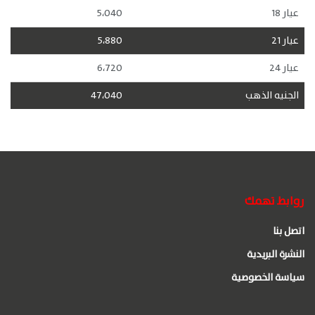
عيار 18
5،040
عيار 21
5،880
عيار 24
6،720
الجنيه الذهب
47،040
روابط تهمك
اتصل بنا
النشرة البريدية
سياسة الخصوصية