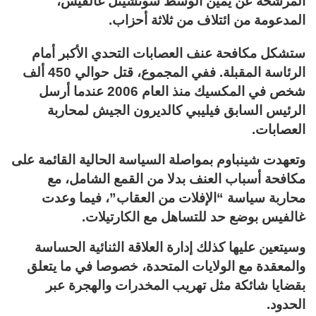
المرشحة عن يمين الوسط سوتشيتل غالفيس،
المدعومة من ائتلاف من ثلاثة أحزاب.
ستشكل مكافحة عنف العصابات التحدي الأكبر أمام
الرئاسة المقبلة. ففي المجموع، قتل حوالي 450 ألف
شخص في المكسيك منذ العام 2006 عندما أرسل
الرئيس السابق فيليبي كالديرون الجيش لمحاربة
العصابات.
وتعهدت شينباوم بمواصلة السياسة الحالية القائمة على
مكافحة أسباب العنف بدلا من القمع الشامل، مع
محاربة سياسة “الإفلات من العقاب”، فيما وعدت
غالفيس بوضع حد للتساهل مع الكارتيلات.
وسيتعين عليها كذلك إدارة العلاقة الثنائية الحساسة
والمعقدة مع الولايات المتحدة، خصوصا في ما يتعلق
بقضايا شائكة مثل تهريب المخدرات والهجرة عبر
الحدود.