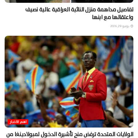
تفاصيل مداهمة منزل النائبة العراقية عالية نصيف
واعتقالها مع ابنها
يونيو 29, 2026
اهم الاخبار
الولايات المتحدة ترفض منح تأشيرة الدخول لمبولادينغا من