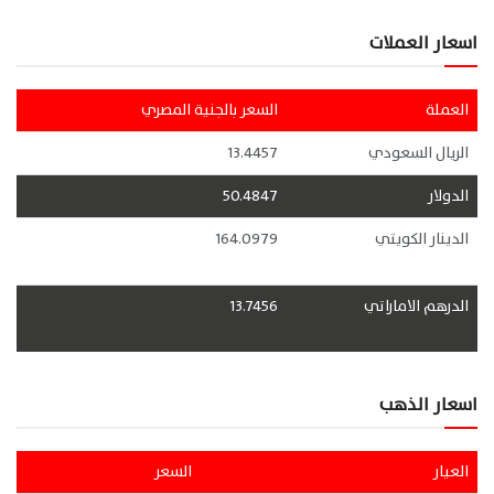
اسعار العملات
العملة
السعر بالجنية المصري
الريال السعودي
13.4457
الدولار
50.4847
الدينار الكويتي
164.0979
الدرهم الاماراتي
13.7456
اسعار الذهب
العيار
السعر