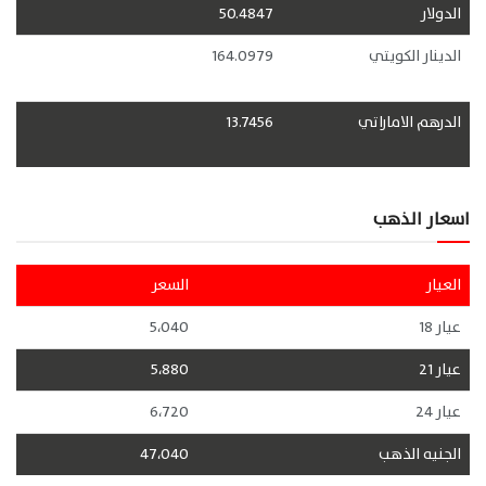
الدولار
50.4847
الدينار الكويتي
164.0979
الدرهم الاماراتي
13.7456
اسعار الذهب
العيار
السعر
عيار 18
5،040
عيار 21
5،880
عيار 24
6،720
الجنيه الذهب
47،040