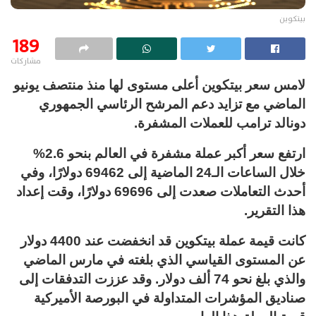
بيتكوين
189
مشاركات
لامس سعر بيتكوين أعلى مستوى لها منذ منتصف يونيو
الماضي مع تزايد دعم المرشح الرئاسي الجمهوري
دونالد ترامب للعملات المشفرة.
ارتفع سعر أكبر عملة مشفرة في العالم بنحو 2.6%
خلال الساعات الـ24 الماضية إلى 69462 دولارًا، وفي
أحدث التعاملات صعدت إلى 69696 دولارًا، وقت إعداد
هذا التقرير.
كانت قيمة عملة بيتكوين قد انخفضت عند 4400 دولار
عن المستوى القياسي الذي بلغته في مارس الماضي
والذي بلغ نحو 74 ألف دولار. وقد عززت التدفقات إلى
صناديق المؤشرات المتداولة في البورصة الأميركية