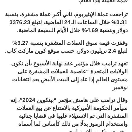
قيمة العملة هذا العام.
تراجعت عملة الإيثيريوم، ثاني أكبر عملة مشفرة، بنسبة
3.31% خلال الساعات الـ24 الماضية، لتبلغ 3376.23
دولار وبنسبة 4.69% خلال الأيام الـسبعة الماضية.
وقفزت قيمة سوق العملات المشفرة بنسبة 3.27%
لتبلغ 2.4 تريليون دولار، حسب موقع كوين ماركت كاب.
تعهد ترامب خلال مؤتمر عقد نهاية الأسبوع بأن تكون
الولايات المتحدة “عاصمة للعملات المشفرة على
مستوى العالم إذا عاد إلى البيت الأبيض بعد انتخابات
نوفمبر
وقال ترامب على هامش مؤتمر “بيتكوين 2024″، إنه
سيأمر الحكومة الأميركية بالامتناع عن بيع العملات
المشفرة التي تم الاستيلاء عليها في قضايا جنائية
واستخدام الرموز بدلًا من ذلك كأساس لما أسماه
مخزون بيتكوين الاستراتيجي.