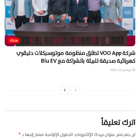
فنتك
شركة VOO App تطلق منظومة موتوسيكلات دليڤري
كهربائية صديقة للبيئة بالشراكة مع Blu EV
نوفمبر 26, 2025
اترك تعليقاً
لن يتم نشر عنوان بريدك الإلكتروني.
الحقول الإلزامية مشار إليها بـ
*