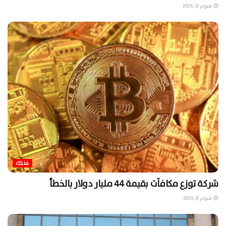
فبراير 9, 2026
فنتك
شركة توزع مكافآت بقيمة 44 مليار دولار بالخطأ
فبراير 8, 2026