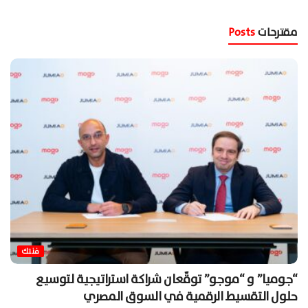
مقترحات
Posts
فنتك
“جوميا” و “موجو” توقّعان شراكة استراتيجية لتوسيع
حلول التقسيط الرقمية في السوق المصري