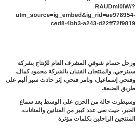
RAUDmI0lW/?
utm_source=ig_embed&ig_rid=ae978954-
ced8-4bb3-a243-d22ff72f9819
ورحل حسام شوقي المشرف العام للإنتاج بشركة
سينرجي، والمنتجان الفنيان بالشركة محمود كمال،
وفتحي إسماعيل، وتامر فتحي، إثر حادث سير أليم على
طريق الضبعة.
وسيطرت حالة من الحزن على الوسط بعد سماع
الخبر، حيث نعى عدد كبير من الفنانين والفنانات،
المنتجين الراحلين بكلمات مؤثرة