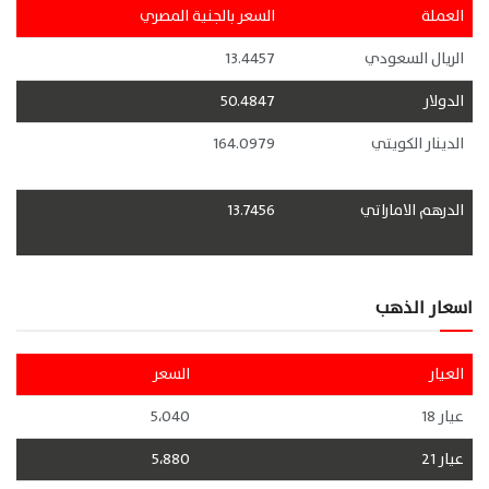
العملة
السعر بالجنية المصري
الريال السعودي
13.4457
الدولار
50.4847
الدينار الكويتي
164.0979
الدرهم الاماراتي
13.7456
اسعار الذهب
العيار
السعر
عيار 18
5،040
عيار 21
5،880