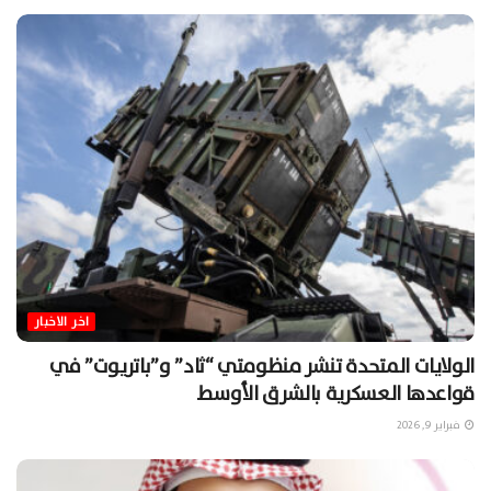
اخر الاخبار
الولايات المتحدة تنشر منظومتي “ثاد” و”باتريوت” في
قواعدها العسكرية بالشرق الأوسط
فبراير 9, 2026