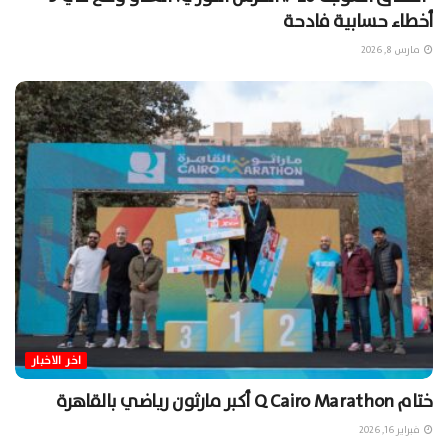
أخطاء حسابية فادحة
مارس 8, 2026
اخر الاخبار
ختام Q Cairo Marathon أكبر مارثون رياضي بالقاهرة
فبراير 16, 2026