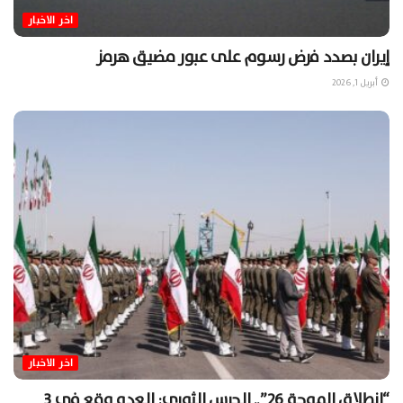
اخر الاخبار
إيران بصدد فرض رسوم على عبور مضيق هرمز
أبريل 1, 2026
اخر الاخبار
“انطلاق الموجة 26”.. الحرس الثوري: العدو وقع في 3