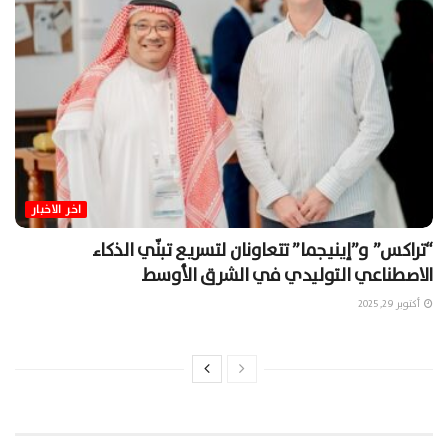
اخر الاخبار
“تراكس” و”إينيجما” تتعاونان لتسريع تبنّي الذكاء
الاصطناعي التوليدي في الشرق الأوسط
أكتوبر 29, 2025