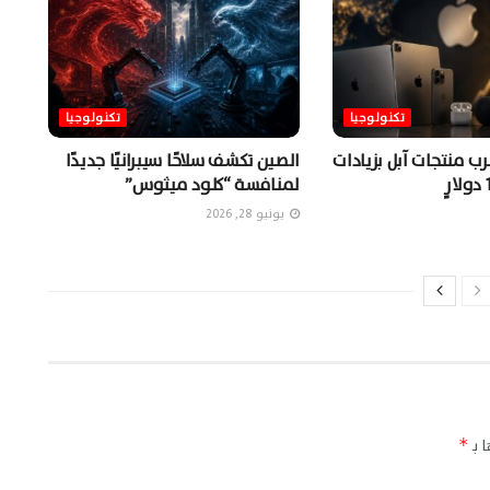
تكنولوجيا
تكنولوجيا
ب منتجات آبل بزيادات
الصين تكشف سلاحًا سيبرانيًا جديدًا
لمنافسة “كلود ميثوس”
يونيو 28, 2026
 بـ
*