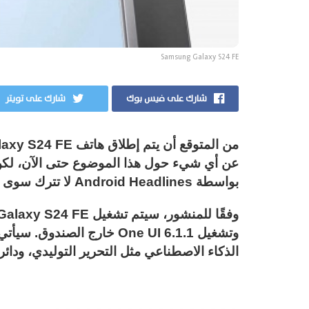
Samsung Galaxy S24 FE
شارك على فيس بوك
شارك على تويتر
بواسطة Android Headlines لا تترك سوى القليل للخيال.
الذكاء الاصطناعي مثل التحرير التوليدي، ودائ