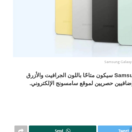
Samsung Galaxy 
يدعي المصدر أن هاتف Samsung Galaxy S24 FE سيكون متاحًا باللون الجرافيت والأزرق
 إضافيين حصريين لموقع سامسونج الإلكتروني.
Send
Tweet