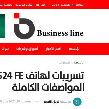
الجمعة - 7 أغسطس 2026
اتصل بنا
النشرة البريدية
سياسة الخ
الرئيسية
اهم الاخبار
أسواق وشركات
بنوك
الرئيسية
تكنولوجيا
تسريبات ل
المواصفات الكاملة
بواسطة
فريق التحرير
أغسطس 10, 2024
في
تك