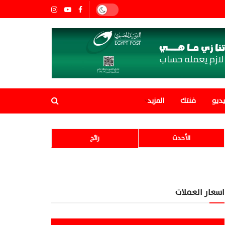
ديو
فنتك
المزيد
الأحدث
رائج
اسعار العملات