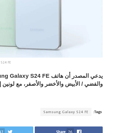
S24 FE
والفضي / الأبيض والأخضر والأصفر، مع لونين
Samsung Galaxy S24 FE
Tags:
47
Share
76