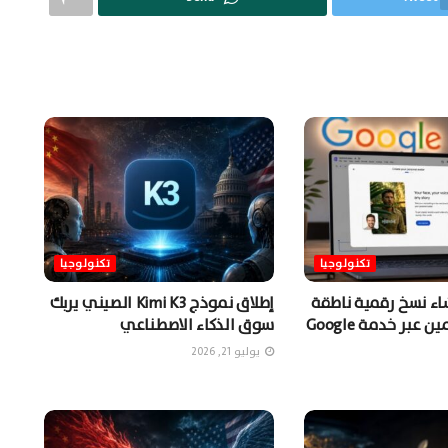
تكنولوجيا
تكنولوجيا
شاء نسخ رقمية ناطقة
إطلاق نموذج Kimi K3 الصيني يربك
من المستخدمين عبر خدمة Google
سوق الذكاء الاصطناعي
يوليو 21, 2026