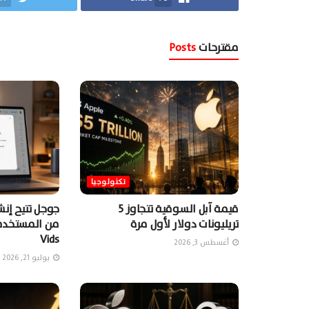
مقترحات
Posts
تكنولوجيا
قيمة آبل السوقية تتجاوز 5
جوجل تتيح إن
تريليونات دولار لأول مرة
Vids
أغسطس 3, 2026
يوليو 21, 2026