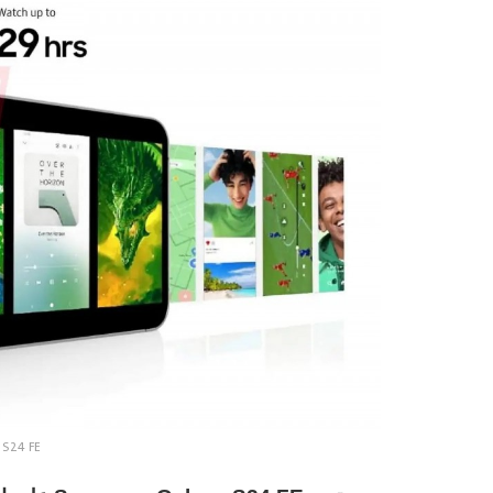
S24 FE