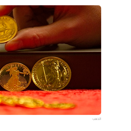
الذهب