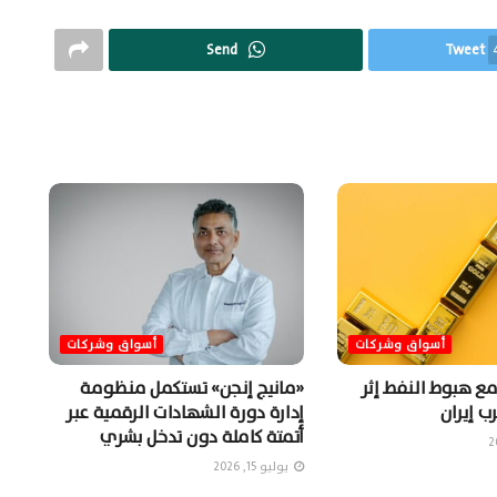
Send
Tweet
أسواق وشركات
أسواق وشركات
مع هبوط النفط إثر
«مانيج إنجن» تستكمل منظومة
ب إيران
إدارة دورة الشهادات الرقمية عبر
أتمتة كاملة دون تدخل بشري
يوليو 15, 2026