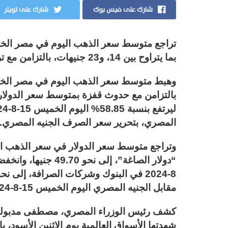
شارك على فيس بوك
شارك على تويتر
بما يتراوح بين 14، و23 جنيهات، بالتزامن مع تراجع أسعار الذهب عالميا.
بالتزامن مع حدوث قفزة بمتوسط سعر الدولار
المصري، بتحرير سعر الصرف الجنيه المصري.
مقابل الجنيه المصري اليوم الخميس 15-8-2024 في السوق السوداء، إلى نحو 50.55 جنيه للبيع.
كشف رئيس الوزراء المصري، مصطفى مدبولي،