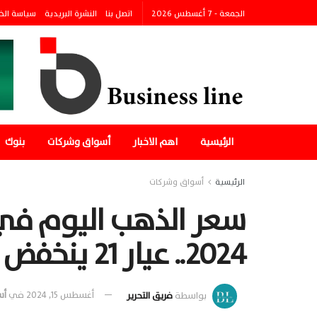
الجمعة - 7 أغسطس 2026
اتصل بنا
النشرة البريدية
سياسة الخ
الرئيسية
اهم الاخبار
أسواق وشركات
بنوك
الرئيسية
أسواق وشركات
2024.. عيار 21 ينخفض
بواسطة
فريق التحرير
أغسطس 15, 2024
في
أس