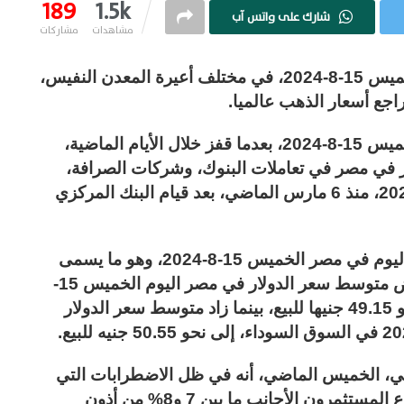
189
1.5k
شارك على واتس آب
مشاهدات
مشاركات
تراجع متوسط سعر الذهب اليوم في مصر الخميس 15-8-2024، في مختلف أعيرة المعدن النفيس،
وهبط متوسط سعر الذهب اليوم في مصر الخميس 15-8-2024، بعدما قفز خلال الأيام الماضية،
 في مصر في تعاملات البنوك، وشركات الصرافة،
ليرتفع بنسبة 58.85% اليوم الخميس 15-8-2024، منذ 6 مارس الماضي، بعد قيام البنك المركزي
وتراجع متوسط سعر الدولار في سعر الذهب اليوم في مصر الخميس 15-8-2024، وهو ما يسمى
“دولار الصاغة”، إلى نحو 49.70 جنيها، وانخفض متوسط سعر الدولار في مصر اليوم الخميس 15-
8-2024 في البنوك وشركات الصرافة، إلى نحو 49.15 جنيها للبيع، بينما زاد متوسط سعر الدولار
 الخميس الماضي، أنه في ظل الاضطرابات التي
شهدتها الأسواق العالمية يوم الاثنين الأسود، باع المستثمرون الأجانب ما بين 7 و8% من أذون