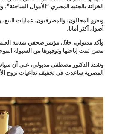
الخزانة بالجنيه المصري “الأموال الساخنة”، وق
ويعزو المحللون، والمصرفيون، عمليات البيع، و
أصول أكثر أمانا.
وأكد مدبولي، خلال مؤتمر صحفي بمدينة العلم
مصر، تمت إتاحتها وتوفيرها من السيولة الموجود
وشدد الدكتور مصطفى مدبولي، على أن سياسة
المصرية ساعدت في تخفيف تداعيات نزوح الأم