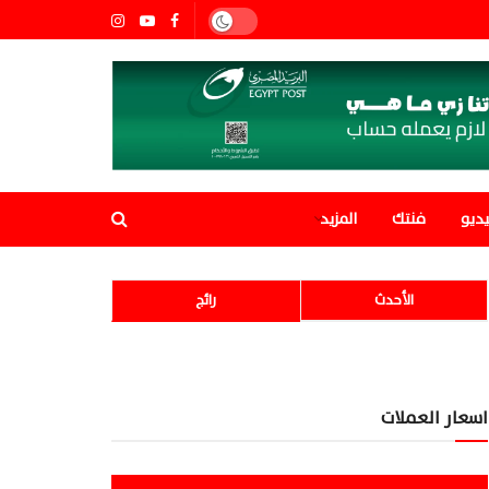
ديو
فنتك
المزيد
الأحدث
رائج
اسعار العملات