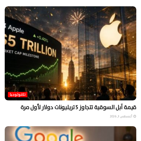
تكنولوجيا
قيمة آبل السوقية تتجاوز 5 تريليونات دولار لأول مرة
أغسطس 3, 2026