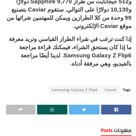
و512 جيجابايت من طراز Sapphire 9,770 دولارًا
و10,130 دولارًا على التوالي. ستقوم Caviar بتصنيع
99 وحدة من كلا الطرازين ويمكن للمهتمين شرائها من
موقع Caviar الإلكتروني.
إذا كنت ترغب في شراء الطراز القياسي وتريد معرفة
ما إذا كان يستحق الشراء، فيمكنك قراءة مراجعة
Samsung Galaxy Z Flip6. لدينا أيضًا مراجعة
بالفيديو، وهي مرفقة أدناه.
Samsung Galaxy Z Flip6
Caviar
Tags:
مقترحات
Posts