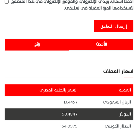
احفظ اسمي، بريدي الإلكتروني، والموقع الإلكتروني في هذا المتصفح
لاستخدامها المرة المقبلة في تعليقي.
الأحدث
رائج
اسعار العملات
العملة
السعر بالجنية المصري
الريال السعودي
13.4457
الدولار
50.4847
الدينار الكويتي
164.0979