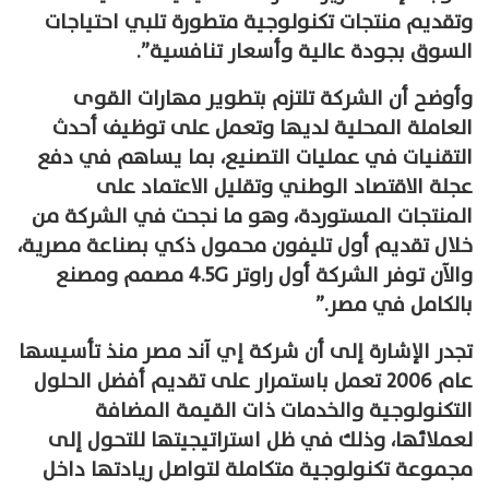
وتقديم منتجات تكنولوجية متطورة تلبي احتياجات
السوق بجودة عالية وأسعار تنافسية”.
وأوضح أن الشركة تلتزم بتطوير مهارات القوى
العاملة المحلية لديها وتعمل على توظيف أحدث
التقنيات في عمليات التصنيع، بما يساهم في دفع
عجلة الاقتصاد الوطني وتقليل الاعتماد على
المنتجات المستوردة، وهو ما نجحت في الشركة من
خلال تقديم أول تليفون محمول ذكي بصناعة مصرية،
والآن توفر الشركة أول راوتر 4.5G مصمم ومصنع
بالكامل في مصر.”
تجدر الإشارة إلى أن شركة إي آند مصر منذ تأسيسها
عام 2006 تعمل باستمرار على تقديم أفضل الحلول
التكنولوجية والخدمات ذات القيمة المضافة
لعملائها، وذلك في ظل استراتيجيتها للتحول إلى
مجموعة تكنولوجية متكاملة لتواصل ريادتها داخل