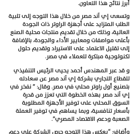
أبرز نتائج هذا التعاون.
وتسعى إي آند مصر من خلال هذا التوجه إلى تلبية
الطلب المتزايد على أجهزة الراوتر ذات الجودة
العالية، وذلك من خلال تقديم منتجات محلية الصنع
بأعلى مواصفات ومعايير الأداء والجودة، بالإضافة
إلى تقليل الاعتماد على الاستيراد وتقديم حلول
تكنولوجية مبتكرة للعملاء في مصر.
و قد عبر المهندس أحمد يحيى الرئيس التنفيذي
للقطاع التجاري بشركة إي آند مصر عن سعادته
بتصنيع أول راوتر محلي في مصر. وقال: ” نفخر في
إي آند مصر بهذه الخطوة التي تعزز من قدرة
السوق المحلي على توفير الأجهزة المطلوبة
بأسعار تنافسية، وبما يساهم في توفير العملة
الصعبة ودعم الاقتصاد المصري”.
وأضاف: “يعكس هذا التوجه حرص الشركة على دعم