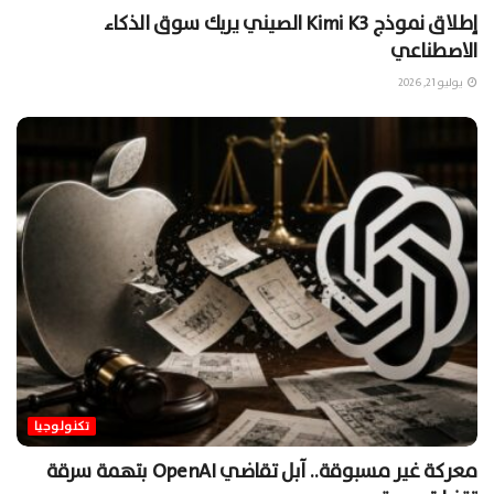
إطلاق نموذج Kimi K3 الصيني يربك سوق الذكاء
الاصطناعي
يوليو 21, 2026
تكنولوجيا
معركة غير مسبوقة.. آبل تقاضي OpenAI بتهمة سرقة