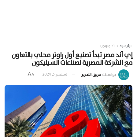
الرئيسية
تكنولوجيا
إي آند مصر تبدأ تصنيع أول راوتر محلي بالتعاون
مع الشركة المصرية لصناعات السيليكون
A
بواسطة
فريق التحرير
سبتمبر 5, 2024
A