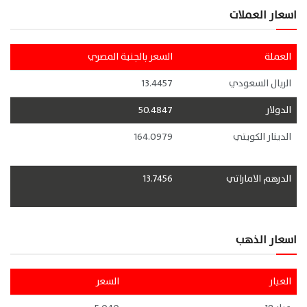
اسعار العملات
العملة
السعر بالجنية المصري
الريال السعودي
13.4457
الدولار
50.4847
الدينار الكويتي
164.0979
الدرهم الاماراتي
13.7456
اسعار الذهب
العيار
السعر