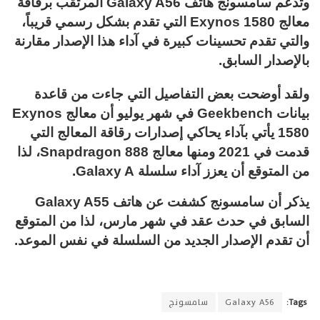
وتدعم سامسونج هاتف Galaxy A56 المرتقب برقاقة
معالج Exynos 1580 التي تقدم بشكل رسمي قريباً،
والتي تقدم تحسينات كبيرة في آداء هذا الإصدار مقارنة
بالإصدار السابق.
ولقد أوضحت بعض التفاصيل التي جاءت من قاعدة
بيانات Geekbench في شهر يوليو أن معالج Exynos
1580 يأتي بآداء يحاكي إصدارات رقاقة المعالج التي
قدمت في 2021 ومنها معالج Snapdragon 888، لذا
من المتوقع أن يعزز آداء سلسلة Galaxy A.
يذكر أن سامسونج كشفت عن هاتف Galaxy A55
السابق في حدث عقد في شهر مارس، لذا من المتوقع
أن تقدم الإصدار الجديد من السلسلة في نفس الموعد.
Tags:
Galaxy A56
سامسونج