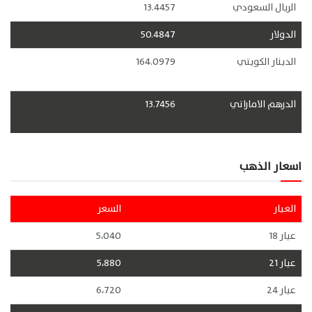
الريال السعودي
13.4457
الدولار
50.4847
الدينار الكويتي
164.0979
الدرهم الاماراتي
13.7456
اسعار الذهب
العيار
السعر
عيار 18
5،040
عيار 21
5،880
عيار 24
6،720