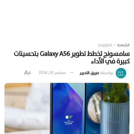
الرئيسية
تكنولوجيا
سامسونج تخطط تطوير Galaxy A56 بتحسينات
كبيرة في الآداء
A
بواسطة
فريق التحرير
سبتمبر 20, 2024
A